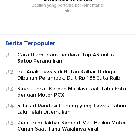
Berita Terpopuler
#1
Cara Diam-diam Jenderal Top AS untuk
Setop Perang Iran
#2
Ibu-Anak Tewas di Hutan Kalbar Diduga
Dibunuh Perampok, Duit Rp 135 Juta Raib
#3
Saepul Incar Korban Mutilasi saat Tahu Foto
dengan Motor PCX
#4
5 Jasad Pendaki Gunung yang Tewas Tahun
Lalu Telah Ditemukan
#5
Pencuri di Jakbar Sempat Mau Balikin Motor
Curian Saat Tahu Wajahnya Viral