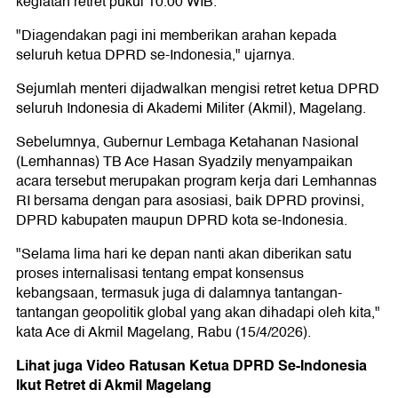
kegiatan retret pukul 10.00 WIB.
"Diagendakan pagi ini memberikan arahan kepada
seluruh ketua DPRD se-Indonesia," ujarnya.
Sejumlah menteri dijadwalkan mengisi retret ketua DPRD
seluruh Indonesia di Akademi Militer (Akmil), Magelang.
Sebelumnya, Gubernur Lembaga Ketahanan Nasional
(Lemhannas) TB Ace Hasan Syadzily menyampaikan
acara tersebut merupakan program kerja dari Lemhannas
RI bersama dengan para asosiasi, baik DPRD provinsi,
DPRD kabupaten maupun DPRD kota se-Indonesia.
"Selama lima hari ke depan nanti akan diberikan satu
proses internalisasi tentang empat konsensus
kebangsaan, termasuk juga di dalamnya tantangan-
tantangan geopolitik global yang akan dihadapi oleh kita,"
kata Ace di Akmil Magelang, Rabu (15/4/2026).
Lihat juga Video Ratusan Ketua DPRD Se-Indonesia
Ikut Retret di Akmil Magelang