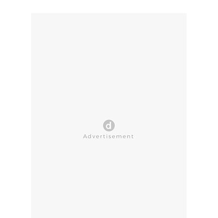
CLOSE AD