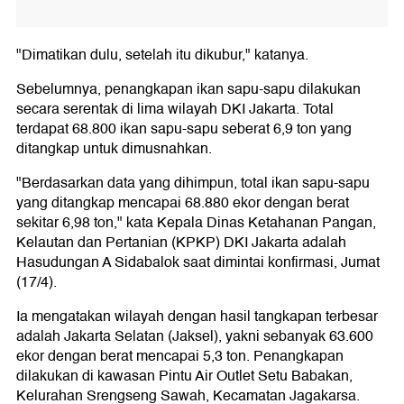
"Dimatikan dulu, setelah itu dikubur," katanya.
Sebelumnya, penangkapan ikan sapu-sapu dilakukan
secara serentak di lima wilayah DKI Jakarta. Total
terdapat 68.800 ikan sapu-sapu seberat 6,9 ton yang
ditangkap untuk dimusnahkan.
"Berdasarkan data yang dihimpun, total ikan sapu-sapu
yang ditangkap mencapai 68.880 ekor dengan berat
sekitar 6,98 ton," kata Kepala Dinas Ketahanan Pangan,
Kelautan dan Pertanian (KPKP) DKI Jakarta adalah
Hasudungan A Sidabalok saat dimintai konfirmasi, Jumat
(17/4).
Ia mengatakan wilayah dengan hasil tangkapan terbesar
adalah Jakarta Selatan (Jaksel), yakni sebanyak 63.600
ekor dengan berat mencapai 5,3 ton. Penangkapan
dilakukan di kawasan Pintu Air Outlet Setu Babakan,
Kelurahan Srengseng Sawah, Kecamatan Jagakarsa.