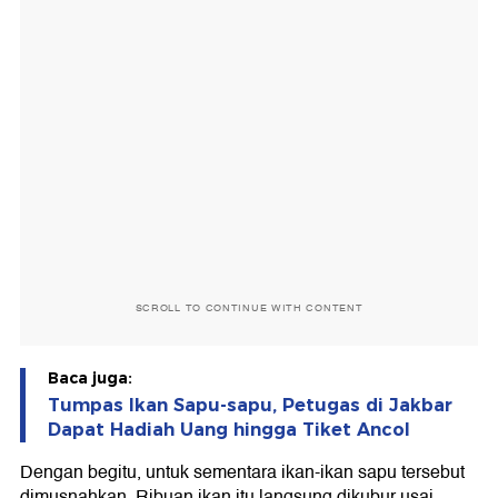
SCROLL TO CONTINUE WITH CONTENT
Baca juga:
Tumpas Ikan Sapu-sapu, Petugas di Jakbar
Dapat Hadiah Uang hingga Tiket Ancol
Dengan begitu, untuk sementara ikan-ikan sapu tersebut
dimusnahkan. Ribuan ikan itu langsung dikubur usai