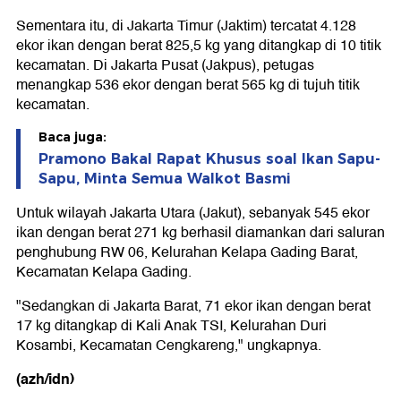
Sementara itu, di Jakarta Timur (Jaktim) tercatat 4.128
ekor ikan dengan berat 825,5 kg yang ditangkap di 10 titik
kecamatan. Di Jakarta Pusat (Jakpus), petugas
menangkap 536 ekor dengan berat 565 kg di tujuh titik
kecamatan.
Baca juga:
Pramono Bakal Rapat Khusus soal Ikan Sapu-
Sapu, Minta Semua Walkot Basmi
Untuk wilayah Jakarta Utara (Jakut), sebanyak 545 ekor
ikan dengan berat 271 kg berhasil diamankan dari saluran
penghubung RW 06, Kelurahan Kelapa Gading Barat,
Kecamatan Kelapa Gading.
"Sedangkan di Jakarta Barat, 71 ekor ikan dengan berat
17 kg ditangkap di Kali Anak TSI, Kelurahan Duri
Kosambi, Kecamatan Cengkareng," ungkapnya.
(azh/idn)