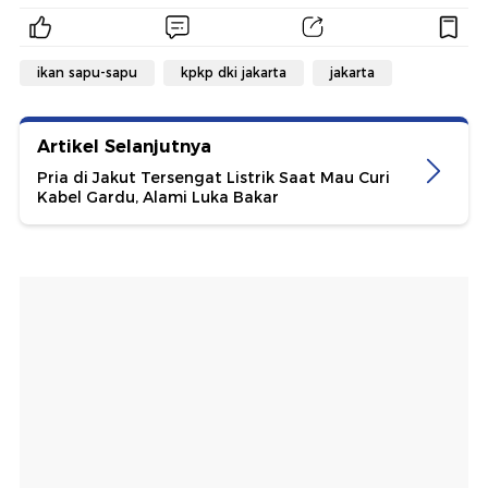
ikan sapu-sapu
kpkp dki jakarta
jakarta
Artikel Selanjutnya
Pria di Jakut Tersengat Listrik Saat Mau Curi
Kabel Gardu, Alami Luka Bakar