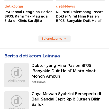
detikJogja
detikNews
RSUP soal Penghina Pasien
RS Pusri Palembang Pecat
BPJS: Kami Tak Mau ada
Dokter Viral Hina Pasien
Elda di Klinis Sardjito
BPJS 'Banyakin Duit Halal'
Selengkapnya
Berita detikcom Lainnya
Dokter yang Hina Pasien BPJS
'Banyakin Duit Halal' Minta Maaf:
Mohon Ampun
detikNews
Gaya Mewah Syahrini Bersepeda di
Bali, Sandal Jepit Rp 8 Jutaan Bikin
Salfok