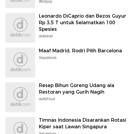
Wolipop
Leonardo DiCaprio dan Bezos Guyur
Rp 3,5 T untuk Selamatkan 100
Spesies
detikInet
Maaf Madrid, Rodri Pilih Barcelona
Sepakbola
Resep Bihun Goreng Udang ala
Restoran yang Gurih Nagih
detikFood
Timnas Indonesia Disarankan Rotasi
Kiper saat Lawan Singapura
Sepakbola