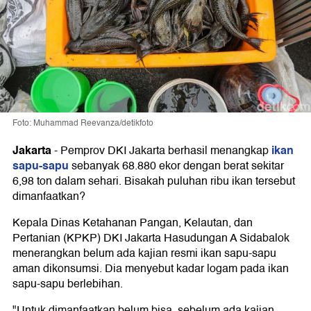
Foto: Muhammad Reevanza/detikfoto
Jakarta
ikan
-
Pemprov DKI Jakarta berhasil menangkap
sapu-sapu
sebanyak 68.880 ekor dengan berat sekitar
6,98 ton dalam sehari. Bisakah puluhan ribu ikan tersebut
dimanfaatkan?
Kepala Dinas Ketahanan Pangan, Kelautan, dan
Pertanian (KPKP) DKI Jakarta Hasudungan A Sidabalok
menerangkan belum ada kajian resmi ikan sapu-sapu
aman dikonsumsi. Dia menyebut kadar logam pada ikan
sapu-sapu berlebihan.
"Untuk dimanfaatkan belum bisa, sebelum ada kajian