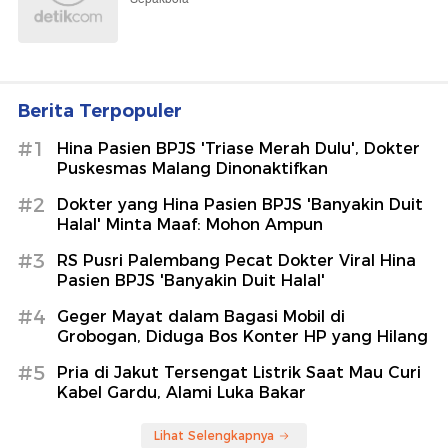
Berita Terpopuler
#1
Hina Pasien BPJS 'Triase Merah Dulu', Dokter
Puskesmas Malang Dinonaktifkan
#2
Dokter yang Hina Pasien BPJS 'Banyakin Duit
Halal' Minta Maaf: Mohon Ampun
#3
RS Pusri Palembang Pecat Dokter Viral Hina
Pasien BPJS 'Banyakin Duit Halal'
#4
Geger Mayat dalam Bagasi Mobil di
Grobogan, Diduga Bos Konter HP yang Hilang
#5
Pria di Jakut Tersengat Listrik Saat Mau Curi
Kabel Gardu, Alami Luka Bakar
Lihat Selengkapnya