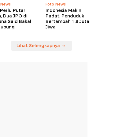
 News
Foto News
Perlu Putar
Indonesia Makin
, Dua JPO di
Padat, Penduduk
una Said Bakal
Bertambah 1,8 Juta
hubung
Jiwa
Lihat Selengkapnya