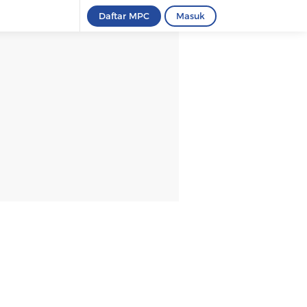
Daftar MPC
Masuk