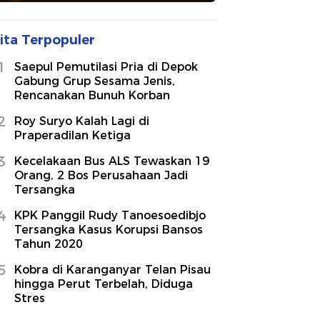
ita Terpopuler
1
Saepul Pemutilasi Pria di Depok
Gabung Grup Sesama Jenis,
Rencanakan Bunuh Korban
2
Roy Suryo Kalah Lagi di
Praperadilan Ketiga
3
Kecelakaan Bus ALS Tewaskan 19
Orang, 2 Bos Perusahaan Jadi
Tersangka
4
KPK Panggil Rudy Tanoesoedibjo
Tersangka Kasus Korupsi Bansos
Tahun 2020
5
Kobra di Karanganyar Telan Pisau
hingga Perut Terbelah, Diduga
Stres