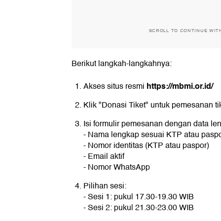
SCROLL TO CONTINUE WIT
Berikut langkah-langkahnya:
https://mbmi.or.id/
Akses situs resmi
Klik "Donasi Tiket" untuk pemesanan ti
Isi formulir pemesanan dengan data len
- Nama lengkap sesuai KTP atau pasp
- Nomor identitas (KTP atau paspor)
- Email aktif
- Nomor WhatsApp
Pilihan sesi:
- Sesi 1: pukul 17.30-19.30 WIB
- Sesi 2: pukul 21.30-23.00 WIB