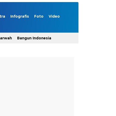
tra
Infografis
Foto
Video
Marwah
Bangun Indonesia