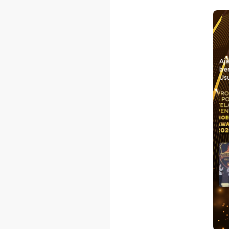
Aj
be
Usu