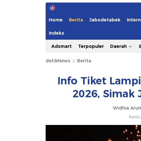
Home
Berita
Jabodetabek
Intern
Indeks
Adsmart
Terpopuler
Daerah
detikNews
Berita
Info Tiket Lamp
2026, Simak 
Widhia Aru
Kamis,