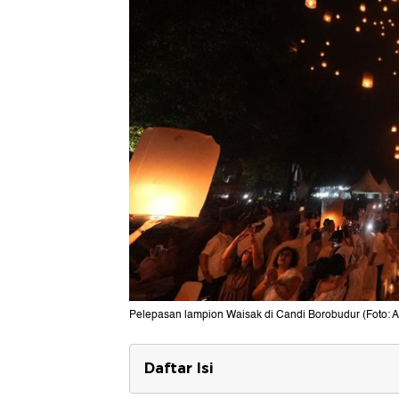
Pelepasan lampion Waisak di Candi Borobudur (Foto: A
Daftar Isi
Cara Pesan Tiket Lampion Waisak