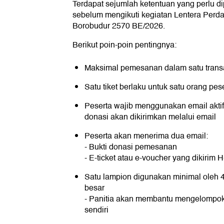
Terdapat sejumlah ketentuan yang perlu di
sebelum mengikuti kegiatan Lentera Perd
Borobudur 2570 BE/2026.
Berikut poin-poin pentingnya:
Maksimal pemesanan dalam satu transak
Satu tiket berlaku untuk satu orang pes
Peserta wajib menggunakan email aktif
donasi akan dikirimkan melalui email
Peserta akan menerima dua email:
- Bukti donasi pemesanan
- E-ticket atau e-voucher yang dikirim
Satu lampion digunakan minimal oleh 
besar
- Panitia akan membantu mengelompokk
sendiri