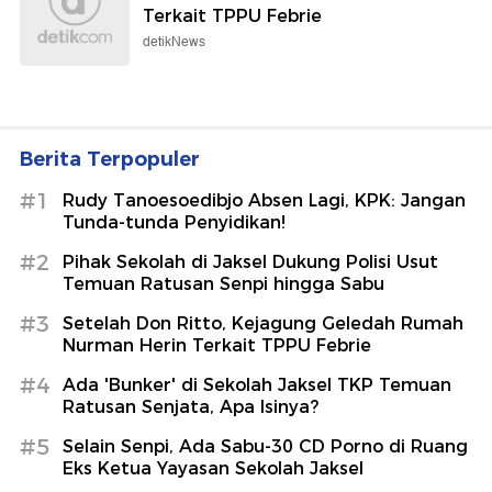
Terkait TPPU Febrie
detikNews
Berita Terpopuler
#1
Rudy Tanoesoedibjo Absen Lagi, KPK: Jangan
Tunda-tunda Penyidikan!
#2
Pihak Sekolah di Jaksel Dukung Polisi Usut
Temuan Ratusan Senpi hingga Sabu
#3
Setelah Don Ritto, Kejagung Geledah Rumah
Nurman Herin Terkait TPPU Febrie
#4
Ada 'Bunker' di Sekolah Jaksel TKP Temuan
Ratusan Senjata, Apa Isinya?
#5
Selain Senpi, Ada Sabu-30 CD Porno di Ruang
Eks Ketua Yayasan Sekolah Jaksel