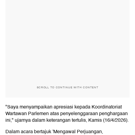
SCROLL TO CONTINUE WITH CONTENT
"Saya menyampaikan apresiasi kepada Koordinatoriat
Wartawan Parlemen atas penyelenggaraan penghargaan
ini," ujarnya dalam keterangan tertulis, Kamis (16/4/2026).
Dalam acara bertajuk 'Mengawal Perjuangan,