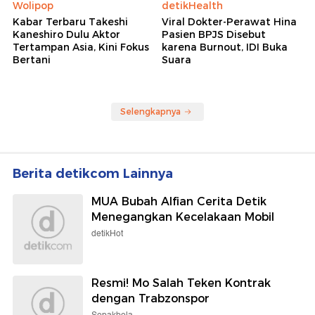
Wolipop
detikHealth
Kabar Terbaru Takeshi
Viral Dokter-Perawat Hina
Kaneshiro Dulu Aktor
Pasien BPJS Disebut
Tertampan Asia, Kini Fokus
karena Burnout, IDI Buka
Bertani
Suara
Selengkapnya
Berita detikcom Lainnya
MUA Bubah Alfian Cerita Detik
Menegangkan Kecelakaan Mobil
detikHot
Resmi! Mo Salah Teken Kontrak
dengan Trabzonspor