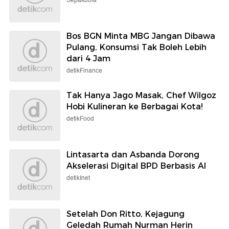
Sepakbola
Bos BGN Minta MBG Jangan Dibawa
Pulang, Konsumsi Tak Boleh Lebih
dari 4 Jam
detikFinance
Tak Hanya Jago Masak, Chef Wilgoz
Hobi Kulineran ke Berbagai Kota!
detikFood
Lintasarta dan Asbanda Dorong
Akselerasi Digital BPD Berbasis AI
detikInet
Setelah Don Ritto, Kejagung
Geledah Rumah Nurman Herin