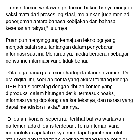
"Teman-teman wartawan parlemen bukan hanya menjadi
saksi mata dari proses legislasi, melainkan juga menjadi
penerjemah antara bahasa kebijakan dan bahasa
keseharian rakyat," tuturnya.
Puan pun menyinggung kemajuan teknologi yang
menjadi salah satu tantangan dalam penyebaran
informasi saat ini. Menurutnya, media berperan sebagai
penyaring informasi yang tidak benar.
"Kita juga harus jujur menghadapi tantangan zaman. Di
era digital ini, sebuah berita yang akurat tentang kinerja
DPR harus bersaing dengan ribuan konten yang
diproduksi dalam hitungan detik, termasuk hoaks,
informasi yang dipotong dari konteksnya, dan narasi yang
dapat mendistorsi fakta," urainya.
"Di dalam kondisi seperti itu, terlihat bahwa wartawan
parlemen ada di garis terdepan. Teman-teman yang
menentukan apakah rakyat mendapat gambaran utuh
atau serpihan yang tidak lengkap tentang kerja-kerja di