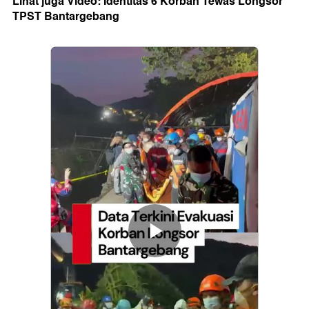
Lihat juga Video: Identitas 6 Korban Tewas Longsor
TPST Bantargebang