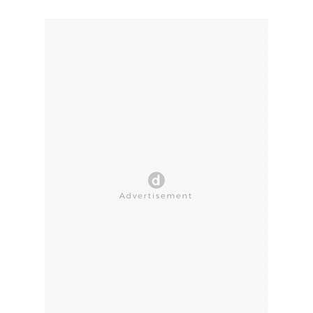
CLOSE AD