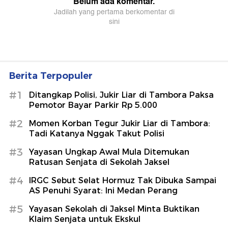
Berita Terpopuler
#1
Ditangkap Polisi, Jukir Liar di Tambora Paksa
Pemotor Bayar Parkir Rp 5.000
#2
Momen Korban Tegur Jukir Liar di Tambora:
Tadi Katanya Nggak Takut Polisi
#3
Yayasan Ungkap Awal Mula Ditemukan
Ratusan Senjata di Sekolah Jaksel
#4
IRGC Sebut Selat Hormuz Tak Dibuka Sampai
AS Penuhi Syarat: Ini Medan Perang
#5
Yayasan Sekolah di Jaksel Minta Buktikan
Klaim Senjata untuk Ekskul