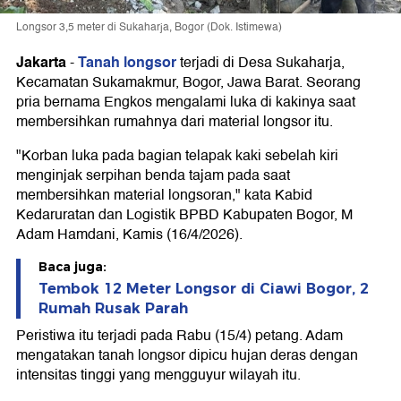
Longsor 3,5 meter di Sukaharja, Bogor (Dok. Istimewa)
Jakarta
Tanah longsor
-
terjadi di Desa Sukaharja,
Kecamatan Sukamakmur, Bogor, Jawa Barat. Seorang
pria bernama Engkos mengalami luka di kakinya saat
membersihkan rumahnya dari material longsor itu.
"Korban luka pada bagian telapak kaki sebelah kiri
menginjak serpihan benda tajam pada saat
membersihkan material longsoran," kata Kabid
Kedaruratan dan Logistik BPBD Kabupaten Bogor, M
Adam Hamdani, Kamis (16/4/2026).
Baca juga:
Tembok 12 Meter Longsor di Ciawi Bogor, 2
Rumah Rusak Parah
Peristiwa itu terjadi pada Rabu (15/4) petang. Adam
mengatakan tanah longsor dipicu hujan deras dengan
intensitas tinggi yang mengguyur wilayah itu.