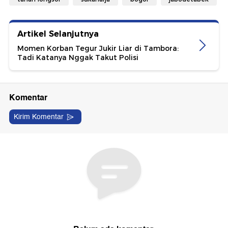
Artikel Selanjutnya
Momen Korban Tegur Jukir Liar di Tambora:
Tadi Katanya Nggak Takut Polisi