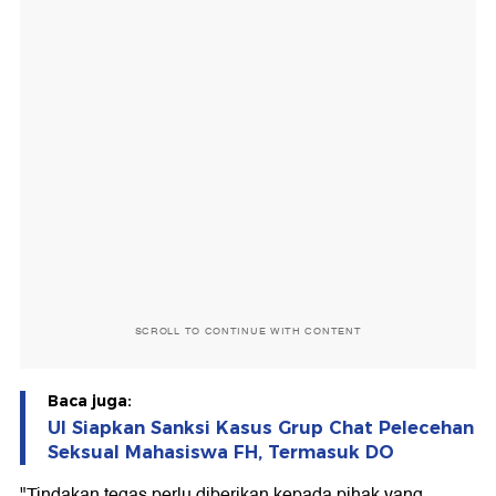
SCROLL TO CONTINUE WITH CONTENT
Baca juga:
UI Siapkan Sanksi Kasus Grup Chat Pelecehan
Seksual Mahasiswa FH, Termasuk DO
"Tindakan tegas perlu diberikan kepada pihak yang