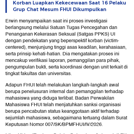
Korban Luapkan Kekecewaan Saat 16 Pelaku
Grup Chat Mesum FHUI Dikumpulkan
Erwin menyampaikan saat ini proses investigasi
berlangsung melalui Satuan Tugas Pencegahan dan
Penanganan Kekerasan Seksual (Satgas PPKS) UI
dengan pendekatan yang beperspektif korban (victim-
centered), menjunjung tinggi asas keadilan, kerahasiaan,
serta prinsip kehati-hatian. Dia mengatakan proses ini
mencakup verifikasi laporan, pemanggilan para pihak,
pengumpulan bukti, serta koordinasi dengan unit terkait di
tingkat fakultas dan universitas.
Adapun FHUI telah melakukan langkah-langkah awal
berupa penelusuran internal dan pemanggilan terhadap
mahasiswa yang diduga terlibat. Badan Perwakilan
Mahasiswa FHUI telah menjatuhkan sanksi organisasi
berupa pencabutan status keanggotaan aktif terhadap
sejumlah mahasiswa, sebagaimana tertuang dalam Surat
Keputusan Nomor 007/SK/BPMFHUI/IV/2026.