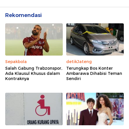
Rekomendasi
Sepakbola
detikJateng
Salah Gabung Trabzonspor,
Terungkap Bos Konter
Ada Klausul Khusus dalam
Ambarawa Dihabisi Teman
Kontraknya
Sendiri