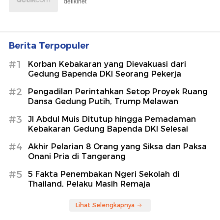
detikInet
Berita Terpopuler
#1
Korban Kebakaran yang Dievakuasi dari
Gedung Bapenda DKI Seorang Pekerja
#2
Pengadilan Perintahkan Setop Proyek Ruang
Dansa Gedung Putih, Trump Melawan
#3
Jl Abdul Muis Ditutup hingga Pemadaman
Kebakaran Gedung Bapenda DKI Selesai
#4
Akhir Pelarian 8 Orang yang Siksa dan Paksa
Onani Pria di Tangerang
#5
5 Fakta Penembakan Ngeri Sekolah di
Thailand, Pelaku Masih Remaja
Lihat Selengkapnya