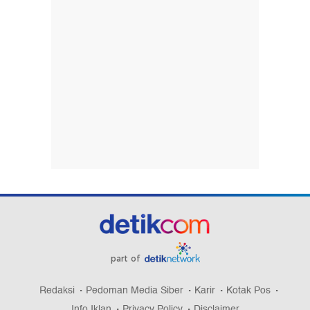
part of
Redaksi
Pedoman Media Siber
Karir
Kotak Pos
Info Iklan
Privacy Policy
Disclaimer