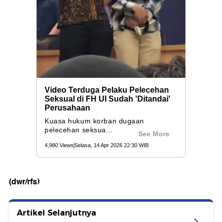
(dwr/rfs)
Artikel Selanjutnya