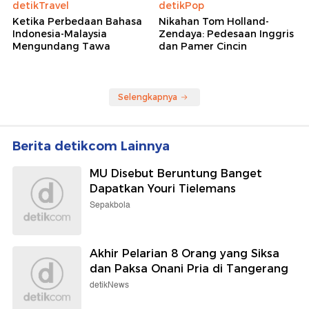
detikTravel
detikPop
Ketika Perbedaan Bahasa
Nikahan Tom Holland-
Indonesia-Malaysia
Zendaya: Pedesaan Inggris
Mengundang Tawa
dan Pamer Cincin
Selengkapnya
Berita detikcom Lainnya
MU Disebut Beruntung Banget
Dapatkan Youri Tielemans
Sepakbola
Akhir Pelarian 8 Orang yang Siksa
dan Paksa Onani Pria di Tangerang
detikNews