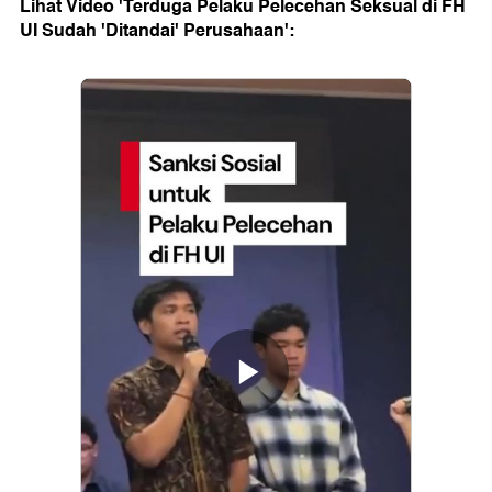
Lihat Video 'Terduga Pelaku Pelecehan Seksual di FH
UI Sudah 'Ditandai' Perusahaan':