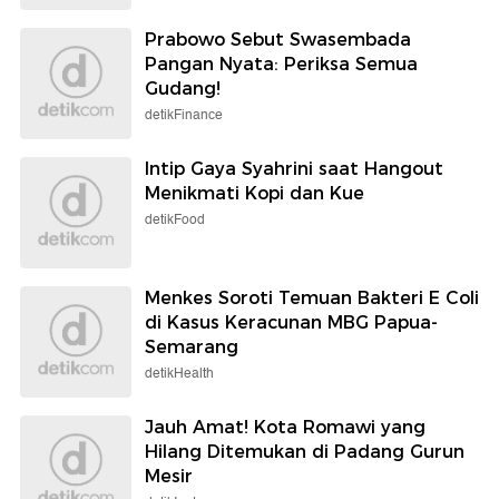
Prabowo Sebut Swasembada
Pangan Nyata: Periksa Semua
Gudang!
detikFinance
Intip Gaya Syahrini saat Hangout
Menikmati Kopi dan Kue
detikFood
Menkes Soroti Temuan Bakteri E Coli
di Kasus Keracunan MBG Papua-
Semarang
detikHealth
Jauh Amat! Kota Romawi yang
Hilang Ditemukan di Padang Gurun
Mesir