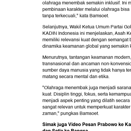
olahraga menembak semakin inklusif. Ini
pembinaan karakter melalui olahraga bis
tanpa terkecuali," kata Bamsoet.
Selanjutnya, Wakil Ketua Umum Partai Go
KADIN Indonesia ini menjelaskan, Asah 
memiliki relevansi kuat dengan semangat 
dinamika keamanan global yang semakin 
Menurutnya, tantangan keamanan modern,
transnasional dan ancaman non-konvensi
sumber daya manusia yang tidak hanya terla
matang secara mental dan etika.
"Olahraga menembak juga menjadi sarana
kuat. Disiplin tinggi, fokus, serta kemam
menjadi aspek penting yang dilatih secara ko
sangat relevan untuk memperkuat karakter
zaman," pungkas Bamsoet.
Simak juga Video Pesan Prabowo ke Kabi
dan Setia ke Bangsa