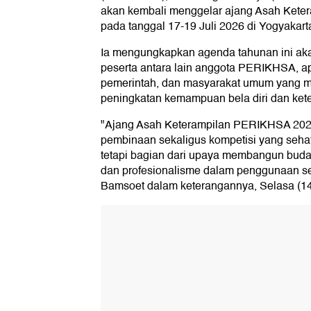
akan kembali menggelar ajang Asah Ket
pada tanggal 17-19 Juli 2026 di Yogyakart
Ia mengungkapkan agenda tahunan ini akan
peserta antara lain anggota PERIKHSA, ap
pemerintah, dan masyarakat umum yang me
peningkatan kemampuan bela diri dan ke
"Ajang Asah Keterampilan PERIKHSA 2026
pembinaan sekaligus kompetisi yang sehat
tetapi bagian dari upaya membangun buday
dan profesionalisme dalam penggunaan senj
Bamsoet dalam keterangannya, Selasa (14