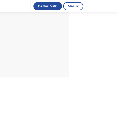
Daftar MPC
Masuk