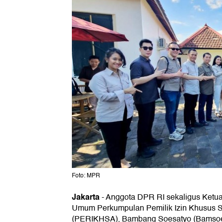
Foto: MPR
Jakarta
-
Anggota DPR RI sekaligus Ketu
Umum Perkumpulan Pemilik Izin Khusus Se
(PERIKHSA), Bambang Soesatyo (Bamso