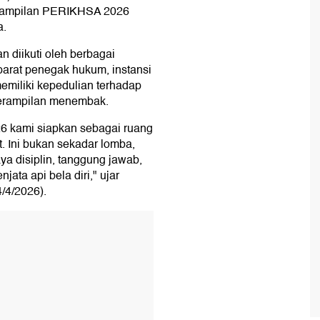
erampilan PERIKHSA 2026
a.
 diikuti oleh berbagai
arat penegak hukum, instansi
miliki kepedulian terhadap
terampilan menembak.
 kami siapkan sebagai ruang
. Ini bukan sekadar lomba,
a disiplin, tanggung jawab,
ata api bela diri," ujar
/4/2026).