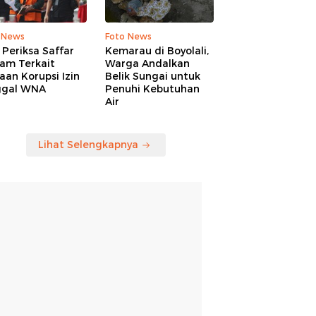
 News
Foto News
Periksa Saffar
Kemarau di Boyolali,
am Terkait
Warga Andalkan
an Korupsi Izin
Belik Sungai untuk
ggal WNA
Penuhi Kebutuhan
Air
Lihat Selengkapnya