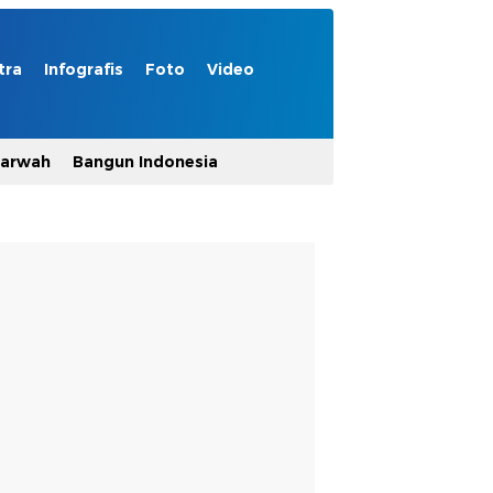
tra
Infografis
Foto
Video
Marwah
Bangun Indonesia