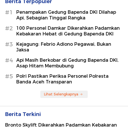
Berita Terpopuler
#1
Penampakan Gedung Bapenda DKI Dilahap
Api, Sebagian Tinggal Rangka
#2
100 Personel Damkar Dikerahkan Padamkan
Kebakaran Hebat di Gedung Bapenda DKI
#3
Kejagung: Febrio Adiono Pegawai, Bukan
Jaksa
#4
Api Masih Berkobar di Gedung Bapenda DKI,
Asap Hitam Membubung
#5
Polri Pastikan Periksa Personel Polresta
Banda Aceh Transparan
Lihat Selengkapnya
Berita Terkini
Bronto Skylift Dikerahkan Padamkan Kebakaran