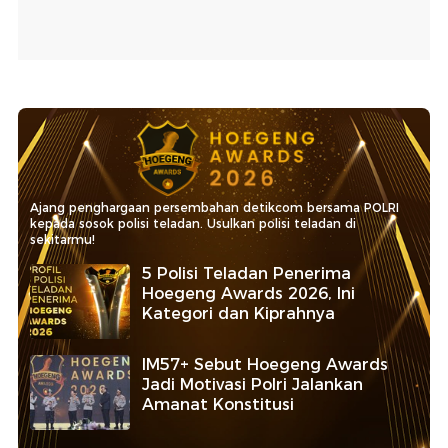
Ajang penghargaan persembahan detikcom bersama POLRI
kepada sosok polisi teladan. Usulkan polisi teladan di
sekitarmu!
5 Polisi Teladan Penerima
Hoegeng Awards 2026, Ini
Kategori dan Kiprahnya
IM57+ Sebut Hoegeng Awards
Jadi Motivasi Polri Jalankan
Amanat Konstitusi