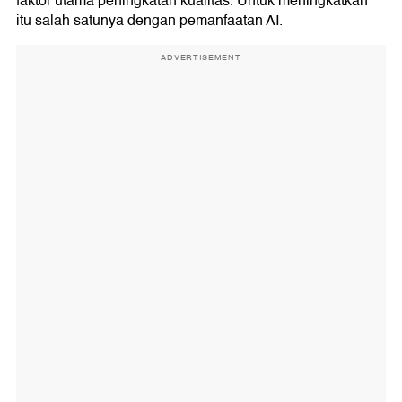
faktor utama peningkatan kualitas. Untuk meningkatkan
itu salah satunya dengan pemanfaatan AI.
ADVERTISEMENT