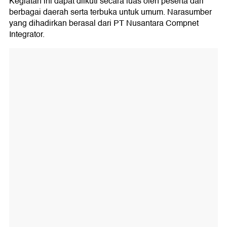
Kegiatan ini dapat diikuti secara luas oleh peserta dari
berbagai daerah serta terbuka untuk umum. Narasumber
yang dihadirkan berasal dari PT Nusantara Compnet
Integrator.