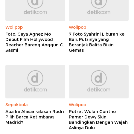
Wolipop
Wolipop
Foto: Gaya Agnez Mo
7 Foto Syahrini Liburan ke
Debut Film Hollywood
Bali, Putrinya yang
Reacher Bareng Anggun C.
Beranjak Balita Bikin
Sasmi
Gemas
Sepakbola
Wolipop
Apa Ini Alasan-alasan Rodri
Potret Wulan Guritno
Pilih Barca Ketimbang
Pamer Dewy Skin,
Madrid?
Bandingkan Dengan Wajah
Aslinya Dulu