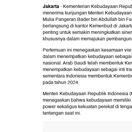
Jakarta
-
Kementerian Kebudayaan Repub
menerima kunjungan Menteri Kebudayaan 
Mulia Pangeran Bader bin Abdullah bin F
berlangsung di kantor Kemenbud di Jakar
penting untuk semakin meningkatkan siner
khususnya dalam memajukan pembangun
Pertemuan ini menegaskan kesamaan visi 
dalam menempatkan kebudayaan sebagai 
nasional. Arab Saudi telah membentuk K
menempatkan kebudayaan sebagai inti tra
sementara Indonesia membentuk Kemenbud
pada tahun 2024.
Menteri Kebudayaan Republik Indonesia (
menegaskan bahwa kebudayaan memiliki pe
power sekaligus kekuatan perekat di teng
tantangan saat ini.