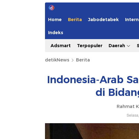
Home
Berita
Jabodetabek
Intern
Indeks
Adsmart
Terpopuler
Daerah
detikNews
Berita
Indonesia-Arab S
di Bida
Rahmat Kh
Selasa