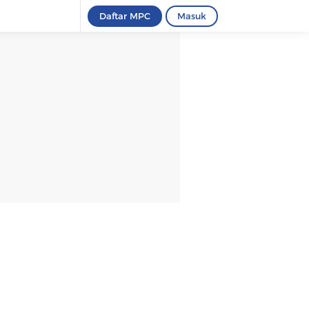
Daftar MPC
Masuk