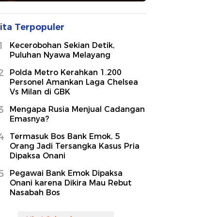
ita Terpopuler
1
Kecerobohan Sekian Detik,
Puluhan Nyawa Melayang
2
Polda Metro Kerahkan 1.200
Personel Amankan Laga Chelsea
Vs Milan di GBK
3
Mengapa Rusia Menjual Cadangan
Emasnya?
4
Termasuk Bos Bank Emok, 5
Orang Jadi Tersangka Kasus Pria
Dipaksa Onani
5
Pegawai Bank Emok Dipaksa
Onani karena Dikira Mau Rebut
Nasabah Bos