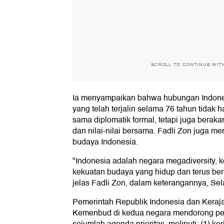
SCROLL TO CONTINUE WIT
Ia menyampaikan bahwa hubungan Indone
yang telah terjalin selama 76 tahun tidak 
sama diplomatik formal, tetapi juga berak
dan nilai-nilai bersama. Fadli Zon juga 
budaya Indonesia.
"Indonesia adalah negara megadiversity,
kekuatan budaya yang hidup dan terus be
jelas Fadli Zon, dalam keterangannya, Sel
Pemerintah Republik Indonesia dan Keraj
Kemenbud di kedua negara mendorong pen
sejumlah agenda prioritas, meliputi: (1) 