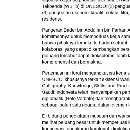
Takbenda (WBTb) di UNESCO; (2) pengua
(3) penguatan ekonomi kreatif melalui film,
residensi.
Pangeran Bader bin Abdullah bin Farhan
komitmennya untuk memperluas kerja sam
bahwa pihaknya terbuka terhadap seluruh
kolaborasi yang dapat dikembangkan bers
peluang tersebut dapat dieksplorasi lebih l
komprehensif dan bermakna.
Pertemuan ini turut mengangkat isu kerja s
UNESCO, khususnya terkait ekstensi War
Calligraphy: Knowledge, Skills, and Pract
Saudi. Indonesia telah menyampaikan per
diplomatik (Note Verbale) dan mengharap
sebagai salah satu negara dalam elemen t
Di bidang pengelolaan museum dan waris
melihat peluang besar untuk memperluas 
konservasi, pertukaran kuratorial, digital