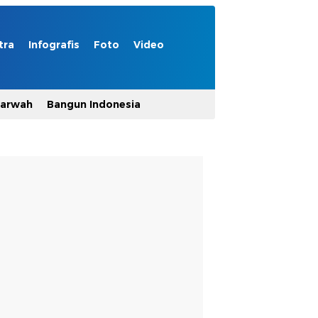
tra
Infografis
Foto
Video
Marwah
Bangun Indonesia