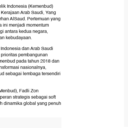
lik Indonesia (Kemenbud)
Kerajaan Arab Saudi, Yang
arhan AlSaud. Pertemuan yang
ta ini menjadi momentum
gi antara kedua negara,
an kebudayaan.
Indonesia dan Arab Saudi
prioritas pembangunan
emenbud pada tahun 2018 dan
nsformasi nasionalnya,
 sebagai lembaga tersendiri
Menbud), Fadli Zon
ran strategis sebagai soft
ah dinamika global yang penuh