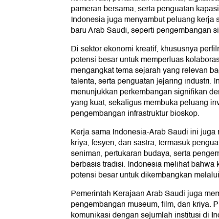
pameran bersama, serta penguatan kapasi
Indonesia juga menyambut peluang kerja s
baru Arab Saudi, seperti pengembangan sit
Di sektor ekonomi kreatif, khususnya perf
potensi besar untuk memperluas kolaboras
mengangkat tema sejarah yang relevan ba
talenta, serta penguatan jejaring industri. I
menunjukkan perkembangan signifikan de
yang kuat, sekaligus membuka peluang inv
pengembangan infrastruktur bioskop.
Kerja sama Indonesia-Arab Saudi ini jug
kriya, fesyen, dan sastra, termasuk pengu
seniman, pertukaran budaya, serta pengemb
berbasis tradisi. Indonesia melihat bahwa 
potensi besar untuk dikembangkan melalui 
Pemerintah Kerajaan Arab Saudi juga memil
pengembangan museum, film, dan kriya. Pi
komunikasi dengan sejumlah institusi di 