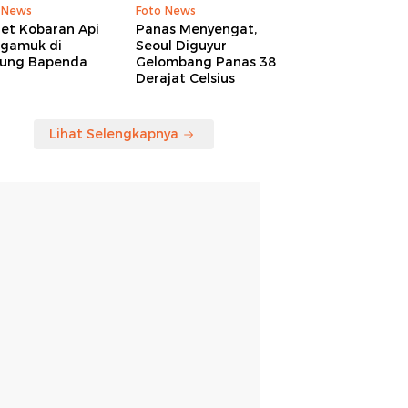
 News
Foto News
ret Kobaran Api
Panas Menyengat,
gamuk di
Seoul Diguyur
ung Bapenda
Gelombang Panas 38
Derajat Celsius
Lihat Selengkapnya