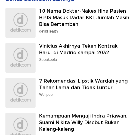
10 Nama Dokter-Nakes Hina Pasien
BPJS Masuk Radar KKI, Jumlah Masih
Bisa Bertambah
detikHealth
Vinicius Akhirnya Teken Kontrak
Baru, di Madrid sampai 2032
Sepakbola
7 Rekomendasi Lipstik Wardah yang
Tahan Lama dan Tidak Luntur
Wolipop
Kemampuan Mengaji Indra Priawan,
Suami Nikita Willy Disebut Bukan
Kaleng-kaleng