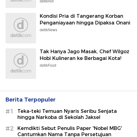
detikHot
Kondisi Pria di Tangerang Korban
Penganiayaan hingga Dipaksa Onani
detikNews
Tak Hanya Jago Masak, Chef Wilgoz
Hobi Kulineran ke Berbagai Kota!
detikFood
Berita Terpopuler
#1
Teka-teki Temuan Nyaris Seribu Senjata
hingga Narkoba di Sekolah Jaksel
#2
Kemdikti Sebut Penulis Paper 'Nobel MBG'
Cantumkan Nama Tanpa Persetujuan