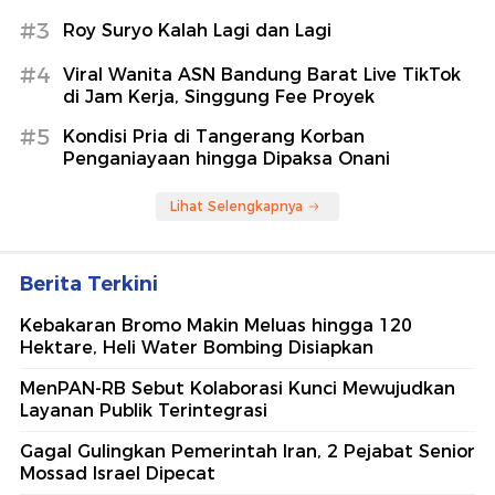
#3
Roy Suryo Kalah Lagi dan Lagi
#4
Viral Wanita ASN Bandung Barat Live TikTok
di Jam Kerja, Singgung Fee Proyek
#5
Kondisi Pria di Tangerang Korban
Penganiayaan hingga Dipaksa Onani
Lihat Selengkapnya
Berita Terkini
Kebakaran Bromo Makin Meluas hingga 120
Hektare, Heli Water Bombing Disiapkan
MenPAN-RB Sebut Kolaborasi Kunci Mewujudkan
Layanan Publik Terintegrasi
Gagal Gulingkan Pemerintah Iran, 2 Pejabat Senior
Mossad Israel Dipecat