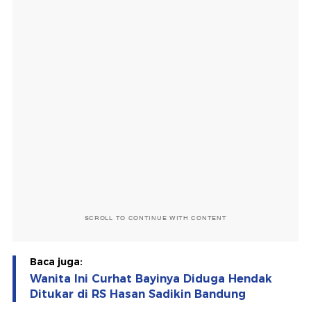
SCROLL TO CONTINUE WITH CONTENT
Baca juga:
Wanita Ini Curhat Bayinya Diduga Hendak
Ditukar di RS Hasan Sadikin Bandung