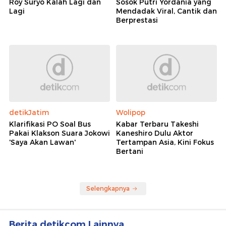
Roy Suryo Kalah Lagi dan
Sosok Putri Yordania yang
Lagi
Mendadak Viral, Cantik dan
Berprestasi
detikJatim
Wolipop
Klarifikasi PO Soal Bus
Kabar Terbaru Takeshi
Pakai Klakson Suara Jokowi
Kaneshiro Dulu Aktor
'Saya Akan Lawan'
Tertampan Asia, Kini Fokus
Bertani
Selengkapnya
Berita detikcom Lainnya