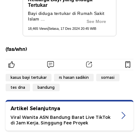
(fas/whn)
kasus bayi tertukar
rs hasan sadikin
somasi
tes dna
bandung
Artikel Selanjutnya
Viral Wanita ASN Bandung Barat Live TikTok
di Jam Kerja, Singgung Fee Proyek