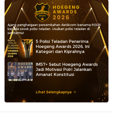
Ajang penghargaan persembahan detikcom bersama POLRI
kepada sosok polisi teladan. Usulkan polisi teladan di
sekitarmu!
5 Polisi Teladan Penerima
Hoegeng Awards 2026, Ini
Kategori dan Kiprahnya
IM57+ Sebut Hoegeng Awards
Jadi Motivasi Polri Jalankan
Amanat Konstitusi
Lihat Selengkapnya