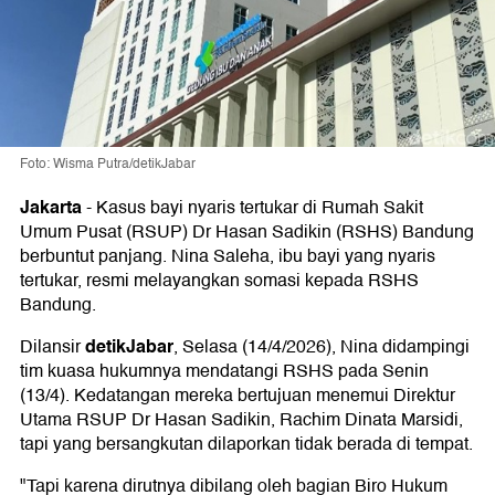
Foto: Wisma Putra/detikJabar
Jakarta
-
Kasus bayi nyaris tertukar di Rumah Sakit
Umum Pusat (RSUP) Dr Hasan Sadikin (RSHS) Bandung
berbuntut panjang. Nina Saleha, ibu bayi yang nyaris
tertukar, resmi melayangkan somasi kepada RSHS
Bandung.
detikJabar
Dilansir
, Selasa (14/4/2026), Nina didampingi
tim kuasa hukumnya mendatangi RSHS pada Senin
(13/4). Kedatangan mereka bertujuan menemui Direktur
Utama RSUP Dr Hasan Sadikin, Rachim Dinata Marsidi,
tapi yang bersangkutan dilaporkan tidak berada di tempat.
"Tapi karena dirutnya dibilang oleh bagian Biro Hukum