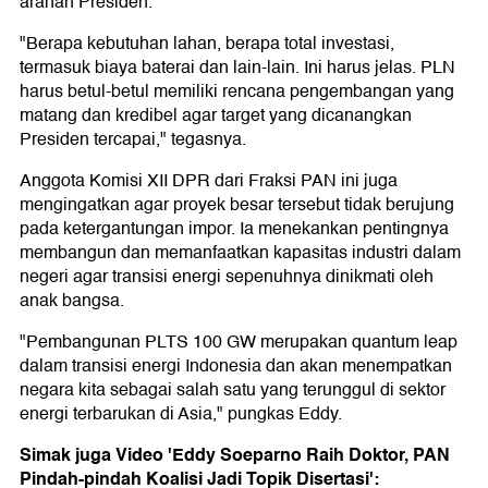
arahan Presiden.
"Berapa kebutuhan lahan, berapa total investasi,
termasuk biaya baterai dan lain-lain. Ini harus jelas. PLN
harus betul-betul memiliki rencana pengembangan yang
matang dan kredibel agar target yang dicanangkan
Presiden tercapai," tegasnya.
Anggota Komisi XII DPR dari Fraksi PAN ini juga
mengingatkan agar proyek besar tersebut tidak berujung
pada ketergantungan impor. Ia menekankan pentingnya
membangun dan memanfaatkan kapasitas industri dalam
negeri agar transisi energi sepenuhnya dinikmati oleh
anak bangsa.
"Pembangunan PLTS 100 GW merupakan quantum leap
dalam transisi energi Indonesia dan akan menempatkan
negara kita sebagai salah satu yang terunggul di sektor
energi terbarukan di Asia," pungkas Eddy.
Simak juga Video 'Eddy Soeparno Raih Doktor, PAN
Pindah-pindah Koalisi Jadi Topik Disertasi':