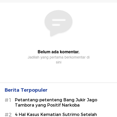
Berita Terpopuler
#1
Petantang-petenteng Bang Jukir Jago
Tambora yang Positif Narkoba
#2
4 Hal Kasus Kematian Sutrimo Setelah