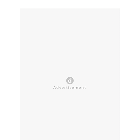
CLOSE AD