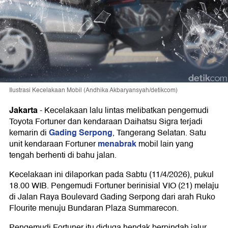
Ilustrasi Kecelakaan Mobil (Andhika Akbaryansyah/detikcom)
Jakarta
-
Kecelakaan lalu lintas melibatkan pengemudi
Toyota Fortuner dan kendaraan Daihatsu Sigra terjadi
Gading Serpong
kemarin di
, Tangerang Selatan. Satu
menabrak
unit kendaraan Fortuner
mobil lain yang
tengah berhenti di bahu jalan.
Kecelakaan ini dilaporkan pada Sabtu (11/4/2026), pukul
18.00 WIB. Pengemudi Fortuner berinisial VIO (21) melaju
di Jalan Raya Boulevard Gading Serpong dari arah Ruko
Flourite menuju Bundaran Plaza Summarecon.
Pengemudi Fortuner itu diduga hendak berpindah jalur