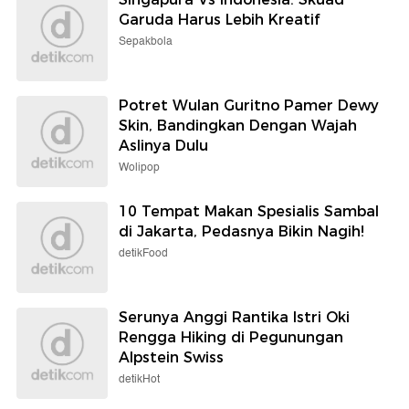
Garuda Harus Lebih Kreatif
Sepakbola
Potret Wulan Guritno Pamer Dewy
Skin, Bandingkan Dengan Wajah
Aslinya Dulu
Wolipop
10 Tempat Makan Spesialis Sambal
di Jakarta, Pedasnya Bikin Nagih!
detikFood
Serunya Anggi Rantika Istri Oki
Rengga Hiking di Pegunungan
Alpstein Swiss
detikHot