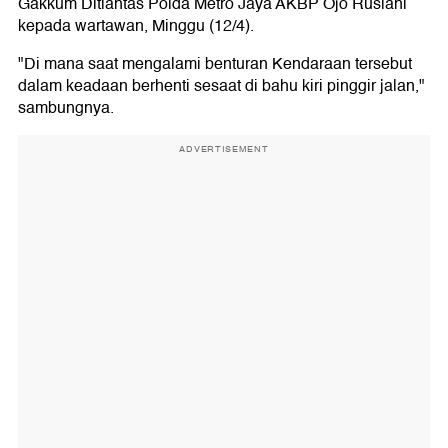
Gakkum Ditlantas Polda Metro Jaya AKBP Ojo Ruslani
kepada wartawan, Minggu (12/4).
"Di mana saat mengalami benturan Kendaraan tersebut
dalam keadaan berhenti sesaat di bahu kiri pinggir jalan,"
sambungnya.
ADVERTISEMENT