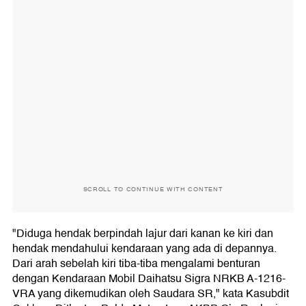
SCROLL TO CONTINUE WITH CONTENT
"Diduga hendak berpindah lajur dari kanan ke kiri dan
hendak mendahului kendaraan yang ada di depannya.
Dari arah sebelah kiri tiba-tiba mengalami benturan
dengan Kendaraan Mobil Daihatsu Sigra NRKB A-1216-
VRA yang dikemudikan oleh Saudara SR," kata Kasubdit