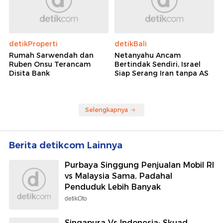
detikProperti
detikBali
Rumah Sarwendah dan
Netanyahu Ancam
Ruben Onsu Terancam
Bertindak Sendiri, Israel
Disita Bank
Siap Serang Iran tanpa AS
Selengkapnya
Berita detikcom Lainnya
Purbaya Singgung Penjualan Mobil RI
vs Malaysia Sama, Padahal
Penduduk Lebih Banyak
detikOto
Singapura Vs Indonesia: Skuad