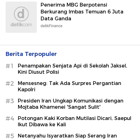
Penerima MBG Berpotensi
Berkurang Imbas Temuan 6 Juta
Data Ganda
detikFinance
Berita Terpopuler
#1
Penampakan Senjata Api di Sekolah Jaksel,
Kini Diusut Polisi
#2
Mensesneg: Tak Ada Surpres Pergantian
Kapolri
#3
Presiden Iran Ungkap Komunikasi dengan
Mojtaba Khamenei 'Sangat Sulit'
#4
Potongan Kaki Korban Mutilasi Dicari, Saepul
Ikut Dibawa ke Kali
#5
Netanyahu Isyaratkan Siap Serang Iran