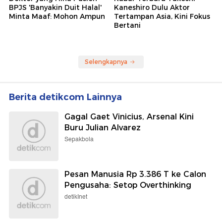
BPJS 'Banyakin Duit Halal'
Kaneshiro Dulu Aktor
Minta Maaf: Mohon Ampun
Tertampan Asia, Kini Fokus
Bertani
Selengkapnya
Berita detikcom Lainnya
Gagal Gaet Vinicius, Arsenal Kini
Buru Julian Alvarez
Sepakbola
Pesan Manusia Rp 3.386 T ke Calon
Pengusaha: Setop Overthinking
detikInet