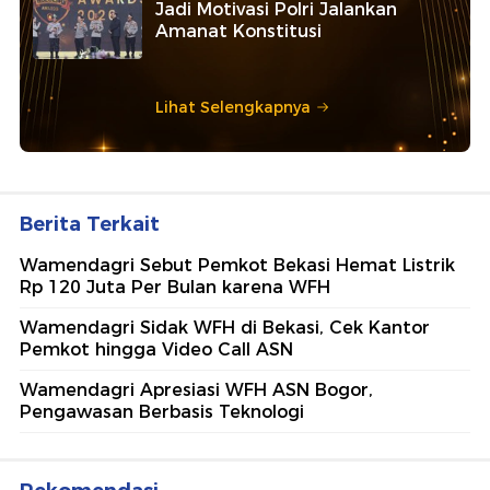
Jadi Motivasi Polri Jalankan
Amanat Konstitusi
Lihat Selengkapnya
Berita Terkait
Wamendagri Sebut Pemkot Bekasi Hemat Listrik
Rp 120 Juta Per Bulan karena WFH
Wamendagri Sidak WFH di Bekasi, Cek Kantor
Pemkot hingga Video Call ASN
Wamendagri Apresiasi WFH ASN Bogor,
Pengawasan Berbasis Teknologi