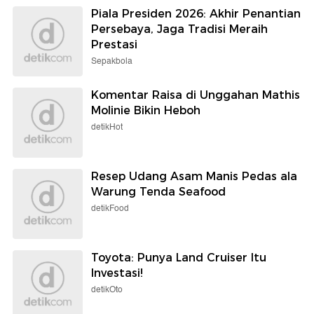
Piala Presiden 2026: Akhir Penantian
Persebaya, Jaga Tradisi Meraih
Prestasi
Sepakbola
Komentar Raisa di Unggahan Mathis
Molinie Bikin Heboh
detikHot
Resep Udang Asam Manis Pedas ala
Warung Tenda Seafood
detikFood
Toyota: Punya Land Cruiser Itu
Investasi!
detikOto