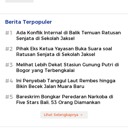
Berita Terpopuler
#1
Ada Konflik Internal di Balik Temuan Ratusan
Senjata di Sekolah Jaksel
#2
Pihak Eks Ketua Yayasan Buka Suara soal
Ratusan Senjata di Sekolah Jaksel
#3
Melihat Lebih Dekat Stasiun Gunung Putri di
Bogor yang Terbengkalai
#4
Ini Penyebab Tanggul Laut Rembes hingga
Bikin Becek Jalan Muara Baru
#5
Bareskrim Bongkar Peredaran Narkoba di
Five Stars Bali, 53 Orang Diamankan
Lihat Selengkapnya