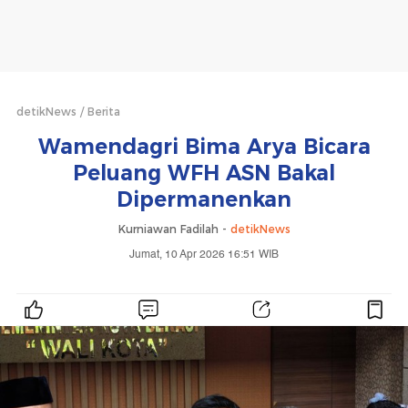
detikNews
Berita
Wamendagri Bima Arya Bicara
Peluang WFH ASN Bakal
Dipermanenkan
Kurniawan Fadilah -
detikNews
Jumat, 10 Apr 2026 16:51 WIB