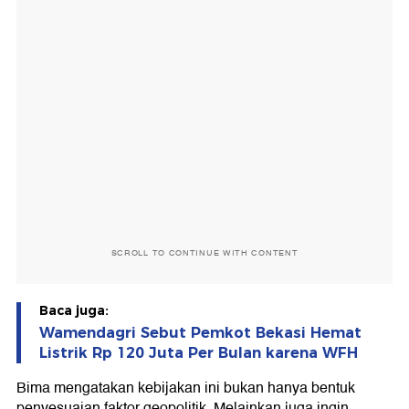
SCROLL TO CONTINUE WITH CONTENT
Baca juga:
Wamendagri Sebut Pemkot Bekasi Hemat
Listrik Rp 120 Juta Per Bulan karena WFH
Bima mengatakan kebijakan ini bukan hanya bentuk
penyesuaian faktor geopolitik. Melainkan juga ingin