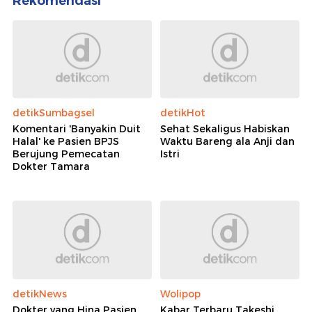
Rekomendasi
detikSumbagsel
detikHot
Komentari 'Banyakin Duit
Sehat Sekaligus Habiskan
Halal' ke Pasien BPJS
Waktu Bareng ala Anji dan
Berujung Pemecatan
Istri
Dokter Tamara
detikNews
Wolipop
Dokter yang Hina Pasien
Kabar Terbaru Takeshi