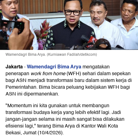
Wamendagri Bima Arya. (Kurniawan Fadilah/detikcom)
Jakarta
Wamendagri Bima Arya
-
mengatakan
penerapan
work from home
(WFH) sehari dalam sepekan
bagi ASN menjadi transformasi baru dalam sistem kerja di
Pemerintahan. Bima bicara peluang kebijakan WFH bagi
ASN ini dipermanenkan.
"Momentum ini kita gunakan untuk membangun
transformasi budaya kerja yang lebih efektif lagi. Jadi
jangan-jangan selama ini masih sangat bisa dilakukan
efisiensi lagi," terang Bima Arya di Kantor Wali Kota
Bekasi, Jumat (10/4/2026).