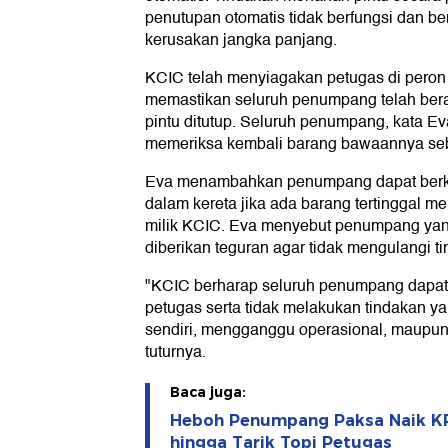
penutupan otomatis tidak berfungsi dan be
kerusakan jangka panjang.
KCIC telah menyiagakan petugas di peron 
memastikan seluruh penumpang telah ber
pintu ditutup. Seluruh penumpang, kata E
memeriksa kembali barang bawaannya se
Eva menambahkan penumpang dapat berko
dalam kereta jika ada barang tertinggal me
milik KCIC. Eva menyebut penumpang yang
diberikan teguran agar tidak mengulangi ti
"KCIC berharap seluruh penumpang dapat 
petugas serta tidak melakukan tindakan 
sendiri, mengganggu operasional, maupu
tuturnya.
Baca juga:
Heboh Penumpang Paksa Naik KR
hingga Tarik Topi Petugas