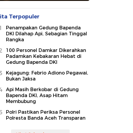
ita Terpopuler
1
Penampakan Gedung Bapenda
DKI Dilahap Api, Sebagian Tinggal
Rangka
2
100 Personel Damkar Dikerahkan
Padamkan Kebakaran Hebat di
Gedung Bapenda DKI
3
Kejagung: Febrio Adiono Pegawai,
Bukan Jaksa
4
Api Masih Berkobar di Gedung
Bapenda DKI, Asap Hitam
Membubung
5
Polri Pastikan Periksa Personel
Polresta Banda Aceh Transparan