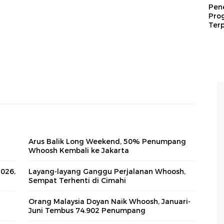
Pen
Pro
Terp
Arus Balik Long Weekend, 50% Penumpang
Whoosh Kembali ke Jakarta
2026,
Layang-layang Ganggu Perjalanan Whoosh,
Sempat Terhenti di Cimahi
Orang Malaysia Doyan Naik Whoosh, Januari-
Juni Tembus 74.902 Penumpang