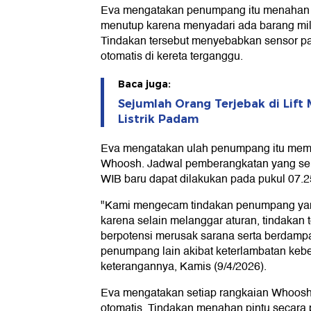
Eva mengatakan penumpang itu menahan p
menutup karena menyadari ada barang milik
Tindakan tersebut menyebabkan sensor pad
otomatis di kereta terganggu.
Baca juga:
Sejumlah Orang Terjebak di Lift
Listrik Padam
Eva mengatakan ulah penumpang itu memi
Whoosh. Jadwal pemberangkatan yang se
WIB baru dapat dilakukan pada pukul 07.2
"Kami mengecam tindakan penumpang yan
karena selain melanggar aturan, tindakan 
berpotensi merusak sarana serta berdamp
penumpang lain akibat keterlambatan keb
keterangannya, Kamis (9/4/2026).
Eva mengatakan setiap rangkaian Whoosh 
otomatis. Tindakan menahan pintu secar