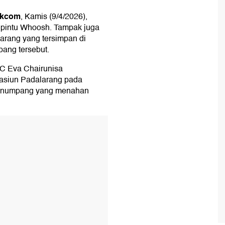
ikcom
, Kamis (9/4/2026),
 pintu Whoosh. Tampak juga
rang yang tersimpan di
ang tersebut.
IC Eva Chairunisa
Stasiun Padalarang pada
penumpang yang menahan