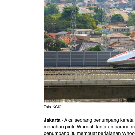
Foto: KCIC
Jakarta
-
Aksi seorang penumpang kereta
menahan pintu Whoosh lantaran barang mil
penumpang itu membuat perjalanan Whoos