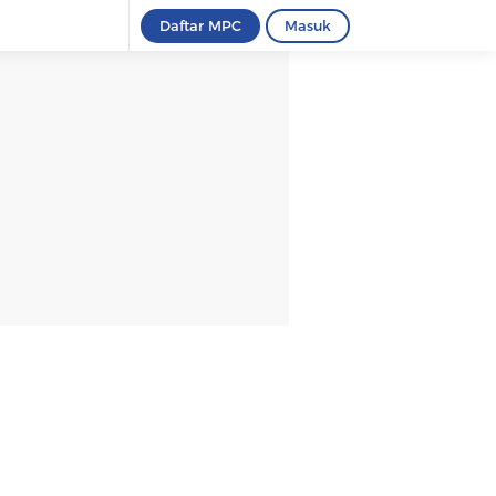
Daftar MPC
Masuk