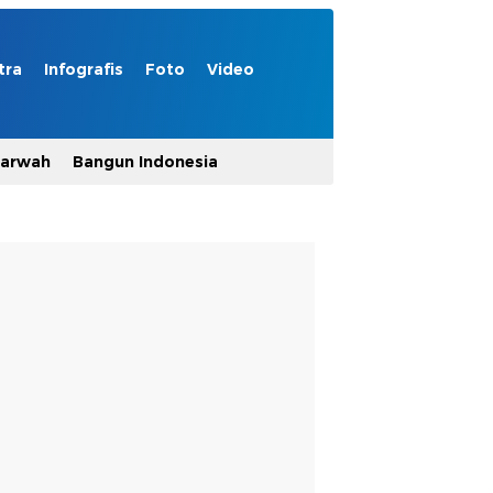
tra
Infografis
Foto
Video
Marwah
Bangun Indonesia