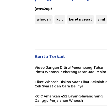
(wnv/zap)
whoosh
kcic
kereta cepat
viral
Berita Terkait
Video: Jangan Ditiru! Penumpang Tahan
Pintu Whoosh, Keberangkatan Jadi Molor
Tiket Whoosh Diskon Saat Libur Sekolah 
Cek Syarat dan Cara Belinya
KCIC Amankan 452 Layang-layang yang
Ganggu Perjalanan Whoosh