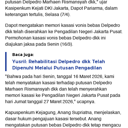
putusan Delpedro Marhaen Rismansyah dkk," ujar
Kasipenkum Kejati DKI Jakarta, Dapot Pariarma, dalam
keterangan tertulis, Selasa (7/4).
Dapot mengatakan memori kasasi vonis bebas Delpedro
dkk telah diserahkan ke Pengadilan Negeri Jakarta Pusat.
Permohonan kasasi vonis bebas Delpedro dkk ini
diajukan jaksa pada Senin (16/3).
Baca juga:
Yusril: Rehabilitasi Delpedro dkk Telah
Dipenuhi Melalui Putusan Pengadilan
"Bahwa pada hari Senin, tanggal 16 Maret 2026, kami
telah menyatakan kasasi terhadap putusan Delpedro
Marhaen Rismansyah dkk dan telah menyerahkan
memori kasasi ke Pengadilan Negeri Jakarta Pusat pada
hari Jumat tanggal 27 Maret 2026," ucapnya.
Kapuspenkum Kejagung, Anang Supriatna, menjelaskan,
dasar hukum pengajuan kasasi tersebut. Anang
mengatakan putusan bebas Delpedro dkk tetap mengacu