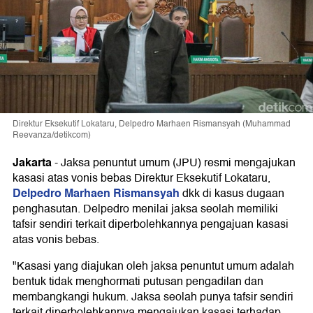
Direktur Eksekutif Lokataru, Delpedro Marhaen Rismansyah (Muhammad
Reevanza/detikcom)
Jakarta
-
Jaksa penuntut umum (JPU) resmi mengajukan
kasasi atas vonis bebas Direktur Eksekutif Lokataru,
Delpedro Marhaen Rismansyah
dkk di kasus dugaan
penghasutan. Delpedro menilai jaksa seolah memiliki
tafsir sendiri terkait diperbolehkannya pengajuan kasasi
atas vonis bebas.
"Kasasi yang diajukan oleh jaksa penuntut umum adalah
bentuk tidak menghormati putusan pengadilan dan
membangkangi hukum. Jaksa seolah punya tafsir sendiri
terkait diperbolehkannya mengajukan kasasi terhadap