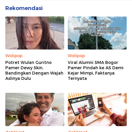
Rekomendasi
Wolipop
Wolipop
Potret Wulan Guritno
Viral Alumni SMA Bogor
Pamer Dewy Skin,
Pamer Pindah ke AS Demi
Bandingkan Dengan Wajah
Kejar Mimpi, Faktanya
Aslinya Dulu
Ternyata