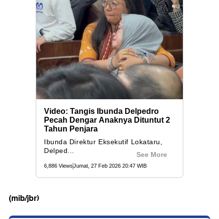
(mib/jbr)