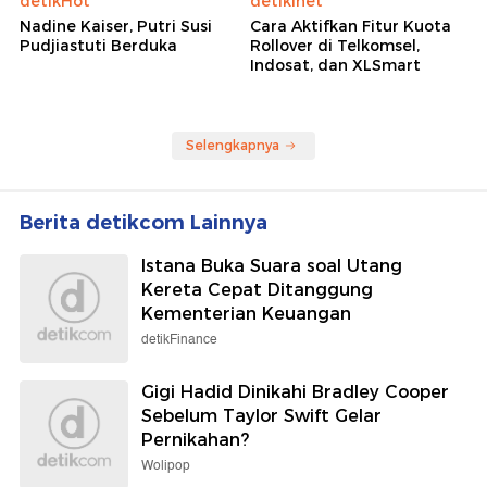
detikHot
detikInet
Nadine Kaiser, Putri Susi
Cara Aktifkan Fitur Kuota
Pudjiastuti Berduka
Rollover di Telkomsel,
Indosat, dan XLSmart
Selengkapnya
Berita detikcom Lainnya
Istana Buka Suara soal Utang
Kereta Cepat Ditanggung
Kementerian Keuangan
detikFinance
Gigi Hadid Dinikahi Bradley Cooper
Sebelum Taylor Swift Gelar
Pernikahan?
Wolipop