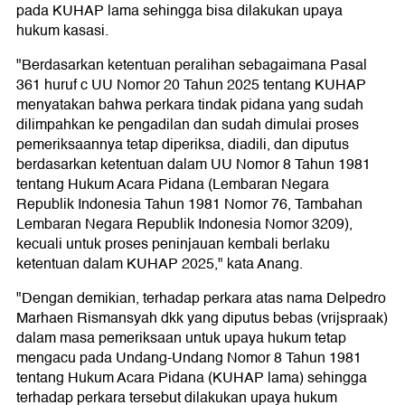
pada KUHAP lama sehingga bisa dilakukan upaya
hukum kasasi.
"Berdasarkan ketentuan peralihan sebagaimana Pasal
361 huruf c UU Nomor 20 Tahun 2025 tentang KUHAP
menyatakan bahwa perkara tindak pidana yang sudah
dilimpahkan ke pengadilan dan sudah dimulai proses
pemeriksaannya tetap diperiksa, diadili, dan diputus
berdasarkan ketentuan dalam UU Nomor 8 Tahun 1981
tentang Hukum Acara Pidana (Lembaran Negara
Republik Indonesia Tahun 1981 Nomor 76, Tambahan
Lembaran Negara Republik Indonesia Nomor 3209),
kecuali untuk proses peninjauan kembali berlaku
ketentuan dalam KUHAP 2025," kata Anang.
"Dengan demikian, terhadap perkara atas nama Delpedro
Marhaen Rismansyah dkk yang diputus bebas (vrijspraak)
dalam masa pemeriksaan untuk upaya hukum tetap
mengacu pada Undang-Undang Nomor 8 Tahun 1981
tentang Hukum Acara Pidana (KUHAP lama) sehingga
terhadap perkara tersebut dilakukan upaya hukum