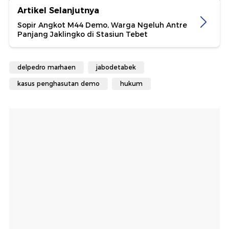
Artikel Selanjutnya
Sopir Angkot M44 Demo, Warga Ngeluh Antre
Panjang Jaklingko di Stasiun Tebet
delpedro marhaen
jabodetabek
kasus penghasutan demo
hukum