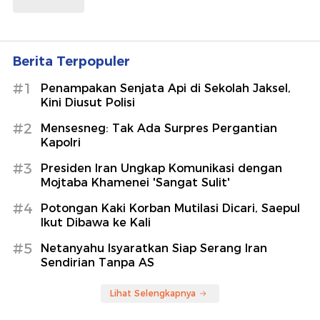
Berita Terpopuler
#1
Penampakan Senjata Api di Sekolah Jaksel,
Kini Diusut Polisi
#2
Mensesneg: Tak Ada Surpres Pergantian
Kapolri
#3
Presiden Iran Ungkap Komunikasi dengan
Mojtaba Khamenei 'Sangat Sulit'
#4
Potongan Kaki Korban Mutilasi Dicari, Saepul
Ikut Dibawa ke Kali
#5
Netanyahu Isyaratkan Siap Serang Iran
Sendirian Tanpa AS
Lihat Selengkapnya