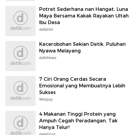
Potret Sederhana nan Hangat, Luna
Maya Bersama Kakak Rayakan Ultah
Ibu Desa
detikHot
Kecerobohan Sekian Detik, Puluhan
Nyawa Melayang
detikNews
7 Ciri Orang Cerdas Secara
Emosional yang Membuatnya Lebih
Sukses
Wolipop
4 Makanan Tinggi Protein yang
Ampuh Cegah Peradangan, Tak
Hanya Telur!
detikFood