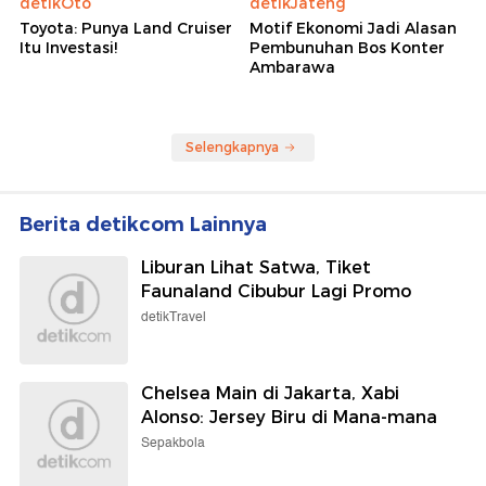
detikOto
detikJateng
Toyota: Punya Land Cruiser
Motif Ekonomi Jadi Alasan
Itu Investasi!
Pembunuhan Bos Konter
Ambarawa
Selengkapnya
Berita detikcom Lainnya
Liburan Lihat Satwa, Tiket
Faunaland Cibubur Lagi Promo
detikTravel
Chelsea Main di Jakarta, Xabi
Alonso: Jersey Biru di Mana-mana
Sepakbola