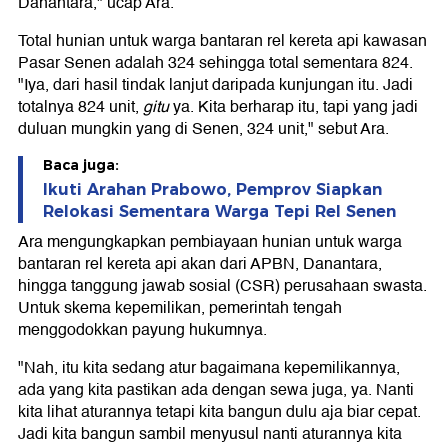
Danantara," ucap Ara.
Total hunian untuk warga bantaran rel kereta api kawasan
Pasar Senen adalah 324 sehingga total sementara 824.
"Iya, dari hasil tindak lanjut daripada kunjungan itu. Jadi
totalnya 824 unit,
gitu
ya. Kita berharap itu, tapi yang jadi
duluan mungkin yang di Senen, 324 unit," sebut Ara.
Baca juga:
Ikuti Arahan Prabowo, Pemprov Siapkan
Relokasi Sementara Warga Tepi Rel Senen
Ara mengungkapkan pembiayaan hunian untuk warga
bantaran rel kereta api akan dari APBN, Danantara,
hingga tanggung jawab sosial (CSR) perusahaan swasta.
Untuk skema kepemilikan, pemerintah tengah
menggodokkan payung hukumnya.
"Nah, itu kita sedang atur bagaimana kepemilikannya,
ada yang kita pastikan ada dengan sewa juga, ya. Nanti
kita lihat aturannya tetapi kita bangun dulu aja biar cepat.
Jadi kita bangun sambil menyusul nanti aturannya kita