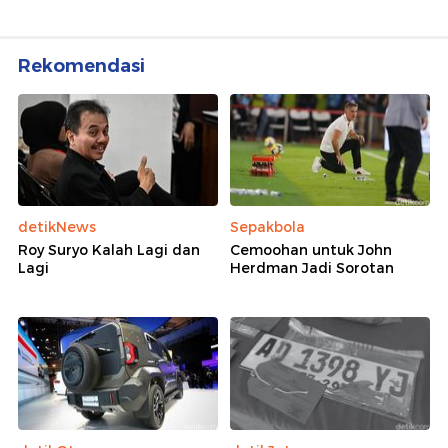
Rekomendasi
detikNews
Sepakbola
Roy Suryo Kalah Lagi dan
Cemoohan untuk John
Lagi
Herdman Jadi Sorotan