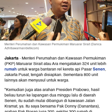
Menteri Perumahan dan Kawasan Permukiman Maruarar Sirait (Danica
Adhitiawarman/detikcom)
Jakarta
-
Menteri Perumahan dan Kawasan Permukiman
(PKP) Maruarar Sirait atau Ara mengatakan 324 unit lebih
rumah
Senen
untuk warga bantaran rel kereta api Pasar
,
Jakarta Pusat, tengah disiapkan. Sementara 800 unit
lainnya akan menyusul untuk warga.
"Kemudian juga atas arahan Presiden Prabowo, hasil
beliau turun ke lapangan dua minggu lalu di daerah
Senen, itu sudah mulai dibangun di kawasan Jalan
Kramat, ya. Itu saya bersama Pak Donny (Danantara),
arahan Pak Rosan juga 300, sekitar 300 rumah di