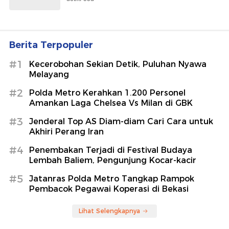
Berita Terpopuler
#1
Kecerobohan Sekian Detik, Puluhan Nyawa
Melayang
#2
Polda Metro Kerahkan 1.200 Personel
Amankan Laga Chelsea Vs Milan di GBK
#3
Jenderal Top AS Diam-diam Cari Cara untuk
Akhiri Perang Iran
#4
Penembakan Terjadi di Festival Budaya
Lembah Baliem, Pengunjung Kocar-kacir
#5
Jatanras Polda Metro Tangkap Rampok
Pembacok Pegawai Koperasi di Bekasi
Lihat Selengkapnya