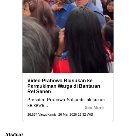
(rfs/fca)