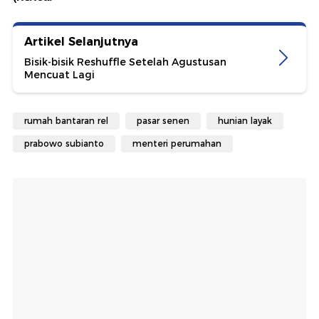
Artikel Selanjutnya
Bisik-bisik Reshuffle Setelah Agustusan
Mencuat Lagi
rumah bantaran rel
pasar senen
hunian layak
prabowo subianto
menteri perumahan