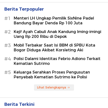
Berita Terpopuler
#1
Menteri LH Ungkap Pemilik SixNine Padel
Bandung Bayar Denda Rp 100 Juta
#2
Keji! Ayah Cabuli Anak Kandung Iming-imingi
Uang Rp 200 Ribu di Depok
#3
Mobil Terbakar Saat Isi BBM di SPBU Kota
Bogor Diduga Akibat Korsleting Aki
#4
Polisi Dalami Identitas Febrio Adiono Terkait
Kematian Sutrimo
#5
Keluarga Serahkan Proses Pengusutan
Penyebab Kematian Sutrimo ke Polisi
Lihat Selengkapnya
Berita Terkini