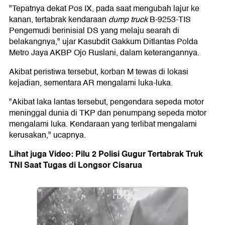
"Tepatnya dekat Pos IX, pada saat mengubah lajur ke
kanan, tertabrak kendaraan
dump truck
B-9253-TIS
Pengemudi berinisial DS yang melaju searah di
belakangnya," ujar Kasubdit Gakkum Ditlantas Polda
Metro Jaya AKBP Ojo Ruslani, dalam keterangannya.
Akibat peristiwa tersebut, korban M tewas di lokasi
kejadian, sementara AR mengalami luka-luka.
"Akibat laka lantas tersebut, pengendara sepeda motor
meninggal dunia di TKP dan penumpang sepeda motor
mengalami luka. Kendaraan yang terlibat mengalami
kerusakan," ucapnya.
Lihat juga Video: Pilu 2 Polisi Gugur Tertabrak Truk
TNI Saat Tugas di Longsor Cisarua