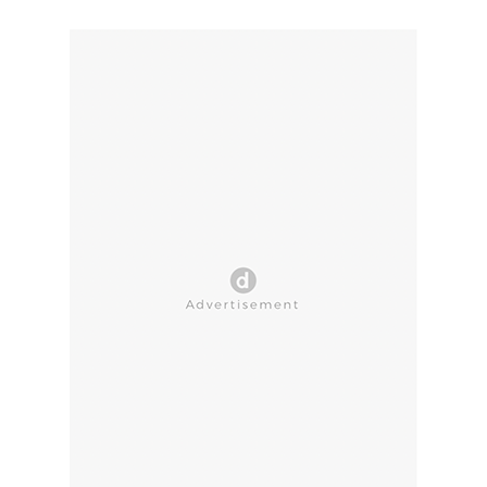
CLOSE AD