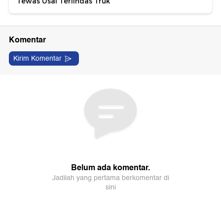
Tewas Usai Terlindas Truk