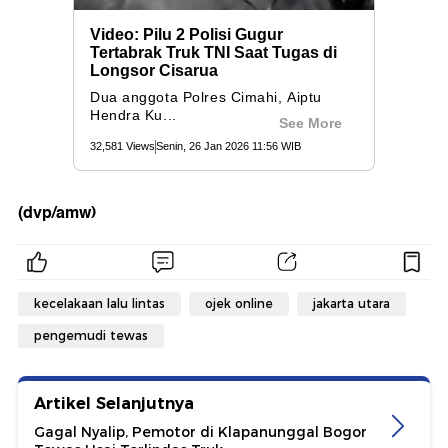
(dvp/amw)
kecelakaan lalu lintas
ojek online
jakarta utara
pengemudi tewas
Artikel Selanjutnya
Gagal Nyalip, Pemotor di Klapanunggal Bogor