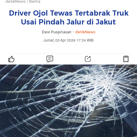
detikNews
Berita
Driver Ojol Tewas Tertabrak Truk
Usai Pindah Jalur di Jakut
Devi Puspitasari -
detikNews
Jumat, 03 Apr 2026 17:24 WIB