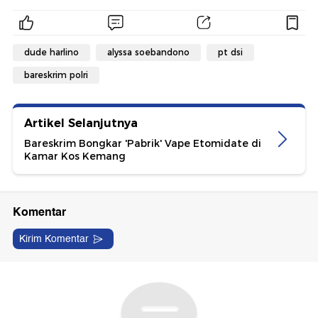
dude harlino
alyssa soebandono
pt dsi
bareskrim polri
Artikel Selanjutnya
Bareskrim Bongkar 'Pabrik' Vape Etomidate di
Kamar Kos Kemang