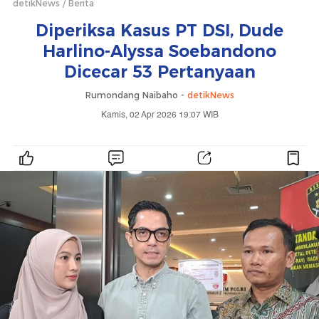
detikNews
Berita
Diperiksa Kasus PT DSI, Dude
Harlino-Alyssa Soebandono
Dicecar 53 Pertanyaan
Rumondang Naibaho -
detikNews
Kamis, 02 Apr 2026 19:07 WIB