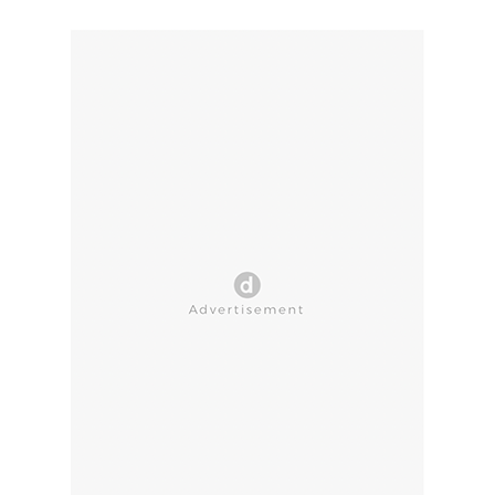
CLOSE AD