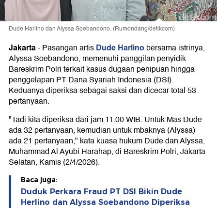
Dude Harlino dan Alyssa Soebandono. (Rumondang/detikcom)
Jakarta
Dude Harlino
-
Pasangan artis
bersama istrinya,
Alyssa Soebandono, memenuhi panggilan penyidik
Bareskrim Polri terkait kasus dugaan penipuan hingga
penggelapan PT Dana Syariah Indonesia (DSI).
Keduanya diperiksa sebagai saksi dan dicecar total 53
pertanyaan.
"Tadi kita diperiksa dari jam 11.00 WIB. Untuk Mas Dude
ada 32 pertanyaan, kemudian untuk mbaknya (Alyssa)
ada 21 pertanyaan," kata kuasa hukum Dude dan Alyssa,
Muhammad Al Ayubi Harahap, di Bareskrim Polri, Jakarta
Selatan, Kamis (2/4/2026).
Baca juga:
Duduk Perkara Fraud PT DSI Bikin Dude
Herlino dan Alyssa Soebandono Diperiksa