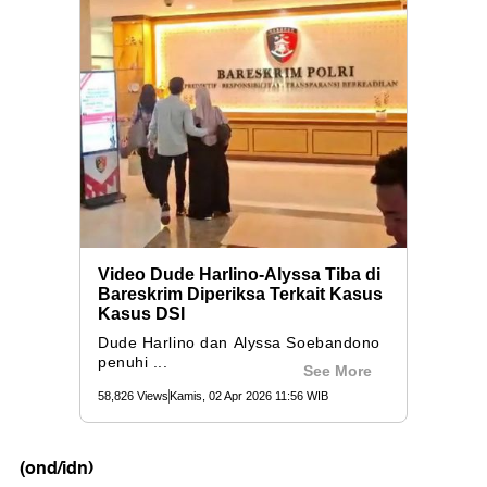
(ond/idn)