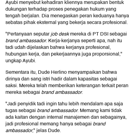
Ayubi menyebut kehadiran kliennya merupakan bentuk
dukungan terhadap proses penegakan hukum yang
tengah berjalan. Dia menegaskan peran keduanya hanya
sebatas pihak eksternal yang bekerja secara profesional.
"Pertanyaan seputar
job desk
mereka di PT DSI sebagai
brand ambassador
. Kerja-kerjanya seperti apa, nah itu
tadi udah dijelaskan bahwa kerjanya profesional,
hubungan kerja, dan pekerjaannya juga proporsional,"
ungkap Ayubi.
Sementara itu, Dude Herlino menyampaikan bahwa
dirinya dan sang istri hadir dalam kapasitas sebagai
saksi. Mereka telah memberikan keterangan terkait peran
mereka sebagai
brand ambassador
.
"Jadi penyidik tadi ingin tahu lebih mendalam apa saja
tugas sebagai
brand ambassador
. Memang kami tidak
ada kaitan dengan internal manajemen dan sebagainya,
jadi profesional memang hanya sebagai
brand
ambassador
," jelas Dude.