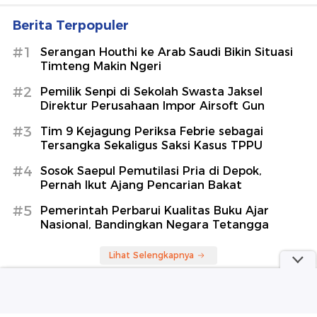
Berita Terpopuler
#1
Serangan Houthi ke Arab Saudi Bikin Situasi
Timteng Makin Ngeri
#2
Pemilik Senpi di Sekolah Swasta Jaksel
Direktur Perusahaan Impor Airsoft Gun
#3
Tim 9 Kejagung Periksa Febrie sebagai
Tersangka Sekaligus Saksi Kasus TPPU
#4
Sosok Saepul Pemutilasi Pria di Depok,
Pernah Ikut Ajang Pencarian Bakat
#5
Pemerintah Perbarui Kualitas Buku Ajar
Nasional, Bandingkan Negara Tetangga
Lihat Selengkapnya
Berita Terkini