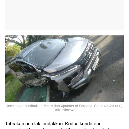
Kecelakaan melibatkan Mercy dan Xpander di Serpong, Senin (30/3/2026).
(Dok. Istimewa)
Tabrakan pun tak terelakkan. Kedua kendaraan