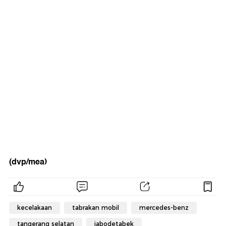
(dvp/mea)
kecelakaan
tabrakan mobil
mercedes-benz
tangerang selatan
jabodetabek