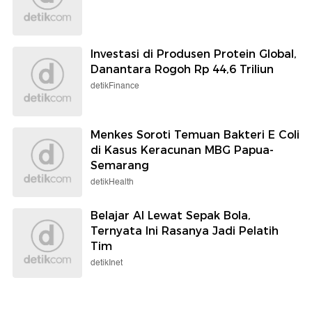
Investasi di Produsen Protein Global,
Danantara Rogoh Rp 44,6 Triliun
detikFinance
Menkes Soroti Temuan Bakteri E Coli
di Kasus Keracunan MBG Papua-
Semarang
detikHealth
Belajar AI Lewat Sepak Bola,
Ternyata Ini Rasanya Jadi Pelatih
Tim
detikInet