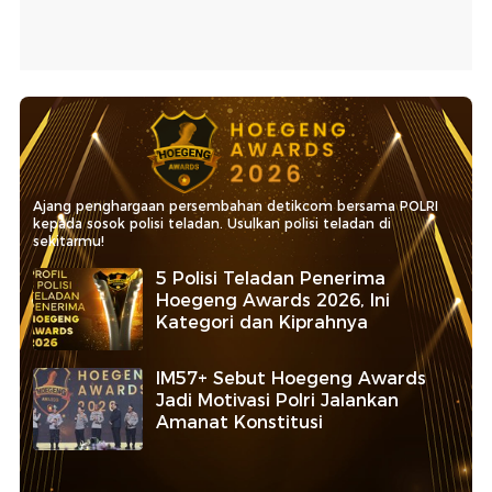
Ajang penghargaan persembahan detikcom bersama POLRI
kepada sosok polisi teladan. Usulkan polisi teladan di
sekitarmu!
5 Polisi Teladan Penerima
Hoegeng Awards 2026, Ini
Kategori dan Kiprahnya
IM57+ Sebut Hoegeng Awards
Jadi Motivasi Polri Jalankan
Amanat Konstitusi