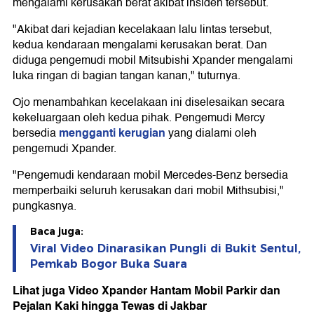
mengalami kerusakan berat akibat insiden tersebut.
"Akibat dari kejadian kecelakaan lalu lintas tersebut,
kedua kendaraan mengalami kerusakan berat. Dan
diduga pengemudi mobil Mitsubishi Xpander mengalami
luka ringan di bagian tangan kanan," tuturnya.
Ojo menambahkan kecelakaan ini diselesaikan secara
kekeluargaan oleh kedua pihak. Pengemudi Mercy
mengganti kerugian
bersedia
yang dialami oleh
pengemudi Xpander.
"Pengemudi kendaraan mobil Mercedes-Benz bersedia
memperbaiki seluruh kerusakan dari mobil Mithsubisi,"
pungkasnya.
Baca juga:
Viral Video Dinarasikan Pungli di Bukit Sentul,
Pemkab Bogor Buka Suara
Lihat juga Video Xpander Hantam Mobil Parkir dan
Pejalan Kaki hingga Tewas di Jakbar