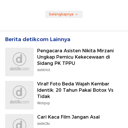
Selengkapnya
Berita detikcom Lainnya
Pengacara Asisten Nikita Mirzani
Ungkap Pemicu Kekecewaan di
Sidang PK TPPU
detikHot
Viral! Foto Beda Wajah Kembar
Identik: 20 Tahun Pakai Botox Vs
Tidak
Wolipop
Cari Kaca Film Jangan Asal
detikOto