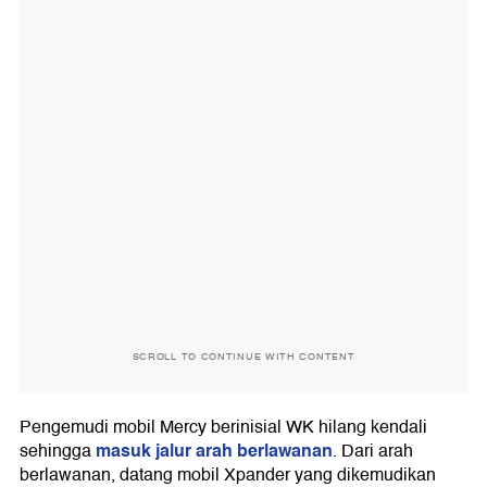
SCROLL TO CONTINUE WITH CONTENT
Pengemudi mobil Mercy berinisial WK hilang kendali
masuk jalur arah berlawanan
sehingga
. Dari arah
berlawanan, datang mobil Xpander yang dikemudikan