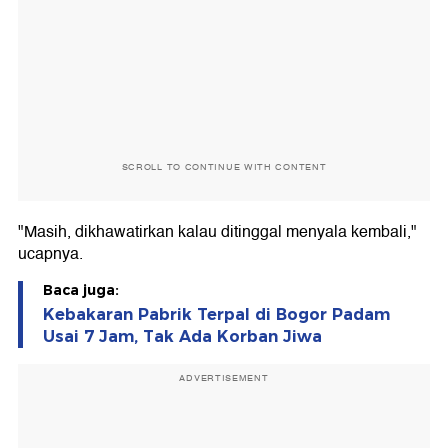
SCROLL TO CONTINUE WITH CONTENT
"Masih, dikhawatirkan kalau ditinggal menyala kembali,"
ucapnya.
Baca juga:
Kebakaran Pabrik Terpal di Bogor Padam
Usai 7 Jam, Tak Ada Korban Jiwa
ADVERTISEMENT