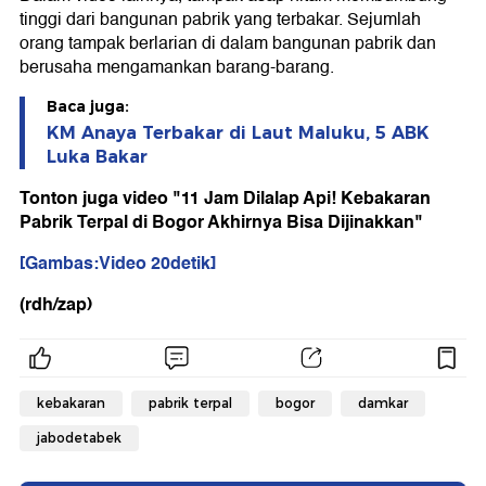
tinggi dari bangunan pabrik yang terbakar. Sejumlah
orang tampak berlarian di dalam bangunan pabrik dan
berusaha mengamankan barang-barang.
Baca juga:
KM Anaya Terbakar di Laut Maluku, 5 ABK
Luka Bakar
Tonton juga video "11 Jam Dilalap Api! Kebakaran
Pabrik Terpal di Bogor Akhirnya Bisa Dijinakkan"
[Gambas:Video 20detik]
(rdh/zap)
kebakaran
pabrik terpal
bogor
damkar
jabodetabek