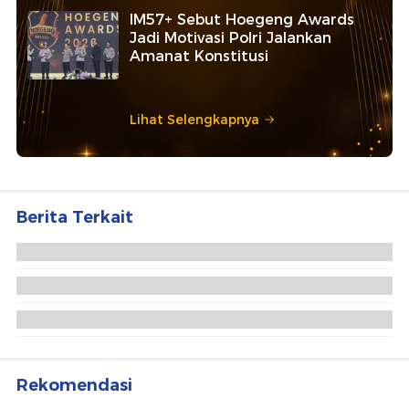
IM57+ Sebut Hoegeng Awards
Jadi Motivasi Polri Jalankan
Amanat Konstitusi
Lihat Selengkapnya
Berita Terkait
Rekomendasi