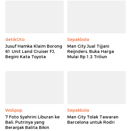
detikOto
Sepakbola
Jusuf Hamka Klaim Borong
Man City Jual Tijjani
61 Unit Land Cruiser FJ,
Reijnders, Buka Harga
Begini Kata Toyota
Mulai Rp 1,3 Triliun
Wolipop
Sepakbola
7 Foto Syahrini Liburan ke
Man City Tolak Tawaran
Bali, Putrinya yang
Barcelona untuk Rodri
Beranjak Balita Bikin