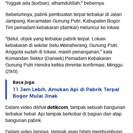
"Nggak ada (korban), alhamdulillah," bebernya.
Sebelumnya, pabrik pembuatan terpal terbakar di Jalan
Jampang, Kecamatan Gunung Putri, Kabupaten Bogor.
Tim pemadam kebakaran (damkar) meluncur ke lokasi.
"Betul, objek yang terbakar pabrik terpal. Lokasi
kebakaran di sekitar Setu Wanaherang, Gunung Putri.
Anggota sudah di lokasi, masih penanganan," kata
Komandan Sektor (Dansek) Pemadam Kebakaran
Gunung Putri Hendra ketika dimintai konfirmasi, Minggu
(29/3).
Baca juga:
11 Jam Lebih, Amukan Api di Pabrik Terpal
Bogor Mulai Jinak
detikcom
Dalam video dilihat
, tampak sebuah bangunan
terbakar hebat. Api tampak berkobar di bagian dan atap
bangunan pabrik.
Dalam video lainnya, tampak asap hitam membumbung