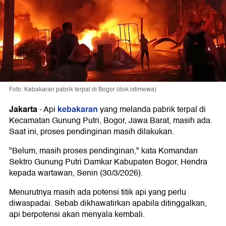
Foto: Kebakaran pabrik terpal di Bogor (dok.istimewa)
Jakarta
kebakaran
-
Api
yang melanda pabrik terpal di
Kecamatan Gunung Putri, Bogor, Jawa Barat, masih ada.
Saat ini, proses pendinginan masih dilakukan.
"Belum, masih proses pendinginan," kata Komandan
Sektro Gunung Putri Damkar Kabupaten Bogor, Hendra
kepada wartawan, Senin (30/3/2026).
Menurutnya masih ada potensi titik api yang perlu
diwaspadai. Sebab dikhawatirkan apabila ditinggalkan,
api berpotensi akan menyala kembali.