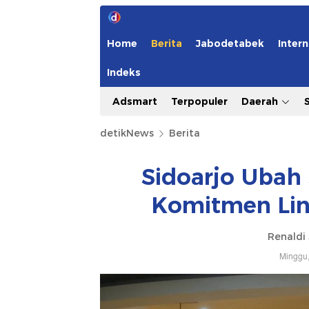
Home
Berita
Jabodetabek
Intern
Indeks
Adsmart
Terpopuler
Daerah
detikNews
Berita
Sidoarjo Ubah
Komitmen Lin
Renaldi
Minggu,