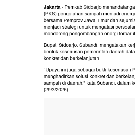
Jakarta
-
Pemkab Sidoarjo menandatangan
(PKS) pengolahan sampah menjadi energi li
bersama Pemprov Jawa Timur dan sejumla
menjadi strategi untuk mengatasi persoal
mendorong pengembangan energi terbaru
Bupati Sidoarjo, Subandi, mengatakan ke
bentuk keseriusan pemerintah daerah dal
konkret dan berkelanjutan.
"Upaya ini juga sebagai bukti keseriusan
menghadirkan solusi konkret dan berkela
sampah di daerah," kata Subandi, dalam ke
(29/3/2026).