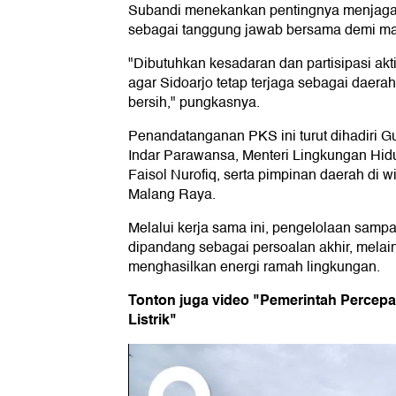
Subandi menekankan pentingnya menjaga 
sebagai tanggung jawab bersama demi m
"Dibutuhkan kesadaran dan partisipasi akt
agar Sidoarjo tetap terjaga sebagai daera
bersih," pungkasnya.
Penandatanganan PKS ini turut dihadiri G
Indar Parawansa, Menteri Lingkungan Hid
Faisol Nurofiq, serta pimpinan daerah di
Malang Raya.
Melalui kerja sama ini, pengelolaan sampa
dipandang sebagai persoalan akhir, melai
menghasilkan energi ramah lingkungan.
Tonton juga video "Pemerintah Percep
Listrik"