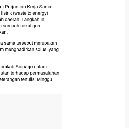
i Perjanjian Kerja Sama
strik (waste to energy)
h daerah. Langkah ini
an sampah sekaligus
kan.
rja sama tersebut merupakan
am menghadirkan solusi yang
 Pemkab Sidoarjo dalam
njutan terhadap permasalahan
terangan tertulis, Minggu