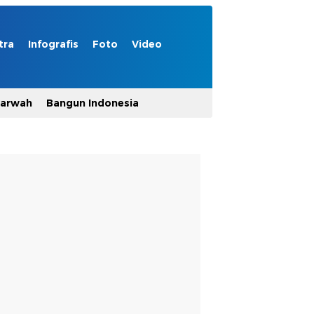
tra
Infografis
Foto
Video
Marwah
Bangun Indonesia