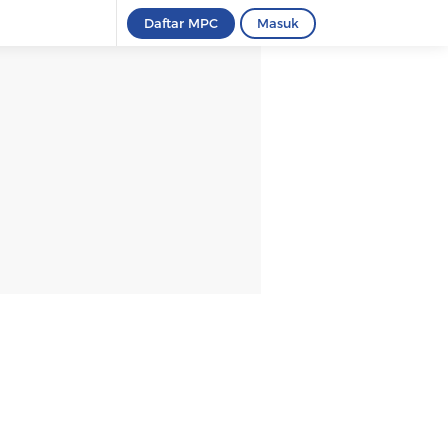
Daftar MPC
Masuk