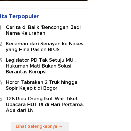
ita Terpopuler
1
Cerita di Balik 'Bencongan' Jadi
Nama Kelurahan
2
Kecaman dari Senayan ke Nakes
yang Hina Pasien BPJS
3
Legislator PD Tak Setuju MUI:
Hukuman Mati Bukan Solusi
Berantas Korupsi
4
Horor Tabrakan 2 Truk hingga
Sopir Kejepit di Bogor
5
128 Ribu Orang Ikut War Tiket
Upacara HUT RI di Hari Pertama,
Ada dari LN
Lihat Selengkapnya