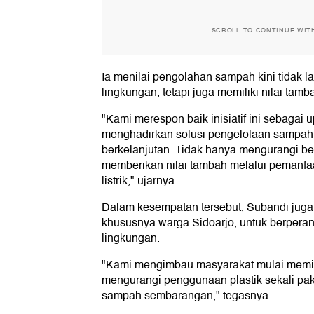
SCROLL TO CONTINUE WIT
Ia menilai pengolahan sampah kini tidak l
lingkungan, tetapi juga memiliki nilai tam
"Kami merespon baik inisiatif ini sebagai
menghadirkan solusi pengelolaan sampah
berkelanjutan. Tidak hanya mengurangi beb
memberikan nilai tambah melalui pemanfa
listrik," ujarnya.
Dalam kesempatan tersebut, Subandi juga
khususnya warga Sidoarjo, untuk berperan
lingkungan.
"Kami mengimbau masyarakat mulai memil
mengurangi penggunaan plastik sekali pa
sampah sembarangan," tegasnya.