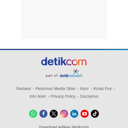
part of
Redaksi
Pedoman Media Siber
Karir
Kotak Pos
Info Iklan
Privacy Policy
Disclaimer
Download aplikasi detikcom