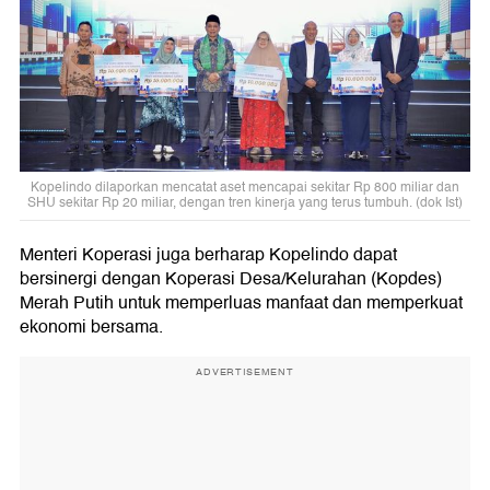
Kopelindo dilaporkan mencatat aset mencapai sekitar Rp 800 miliar dan
SHU sekitar Rp 20 miliar, dengan tren kinerja yang terus tumbuh. (dok Ist)
Menteri Koperasi juga berharap Kopelindo dapat
bersinergi dengan Koperasi Desa/Kelurahan (Kopdes)
Merah Putih untuk memperluas manfaat dan memperkuat
ekonomi bersama.
ADVERTISEMENT