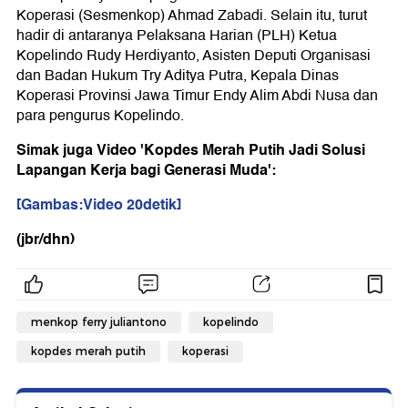
Koperasi (Sesmenkop) Ahmad Zabadi. Selain itu, turut
hadir di antaranya Pelaksana Harian (PLH) Ketua
Kopelindo Rudy Herdiyanto, Asisten Deputi Organisasi
dan Badan Hukum Try Aditya Putra, Kepala Dinas
Koperasi Provinsi Jawa Timur Endy Alim Abdi Nusa dan
para pengurus Kopelindo.
Simak juga Video 'Kopdes Merah Putih Jadi Solusi
Lapangan Kerja bagi Generasi Muda':
[Gambas:Video 20detik]
(jbr/dhn)
menkop ferry juliantono
kopelindo
kopdes merah putih
koperasi