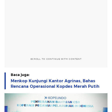
SCROLL TO CONTINUE WITH CONTENT
Baca juga:
Menkop Kunjungi Kantor Agrinas, Bahas
Rencana Operasional Kopdes Merah Putih