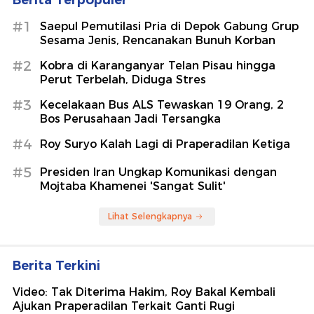
#1
Saepul Pemutilasi Pria di Depok Gabung Grup
Sesama Jenis, Rencanakan Bunuh Korban
#2
Kobra di Karanganyar Telan Pisau hingga
Perut Terbelah, Diduga Stres
#3
Kecelakaan Bus ALS Tewaskan 19 Orang, 2
Bos Perusahaan Jadi Tersangka
#4
Roy Suryo Kalah Lagi di Praperadilan Ketiga
#5
Presiden Iran Ungkap Komunikasi dengan
Mojtaba Khamenei 'Sangat Sulit'
Lihat Selengkapnya
Berita Terkini
Video: Tak Diterima Hakim, Roy Bakal Kembali
Ajukan Praperadilan Terkait Ganti Rugi