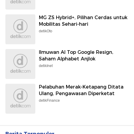
MG ZS Hybrid+, Pilihan Cerdas untuk
Mobilitas Sehari-hari
detikOto
Ilmuwan AI Top Google Resign,
Saham Alphabet Anjlok
detikInet
Pelabuhan Merak-Ketapang Ditata
Ulang, Pengawasan Diperketat
detikFinance
Berita Terpopuler