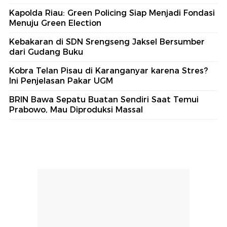
Kapolda Riau: Green Policing Siap Menjadi Fondasi
Menuju Green Election
Kebakaran di SDN Srengseng Jaksel Bersumber
dari Gudang Buku
Kobra Telan Pisau di Karanganyar karena Stres?
Ini Penjelasan Pakar UGM
BRIN Bawa Sepatu Buatan Sendiri Saat Temui
Prabowo, Mau Diproduksi Massal