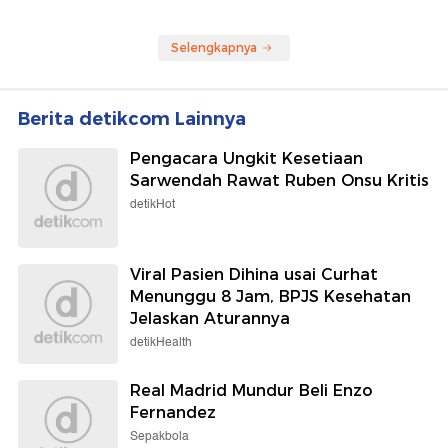
Selengkapnya
Berita detikcom Lainnya
Pengacara Ungkit Kesetiaan
Sarwendah Rawat Ruben Onsu Kritis
detikHot
Viral Pasien Dihina usai Curhat
Menunggu 8 Jam, BPJS Kesehatan
Jelaskan Aturannya
detikHealth
Real Madrid Mundur Beli Enzo
Fernandez
Sepakbola