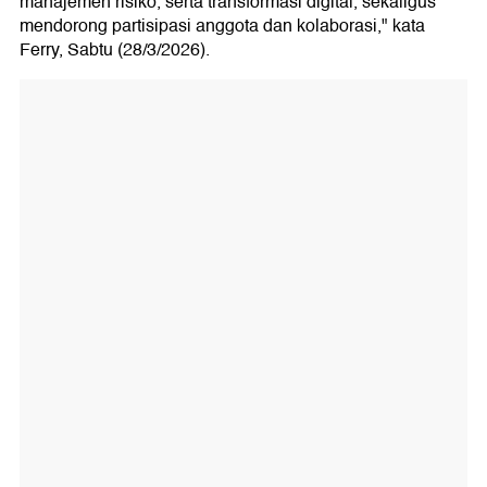
manajemen risiko, serta transformasi digital, sekaligus
mendorong partisipasi anggota dan kolaborasi," kata
Ferry, Sabtu (28/3/2026).