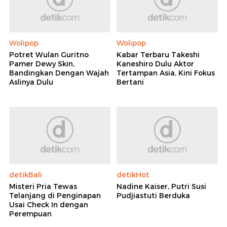
Wolipop
Wolipop
Potret Wulan Guritno
Kabar Terbaru Takeshi
Pamer Dewy Skin,
Kaneshiro Dulu Aktor
Bandingkan Dengan Wajah
Tertampan Asia, Kini Fokus
Aslinya Dulu
Bertani
detikBali
detikHot
Misteri Pria Tewas
Nadine Kaiser, Putri Susi
Telanjang di Penginapan
Pudjiastuti Berduka
Usai Check In dengan
Perempuan