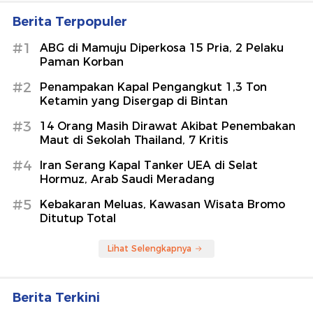
Berita Terpopuler
#1
ABG di Mamuju Diperkosa 15 Pria, 2 Pelaku
Paman Korban
#2
Penampakan Kapal Pengangkut 1,3 Ton
Ketamin yang Disergap di Bintan
#3
14 Orang Masih Dirawat Akibat Penembakan
Maut di Sekolah Thailand, 7 Kritis
#4
Iran Serang Kapal Tanker UEA di Selat
Hormuz, Arab Saudi Meradang
#5
Kebakaran Meluas, Kawasan Wisata Bromo
Ditutup Total
Lihat Selengkapnya
Berita Terkini