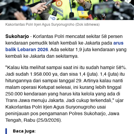
Kakorlantas Polri Irjen Agus Suryonugroho (Dok istimewa)
Sukoharjo
-
Korlantas Polri mencatat sekitar 58 persen
arus
kendaraan pemudik telah kembali ke Jakarta pada
balik Lebaran 2026
. Ada sekitar 1,9 juta kendaraan yang
kembali ke Jakarta dan sekitarnya.
"Kalau kita melihat sampai saat ini itu sudah hampir 58%.
Jadi sudah 1.958.000 ya, dan sisa 1,4 (juta). 1,4 (juta) itu
hitungannya dari sampai tanggal 29. Artinya kalau nanti
malam operasi Ketupat selesai, ini kurang lebih tinggal
250.000 kendaraan yang harus kita kelola yang ada di
Trans Jawa menuju Jakarta. Jadi cukup terkendali," ujar
Kakorlantas Polri Irjen Agus Suryonugroho usai
peninjauan pos pengamanan Polres Sukoharjo, Jawa
Tengah, Rabu (25/3/2026).
Baca juga: