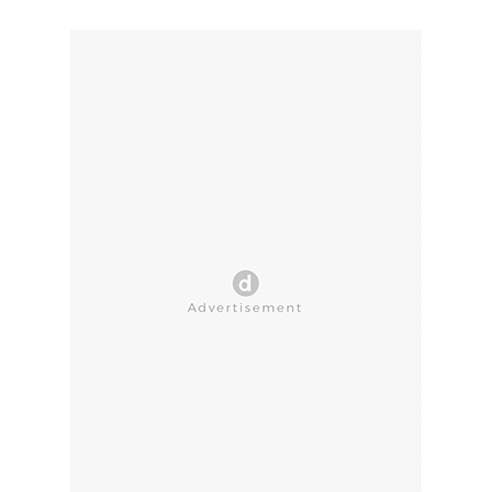
CLOSE AD