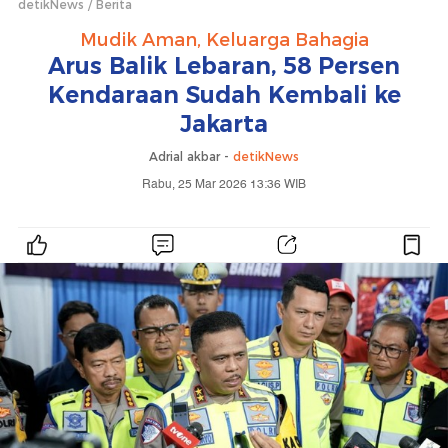
detikNews
Berita
Mudik Aman, Keluarga Bahagia
Arus Balik Lebaran, 58 Persen
Kendaraan Sudah Kembali ke
Jakarta
Adrial akbar -
detikNews
Rabu, 25 Mar 2026 13:36 WIB