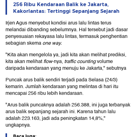
256 Ribu Kendaraan Balik ke Jakarta,
Kakorlantas: Tertinggi Sepanjang Sejarah
Irjen Agus menyebut kondisi arus lalu lintas terus
melandai dibanding sebelumnya. Hal tersebut jadi dasar
penyesuaian rekayasa lalu lintas, termasuk penghentian
sebagian skema
one way.
"Kita akan mengelola ya, jadi kita akan melihat prediksi,
kita akan melihat
flow
-nya,
traffic counting
volume
daripada kendaraan yang menuju ke Jakarta," sebutnya
Puncak arus balik sendiri terjadi pada Selasa (24/3)
kemarin. Jumlah kendaraan yang melintas di hari itu
mencapai 256 ribu lebih kendaraan.
"Arus balik puncaknya adalah 256.388, ini juga terbanyak
arus balik sepanjang sejarah ini. Karena tahun lalu
adalah 223.163, jadi ada peningkatan 14,8%,"
ungkapnya.
Baca juga: