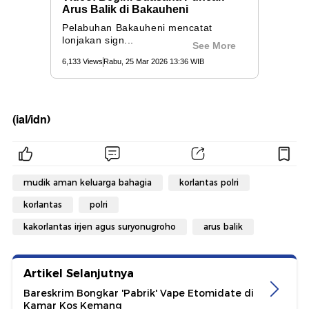
(ial/idn)
mudik aman keluarga bahagia
korlantas polri
korlantas
polri
kakorlantas irjen agus suryonugroho
arus balik
Artikel Selanjutnya
Bareskrim Bongkar 'Pabrik' Vape Etomidate di
Kamar Kos Kemang