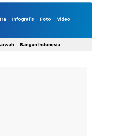
tra
Infografis
Foto
Video
Marwah
Bangun Indonesia