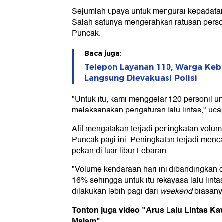
Sejumlah upaya untuk mengurai kepadatan 
Salah satunya mengerahkan ratusan perso
Puncak.
Baca juga:
Telepon Layanan 110, Warga Keba
Langsung Dievakuasi Polisi
"Untuk itu, kami menggelar 120 personil u
melaksanakan pengaturan lalu lintas," uc
Afif mengatakan terjadi peningkatan vol
Puncak pagi ini. Peningkatan terjadi menc
pekan di luar libur Lebaran.
"Volume kendaraan hari ini dibandingkan
16% sehingga untuk itu rekayasa lalu lint
dilakukan lebih pagi dari
weekend
biasany
Tonton juga video "Arus Lalu Lintas K
Malam"