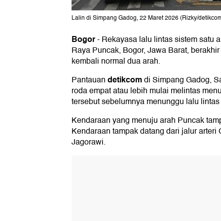
Lalin di Simpang Gadog, 22 Maret 2026 (Rizky/detikco
Bogor
-
Rekayasa lalu lintas sistem satu 
Raya Puncak, Bogor, Jawa Barat, berakhir so
kembali normal dua arah.
detikcom
Pantauan
di Simpang Gadog, Sa
roda empat atau lebih mulai melintas me
tersebut sebelumnya menunggu lalu lintas
Kendaraan yang menuju arah Puncak tampak
Kendaraan tampak datang dari jalur arteri
Jagorawi.