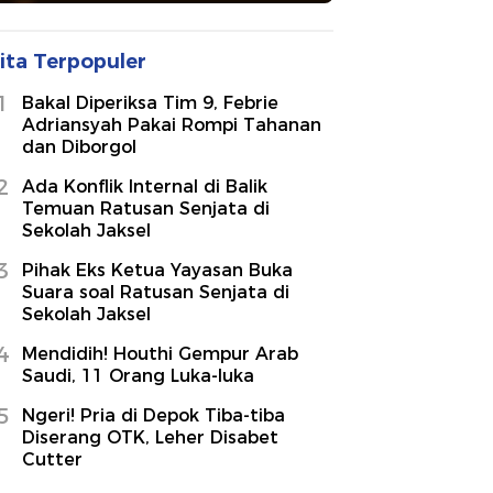
ita Terpopuler
1
Bakal Diperiksa Tim 9, Febrie
Adriansyah Pakai Rompi Tahanan
dan Diborgol
2
Ada Konflik Internal di Balik
Temuan Ratusan Senjata di
Sekolah Jaksel
3
Pihak Eks Ketua Yayasan Buka
Suara soal Ratusan Senjata di
Sekolah Jaksel
4
Mendidih! Houthi Gempur Arab
Saudi, 11 Orang Luka-luka
5
Ngeri! Pria di Depok Tiba-tiba
Diserang OTK, Leher Disabet
Cutter