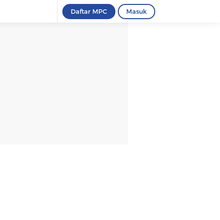
Daftar MPC
Masuk