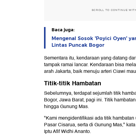
SCROLL TO CONTINUE WIT
Baca juga:
Mengenal Sosok 'Poyici Oyen' yan
Lintas Puncak Bogor
Sementara itu, kendaraan yang datang dar
tampak ramai lancar. Kendaraan bisa mel
arah Jakarta, baik menuju arteri Ciawi ma
Titik-titik Hambatan
Sebelumnya, terdapat sejumlah titik hamb
Bogor, Jawa Barat, pagi ini. Titik hambat
hingga Gunung Mas.
"Kami mengidentifikasi ada titik hambata
Pasar Cisarua, serta di Gunung Mas," kata
Iptu Afif Widhi Ananto.