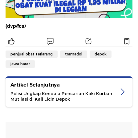
(dvp/fca)
penjual obat terlarang
tramadol
depok
jawa barat
Artikel Selanjutnya
Polisi Ungkap Kendala Pencarian Kaki Korban
Mutilasi di Kali Licin Depok