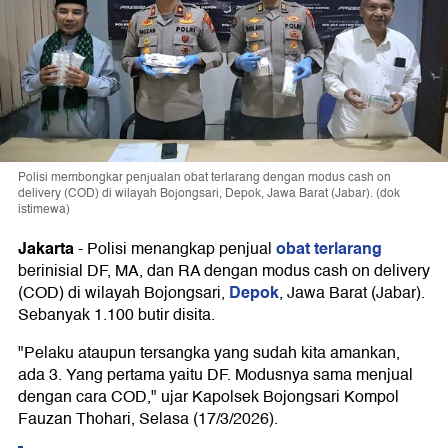
Polisi membongkar penjualan obat terlarang dengan modus cash on
delivery (COD) di wilayah Bojongsari, Depok, Jawa Barat (Jabar). (dok
istimewa)
Jakarta
obat terlarang
-
Polisi menangkap penjual
berinisial DF, MA, dan RA dengan modus cash on delivery
Depok
(COD) di wilayah Bojongsari,
, Jawa Barat (Jabar).
Sebanyak 1.100 butir disita.
"Pelaku ataupun tersangka yang sudah kita amankan,
ada 3. Yang pertama yaitu DF. Modusnya sama menjual
dengan cara COD," ujar Kapolsek Bojongsari Kompol
Fauzan Thohari, Selasa (17/3/2026).