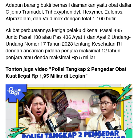
Adapun barang bukti berhasil diamankan yaitu obat daftar
G jenis Tramadol, Trihexyphenidyl, Hexymer, Euforiss,
Alprazolam, dan Valdimex dengan total 1.100 butir.
Akibat perbuatannya ketiga pelaku dikenai Pasal 435
Junto Pasal 138 atau Pas 436 Ayat 1 dan Ayat 2 Undang-
Undang Nomor 17 Tahun 2023 tentang Kesehatan RI
dengan ancaman pidana penjara maksimal 12 tahun
penjara atau denda maksimal Rp 5 miliar.
Tonton juga video "Polisi Tangkap 2 Pengedar Obat
Kuat Ilegal Rp 1,95 Miliar di Legian"