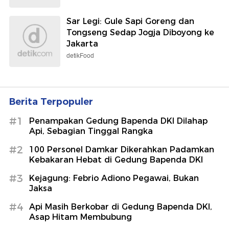
Sar Legi: Gule Sapi Goreng dan
Tongseng Sedap Jogja Diboyong ke
Jakarta
detikFood
Berita Terpopuler
#1
Penampakan Gedung Bapenda DKI Dilahap
Api, Sebagian Tinggal Rangka
#2
100 Personel Damkar Dikerahkan Padamkan
Kebakaran Hebat di Gedung Bapenda DKI
#3
Kejagung: Febrio Adiono Pegawai, Bukan
Jaksa
#4
Api Masih Berkobar di Gedung Bapenda DKI,
Asap Hitam Membubung