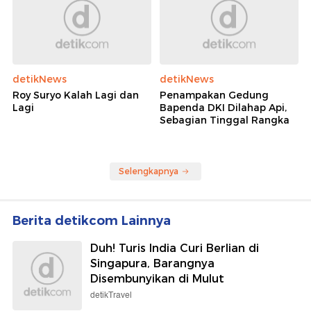
detikNews
detikNews
Roy Suryo Kalah Lagi dan
Penampakan Gedung
Lagi
Bapenda DKI Dilahap Api,
Sebagian Tinggal Rangka
Selengkapnya
Berita detikcom Lainnya
Duh! Turis India Curi Berlian di
Singapura, Barangnya
Disembunyikan di Mulut
detikTravel