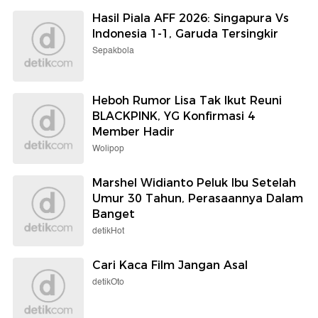
Hasil Piala AFF 2026: Singapura Vs
Indonesia 1-1, Garuda Tersingkir
Sepakbola
Heboh Rumor Lisa Tak Ikut Reuni
BLACKPINK, YG Konfirmasi 4
Member Hadir
Wolipop
Marshel Widianto Peluk Ibu Setelah
Umur 30 Tahun, Perasaannya Dalam
Banget
detikHot
Cari Kaca Film Jangan Asal
detikOto