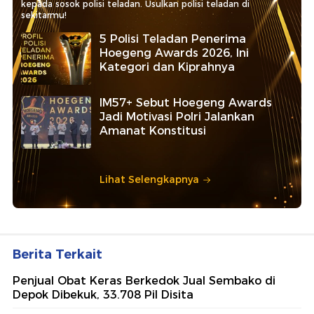
kepada sosok polisi teladan. Usulkan polisi teladan di
sekitarmu!
5 Polisi Teladan Penerima
Hoegeng Awards 2026, Ini
Kategori dan Kiprahnya
IM57+ Sebut Hoegeng Awards
Jadi Motivasi Polri Jalankan
Amanat Konstitusi
Lihat Selengkapnya
Berita Terkait
Penjual Obat Keras Berkedok Jual Sembako di
Depok Dibekuk, 33.708 Pil Disita