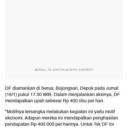
SCROLL TO CONTINUE WITH CONTENT
DF diamankan di Serua, Bojongsari, Depok pada Jumat
(16/1) pukul 17.30 WIB. Dalam menjalankan aksinya, DF
mendapatkan upah sebesar Rp 400 ribu per hari.
"Motifnya tersangka melakukan kegiatan ini yaitu motif
ekonomi. Adapun mereka ini mendapatkan penghasilan
pendapatan Rp 400.000 per harinya. Untuk Tsk DF ini