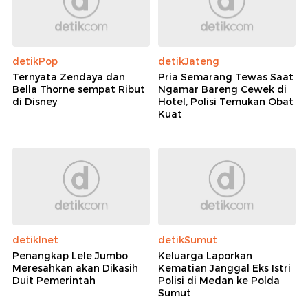
detikPop
detikJateng
Ternyata Zendaya dan
Pria Semarang Tewas Saat
Bella Thorne sempat Ribut
Ngamar Bareng Cewek di
di Disney
Hotel, Polisi Temukan Obat
Kuat
detikInet
detikSumut
Penangkap Lele Jumbo
Keluarga Laporkan
Meresahkan akan Dikasih
Kematian Janggal Eks Istri
Duit Pemerintah
Polisi di Medan ke Polda
Sumut