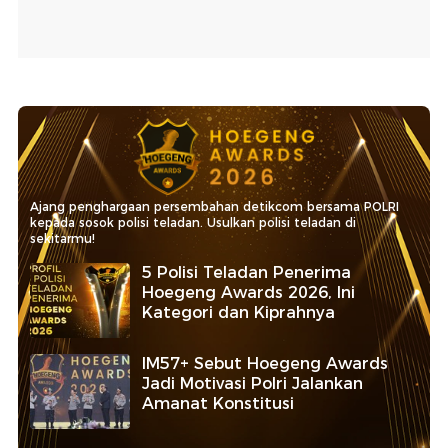
Ajang penghargaan persembahan detikcom bersama POLRI
kepada sosok polisi teladan. Usulkan polisi teladan di
sekitarmu!
5 Polisi Teladan Penerima
Hoegeng Awards 2026, Ini
Kategori dan Kiprahnya
IM57+ Sebut Hoegeng Awards
Jadi Motivasi Polri Jalankan
Amanat Konstitusi