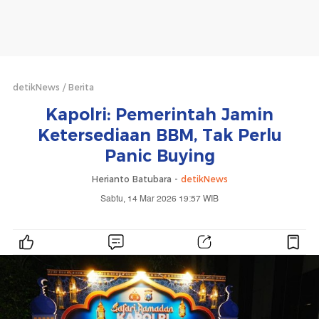
detikNews
Berita
Kapolri: Pemerintah Jamin
Ketersediaan BBM, Tak Perlu
Panic Buying
Herianto Batubara -
detikNews
Sabtu, 14 Mar 2026 19:57 WIB