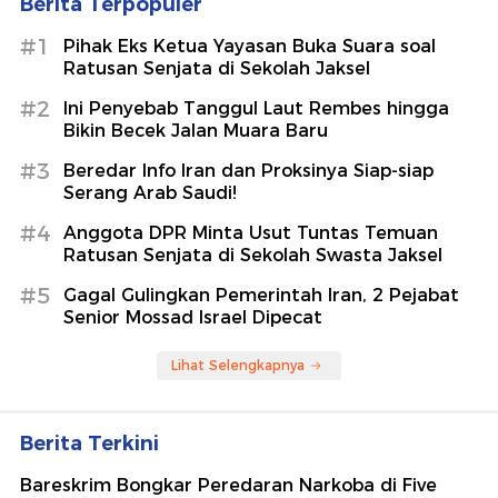
Berita Terpopuler
#1
Pihak Eks Ketua Yayasan Buka Suara soal
Ratusan Senjata di Sekolah Jaksel
#2
Ini Penyebab Tanggul Laut Rembes hingga
Bikin Becek Jalan Muara Baru
#3
Beredar Info Iran dan Proksinya Siap-siap
Serang Arab Saudi!
#4
Anggota DPR Minta Usut Tuntas Temuan
Ratusan Senjata di Sekolah Swasta Jaksel
#5
Gagal Gulingkan Pemerintah Iran, 2 Pejabat
Senior Mossad Israel Dipecat
Lihat Selengkapnya
Berita Terkini
Bareskrim Bongkar Peredaran Narkoba di Five