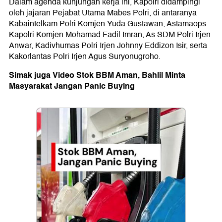
Dalam agenda kunjungan kerja ini, Kapolri didampingi
oleh jajaran Pejabat Utama Mabes Polri, di antaranya
Kabaintelkam Polri Komjen Yuda Gustawan, Astamaops
Kapolri Komjen Mohamad Fadil Imran, As SDM Polri Irjen
Anwar, Kadivhumas Polri Irjen Johnny Eddizon Isir, serta
Kakorlantas Polri Irjen Agus Suryonugroho.
Simak juga Video Stok BBM Aman, Bahlil Minta
Masyarakat Jangan Panic Buying