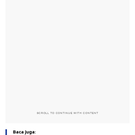
SCROLL TO CONTINUE WITH CONTENT
Baca juga: