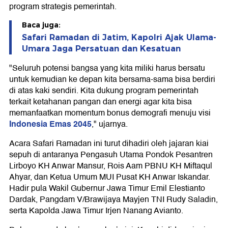
program strategis pemerintah.
Baca juga:
Safari Ramadan di Jatim, Kapolri Ajak Ulama-
Umara Jaga Persatuan dan Kesatuan
"Seluruh potensi bangsa yang kita miliki harus bersatu
untuk kemudian ke depan kita bersama-sama bisa berdiri
di atas kaki sendiri. Kita dukung program pemerintah
terkait ketahanan pangan dan energi agar kita bisa
memanfaatkan momentum bonus demografi menuju visi
Indonesia Emas 2045
," ujarnya.
Acara Safari Ramadan ini turut dihadiri oleh jajaran kiai
sepuh di antaranya Pengasuh Utama Pondok Pesantren
Lirboyo KH Anwar Mansur, Rois Aam PBNU KH Miftaqul
Ahyar, dan Ketua Umum MUI Pusat KH Anwar Iskandar.
Hadir pula Wakil Gubernur Jawa Timur Emil Elestianto
Dardak, Pangdam V/Brawijaya Mayjen TNI Rudy Saladin,
serta Kapolda Jawa Timur Irjen Nanang Avianto.