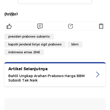
(hri/jbr)
presiden prabowo subianto
kapolri jenderal listyo sigit prabowo
bbm
indonesia emas 2045
Artikel Selanjutnya
Bahlil Ungkap Arahan Prabowo Harga BBM
Subsidi Tak Naik