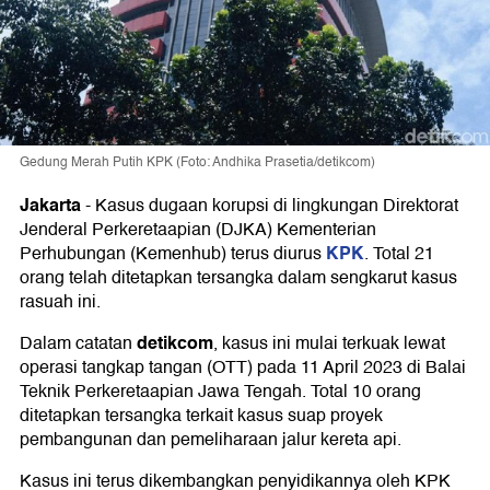
Gedung Merah Putih KPK (Foto: Andhika Prasetia/detikcom)
Jakarta
-
Kasus dugaan korupsi di lingkungan Direktorat
Jenderal Perkeretaapian (DJKA) Kementerian
KPK
Perhubungan (Kemenhub) terus diurus
. Total 21
orang telah ditetapkan tersangka dalam sengkarut kasus
rasuah ini.
detikcom
Dalam catatan
, kasus ini mulai terkuak lewat
operasi tangkap tangan (OTT) pada 11 April 2023 di Balai
Teknik Perkeretaapian Jawa Tengah. Total 10 orang
ditetapkan tersangka terkait kasus suap proyek
pembangunan dan pemeliharaan jalur kereta api.
Kasus ini terus dikembangkan penyidikannya oleh KPK