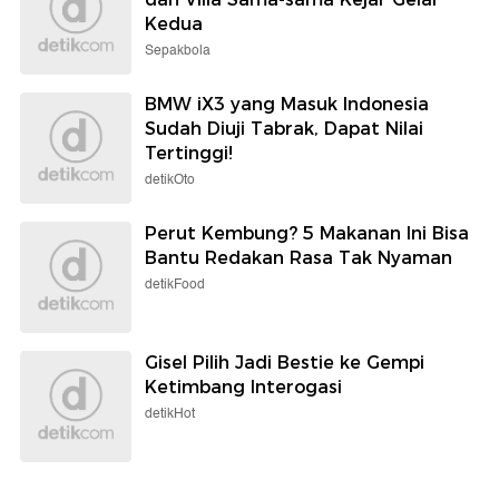
Kedua
Sepakbola
BMW iX3 yang Masuk Indonesia
Sudah Diuji Tabrak, Dapat Nilai
Tertinggi!
detikOto
Perut Kembung? 5 Makanan Ini Bisa
Bantu Redakan Rasa Tak Nyaman
detikFood
Gisel Pilih Jadi Bestie ke Gempi
Ketimbang Interogasi
detikHot