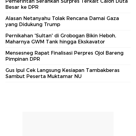
Pemerintah Serahkan Surpres Terkait Calon Duta
Besar ke DPR
Alasan Netanyahu Tolak Rencana Damai Gaza
yang Didukung Trump
Pernikahan 'Sultan' di Grobogan Bikin Heboh,
Maharnya GWM Tank hingga Ekskavator
Mensesneg Rapat Finalisasi Perpres Ojol Bareng
Pimpinan DPR
Gus Ipul Cek Langsung Kesiapan Tambakberas
Sambut Peserta Muktamar NU