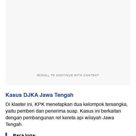
SCROLL TO CONTINUE WITH CONTENT
Kasus DJKA Jawa Tengah
Di klaster ini, KPK menetapkan dua kelompok tersangka,
yaitu pemberi dan penerima suap. Kasus ini berkaitan
dengan pembangunan rel kereta api wilayah Jawa
Tengah.
Baca juga: