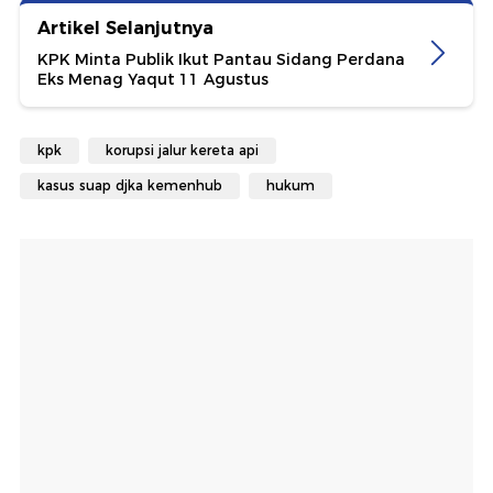
Artikel Selanjutnya
KPK Minta Publik Ikut Pantau Sidang Perdana
Eks Menag Yaqut 11 Agustus
kpk
korupsi jalur kereta api
kasus suap djka kemenhub
hukum