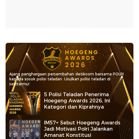
Ajang penghargaan persembahan detikcom bersama POLRI
kepada sosok polisi teladan. Usulkan polisi teladan di
sekitarmu!
5 Polisi Teladan Penerima
Hoegeng Awards 2026, Ini
Kategori dan Kiprahnya
IM57+ Sebut Hoegeng Awards
Jadi Motivasi Polri Jalankan
Amanat Konstitusi