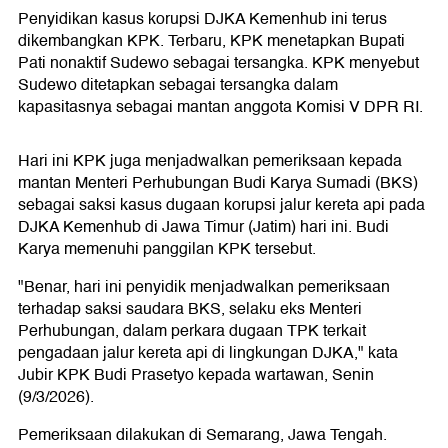
Penyidikan kasus korupsi DJKA Kemenhub ini terus
dikembangkan KPK. Terbaru, KPK menetapkan Bupati
Pati nonaktif Sudewo sebagai tersangka. KPK menyebut
Sudewo ditetapkan sebagai tersangka dalam
kapasitasnya sebagai mantan anggota Komisi V DPR RI.
Hari ini KPK juga menjadwalkan pemeriksaan kepada
mantan Menteri Perhubungan Budi Karya Sumadi (BKS)
sebagai saksi kasus dugaan korupsi jalur kereta api pada
DJKA Kemenhub di Jawa Timur (Jatim) hari ini. Budi
Karya memenuhi panggilan KPK tersebut.
"Benar, hari ini penyidik menjadwalkan pemeriksaan
terhadap saksi saudara BKS, selaku eks Menteri
Perhubungan, dalam perkara dugaan TPK terkait
pengadaan jalur kereta api di lingkungan DJKA," kata
Jubir KPK Budi Prasetyo kepada wartawan, Senin
(9/3/2026).
Pemeriksaan dilakukan di Semarang, Jawa Tengah.