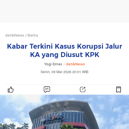
detikNews
Berita
Kabar Terkini Kasus Korupsi Jalur
KA yang Diusut KPK
Yogi Ernes -
detikNews
Senin, 09 Mar 2026 20:01 WIB