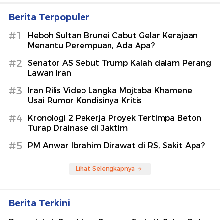
Berita Terpopuler
#1
Heboh Sultan Brunei Cabut Gelar Kerajaan
Menantu Perempuan, Ada Apa?
#2
Senator AS Sebut Trump Kalah dalam Perang
Lawan Iran
#3
Iran Rilis Video Langka Mojtaba Khamenei
Usai Rumor Kondisinya Kritis
#4
Kronologi 2 Pekerja Proyek Tertimpa Beton
Turap Drainase di Jaktim
#5
PM Anwar Ibrahim Dirawat di RS, Sakit Apa?
Lihat Selengkapnya
Berita Terkini