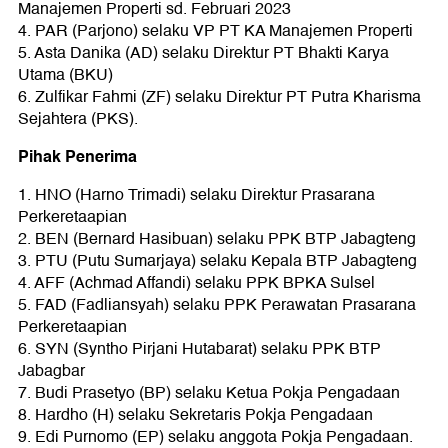
Manajemen Properti sd. Februari 2023
4. PAR (Parjono) selaku VP PT KA Manajemen Properti
5. Asta Danika (AD) selaku Direktur PT Bhakti Karya
Utama (BKU)
6. Zulfikar Fahmi (ZF) selaku Direktur PT Putra Kharisma
Sejahtera (PKS).
Pihak Penerima
1. HNO (Harno Trimadi) selaku Direktur Prasarana
Perkeretaapian
2. BEN (Bernard Hasibuan) selaku PPK BTP Jabagteng
3. PTU (Putu Sumarjaya) selaku Kepala BTP Jabagteng
4. AFF (Achmad Affandi) selaku PPK BPKA Sulsel
5. FAD (Fadliansyah) selaku PPK Perawatan Prasarana
Perkeretaapian
6. SYN (Syntho Pirjani Hutabarat) selaku PPK BTP
Jabagbar
7. Budi Prasetyo (BP) selaku Ketua Pokja Pengadaan
8. Hardho (H) selaku Sekretaris Pokja Pengadaan
9. Edi Purnomo (EP) selaku anggota Pokja Pengadaan.