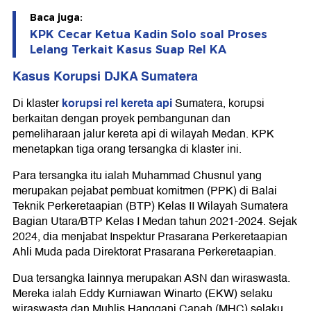
Baca juga:
KPK Cecar Ketua Kadin Solo soal Proses
Lelang Terkait Kasus Suap Rel KA
Kasus Korupsi DJKA Sumatera
korupsi rel kereta api
Di klaster
Sumatera, korupsi
berkaitan dengan proyek pembangunan dan
pemeliharaan jalur kereta api di wilayah Medan. KPK
menetapkan tiga orang tersangka di klaster ini.
Para tersangka itu ialah Muhammad Chusnul yang
merupakan pejabat pembuat komitmen (PPK) di Balai
Teknik Perkeretaapian (BTP) Kelas II Wilayah Sumatera
Bagian Utara/BTP Kelas I Medan tahun 2021-2024. Sejak
2024, dia menjabat Inspektur Prasarana Perkeretaapian
Ahli Muda pada Direktorat Prasarana Perkeretaapian.
Dua tersangka lainnya merupakan ASN dan wiraswasta.
Mereka ialah Eddy Kurniawan Winarto (EKW) selaku
wiraswasta dan Muhlis Hanggani Capah (MHC) selaku