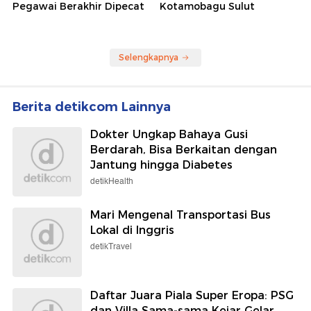
Pegawai Berakhir Dipecat
Kotamobagu Sulut
Selengkapnya
Berita detikcom Lainnya
Dokter Ungkap Bahaya Gusi
Berdarah, Bisa Berkaitan dengan
Jantung hingga Diabetes
detikHealth
Mari Mengenal Transportasi Bus
Lokal di Inggris
detikTravel
Daftar Juara Piala Super Eropa: PSG
dan Villa Sama-sama Kejar Gelar