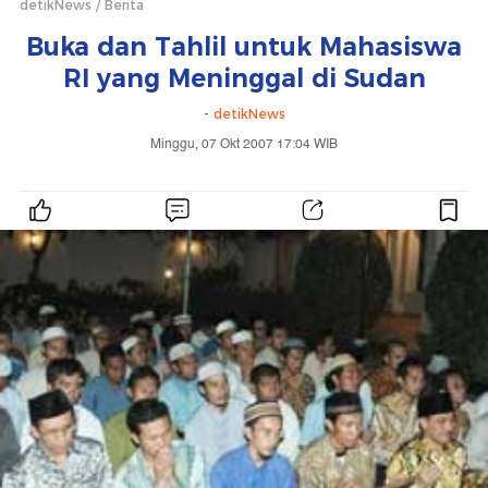
detikNews
Berita
Buka dan Tahlil untuk Mahasiswa
RI yang Meninggal di Sudan
-
detikNews
Minggu, 07 Okt 2007 17:04 WIB