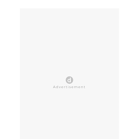
CLOSE AD