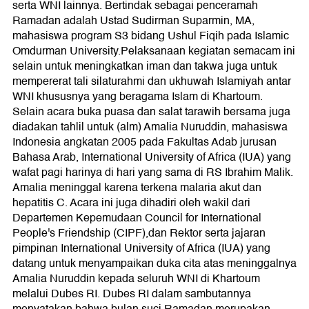
serta WNI lainnya. Bertindak sebagai penceramah
Ramadan adalah Ustad Sudirman Suparmin, MA,
mahasiswa program S3 bidang Ushul Fiqih pada Islamic
Omdurman University.Pelaksanaan kegiatan semacam ini
selain untuk meningkatkan iman dan takwa juga untuk
mempererat tali silaturahmi dan ukhuwah Islamiyah antar
WNI khususnya yang beragama Islam di Khartoum.
Selain acara buka puasa dan salat tarawih bersama juga
diadakan tahlil untuk (alm) Amalia Nuruddin, mahasiswa
Indonesia angkatan 2005 pada Fakultas Adab jurusan
Bahasa Arab, International University of Africa (IUA) yang
wafat pagi harinya di hari yang sama di RS Ibrahim Malik.
Amalia meninggal karena terkena malaria akut dan
hepatitis C. Acara ini juga dihadiri oleh wakil dari
Departemen Kepemudaan Council for International
People's Friendship (CIPF),dan Rektor serta jajaran
pimpinan International University of Africa (IUA) yang
datang untuk menyampaikan duka cita atas meninggalnya
Amalia Nuruddin kepada seluruh WNI di Khartoum
melalui Dubes RI. Dubes RI dalam sambutannya