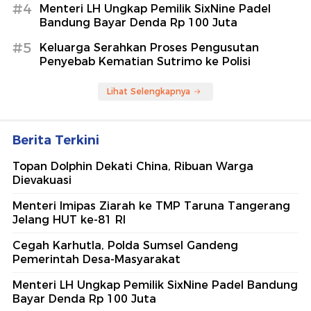
#4
Menteri LH Ungkap Pemilik SixNine Padel
Bandung Bayar Denda Rp 100 Juta
#5
Keluarga Serahkan Proses Pengusutan
Penyebab Kematian Sutrimo ke Polisi
Lihat Selengkapnya
Berita Terkini
Topan Dolphin Dekati China, Ribuan Warga
Dievakuasi
Menteri Imipas Ziarah ke TMP Taruna Tangerang
Jelang HUT ke-81 RI
Cegah Karhutla, Polda Sumsel Gandeng
Pemerintah Desa-Masyarakat
Menteri LH Ungkap Pemilik SixNine Padel Bandung
Bayar Denda Rp 100 Juta