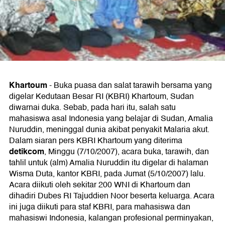
Khartoum
-
Buka puasa dan salat tarawih bersama yang
digelar Kedutaan Besar RI (KBRI) Khartoum, Sudan
diwarnai duka. Sebab, pada hari itu, salah satu
mahasiswa asal Indonesia yang belajar di Sudan, Amalia
Nuruddin, meninggal dunia akibat penyakit Malaria akut.
Dalam siaran pers KBRI Khartoum yang diterima
detikcom
, Minggu (7/10/2007), acara buka, tarawih, dan
tahlil untuk (alm) Amalia Nuruddin itu digelar di halaman
Wisma Duta, kantor KBRI, pada Jumat (5/10/2007) lalu.
Acara diikuti oleh sekitar 200 WNI di Khartoum dan
dihadiri Dubes RI Tajuddien Noor beserta keluarga. Acara
ini juga diikuti para staf KBRI, para mahasiswa dan
mahasiswi Indonesia, kalangan profesional perminyakan,