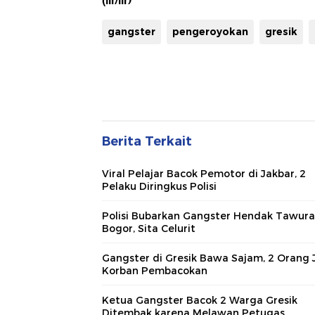
(lir/lir)
gangster
pengeroyokan
gresik
Berita Terkait
Viral Pelajar Bacok Pemotor di Jakbar, 2
Pelaku Diringkus Polisi
Polisi Bubarkan Gangster Hendak Tawura
Bogor, Sita Celurit
Gangster di Gresik Bawa Sajam, 2 Orang 
Korban Pembacokan
Ketua Gangster Bacok 2 Warga Gresik
Ditembak karena Melawan Petugas