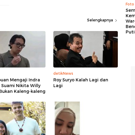
Foto
Sem
Kem
Selengkapnya
War
Ben
Put
detikNews
an Mengaji Indra
Roy Suryo Kalah Lagi dan
 Suami Nikita Willy
Lagi
 Bukan Kaleng-kaleng