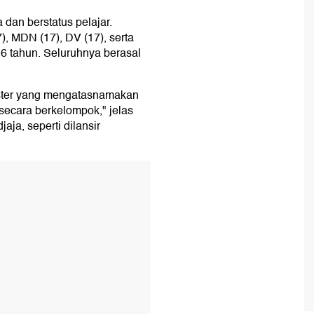
dan berstatus pelajar.
, MDN (17), DV (17), serta
 tahun. Seluruhnya berasal
ster yang mengatasnamakan
secara berkelompok," jelas
ja, seperti dilansir