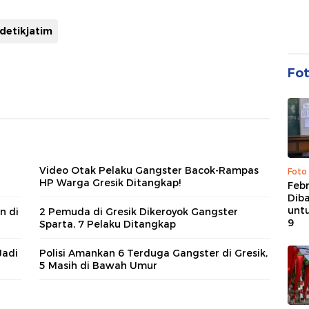
detikjatim
Fo
Video Otak Pelaku Gangster Bacok-Rampas
Foto
HP Warga Gresik Ditangkap!
Febr
Dib
untu
n di
2 Pemuda di Gresik Dikeroyok Gangster
9
Sparta, 7 Pelaku Ditangkap
Jadi
Polisi Amankan 6 Terduga Gangster di Gresik,
5 Masih di Bawah Umur