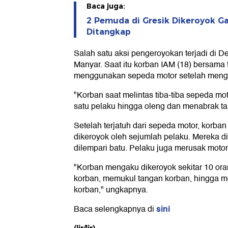
Baca juga:
2 Pemuda di Gresik Dikeroyok Ga
Ditangkap
Salah satu aksi pengeroyokan terjadi di
Manyar. Saat itu korban IAM (18) bersama
menggunakan sepeda motor setelah menga
"Korban saat melintas tiba-tiba sepeda mo
satu pelaku hingga oleng dan menabrak ta
Setelah terjatuh dari sepeda motor, korb
dikeroyok oleh sejumlah pelaku. Mereka d
dilempari batu. Pelaku juga merusak motor
"Korban mengaku dikeroyok sekitar 10 or
korban, memukul tangan korban, hingga m
korban," ungkapnya.
sini
Baca selengkapnya di