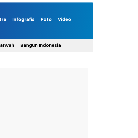
tra
Infografis
Foto
Video
Marwah
Bangun Indonesia