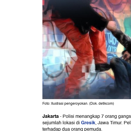
Foto: Ilustrasi pengeroyokan. (Dok. detikcom)
Jakarta
-
Polisi menangkap 7 orang gangst
Gresik
sejumlah lokasi di
, Jawa Timur. P
terhadap dua orang pemuda.