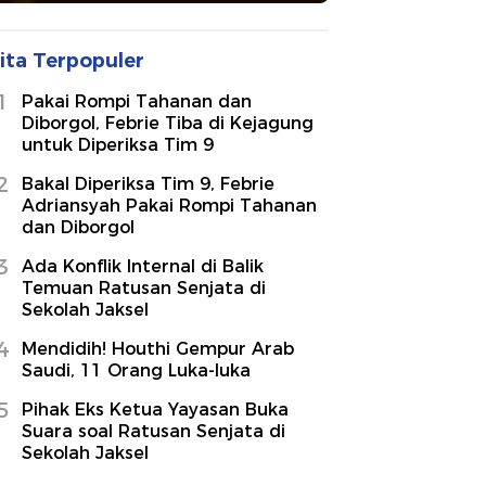
ita Terpopuler
1
Pakai Rompi Tahanan dan
Diborgol, Febrie Tiba di Kejagung
untuk Diperiksa Tim 9
2
Bakal Diperiksa Tim 9, Febrie
Adriansyah Pakai Rompi Tahanan
dan Diborgol
3
Ada Konflik Internal di Balik
Temuan Ratusan Senjata di
Sekolah Jaksel
4
Mendidih! Houthi Gempur Arab
Saudi, 11 Orang Luka-luka
5
Pihak Eks Ketua Yayasan Buka
Suara soal Ratusan Senjata di
Sekolah Jaksel