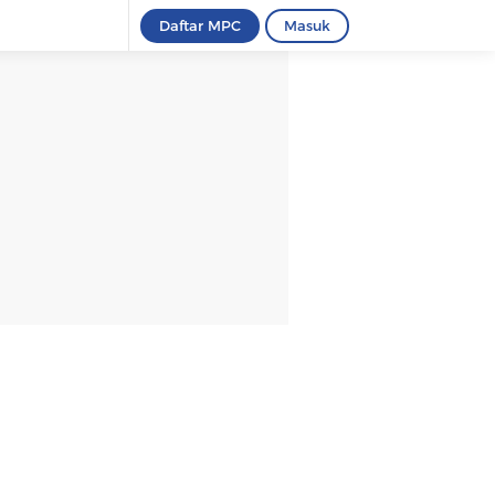
Daftar MPC
Masuk