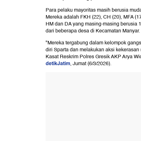
Para pelaku mayoritas masih berusia muda 
Mereka adalah FKH (22), CH (20), MFA (17)
HM dan DA yang masing-masing berusia 16
dari beberapa desa di Kecamatan Manyar.
"Mereka tergabung dalam kelompok gang
diri Sparta dan melakukan aksi kekerasan 
Kasat Reskrim Polres Gresik AKP Arya Widja
detikJatim
, Jumat (6/3/2026).