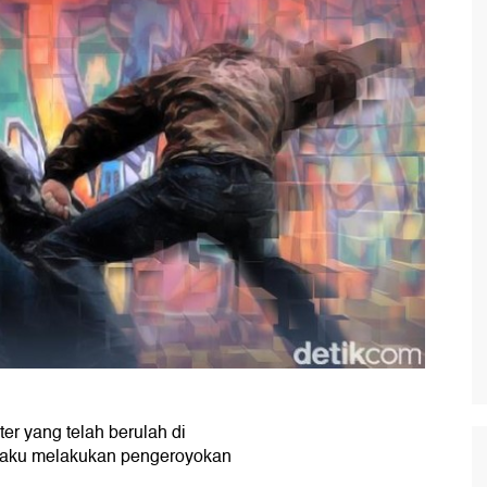
er yang telah berulah di
elaku melakukan pengeroyokan