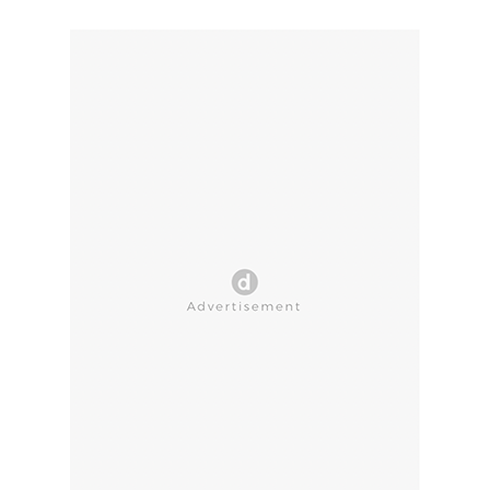
CLOSE AD