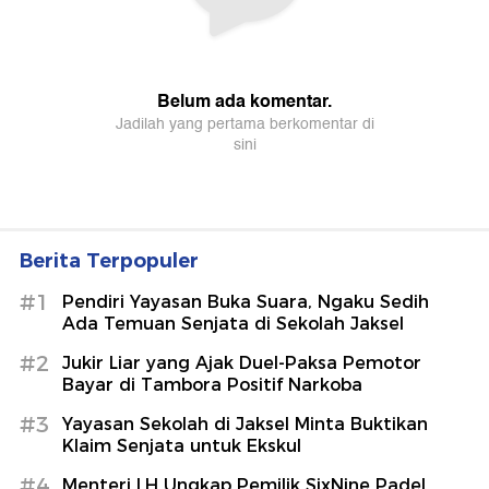
Berita Terpopuler
#1
Pendiri Yayasan Buka Suara, Ngaku Sedih
Ada Temuan Senjata di Sekolah Jaksel
#2
Jukir Liar yang Ajak Duel-Paksa Pemotor
Bayar di Tambora Positif Narkoba
#3
Yayasan Sekolah di Jaksel Minta Buktikan
Klaim Senjata untuk Ekskul
#4
Menteri LH Ungkap Pemilik SixNine Padel