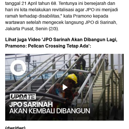
tanggal 21 April tahun 68. Tentunya ini bersejarah dan
hari ini kita melakukan revitalisasi agar JPO ini menjadi
ramah terhadap disabilitas," kata Pramono kepada
wartawan setelah mengecek langsung JPO di Sarinah,
Jakarta Pusat, Senin (2/3).
Lihat juga Video 'JPO Sarinah Akan Dibangun Lagi,
Pramono: Pelican Crossing Tetap Ada':
(dwr/dwr)