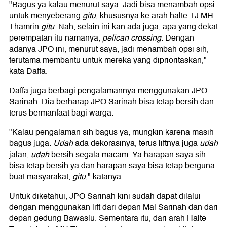
"Bagus ya kalau menurut saya. Jadi bisa menambah opsi
untuk menyeberang
gitu
, khususnya ke arah halte TJ MH
Thamrin
gitu
. Nah, selain ini kan ada juga, apa yang dekat
perempatan itu namanya,
pelican crossing
. Dengan
adanya JPO ini, menurut saya, jadi menambah opsi sih,
terutama membantu untuk mereka yang diprioritaskan,"
kata Daffa.
Daffa juga berbagi pengalamannya menggunakan JPO
Sarinah. Dia berharap JPO Sarinah bisa tetap bersih dan
terus bermanfaat bagi warga.
"Kalau pengalaman sih bagus ya, mungkin karena masih
bagus juga.
Udah
ada dekorasinya, terus liftnya juga
udah
jalan,
udah
bersih segala macam. Ya harapan saya sih
bisa tetap bersih ya dan harapan saya bisa tetap berguna
buat masyarakat,
gitu
," katanya.
Untuk diketahui, JPO Sarinah kini sudah dapat dilalui
dengan menggunakan lift dari depan Mal Sarinah dan dari
depan gedung Bawaslu. Sementara itu, dari arah Halte