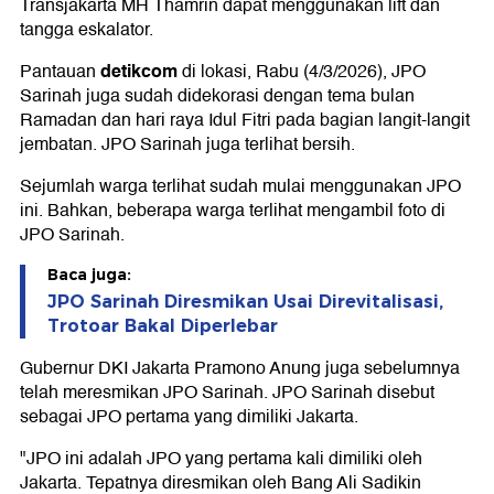
Transjakarta MH Thamrin dapat menggunakan lift dan
tangga eskalator.
detikcom
Pantauan
di lokasi, Rabu (4/3/2026), JPO
Sarinah juga sudah didekorasi dengan tema bulan
Ramadan dan hari raya Idul Fitri pada bagian langit-langit
jembatan. JPO Sarinah juga terlihat bersih.
Sejumlah warga terlihat sudah mulai menggunakan JPO
ini. Bahkan, beberapa warga terlihat mengambil foto di
JPO Sarinah.
Baca juga:
JPO Sarinah Diresmikan Usai Direvitalisasi,
Trotoar Bakal Diperlebar
Gubernur DKI Jakarta Pramono Anung juga sebelumnya
telah meresmikan JPO Sarinah. JPO Sarinah disebut
sebagai JPO pertama yang dimiliki Jakarta.
"JPO ini adalah JPO yang pertama kali dimiliki oleh
Jakarta. Tepatnya diresmikan oleh Bang Ali Sadikin