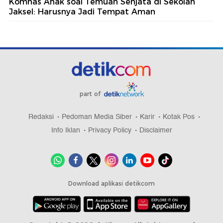
Komnas Anak soal Temuan Senjata di Sekolah
Jaksel: Harusnya Jadi Tempat Aman
part of
Redaksi
Pedoman Media Siber
Karir
Kotak Pos
Info Iklan
Privacy Policy
Disclaimer
Download aplikasi detikcom