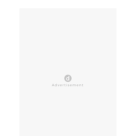
CLOSE AD