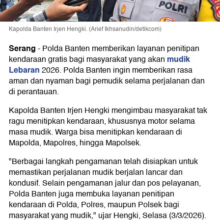
Kapolda Banten Irjen Hengki. (Arief Ikhsanudin/detikcom)
Serang
-
Polda Banten memberikan layanan penitipan
mudik
kendaraan gratis bagi masyarakat yang akan
Lebaran
2026. Polda Banten ingin memberikan rasa
aman dan nyaman bagi pemudik selama perjalanan dan
di perantauan.
Kapolda Banten Irjen Hengki mengimbau masyarakat tak
ragu menitipkan kendaraan, khususnya motor selama
masa mudik. Warga bisa menitipkan kendaraan di
Mapolda, Mapolres, hingga Mapolsek.
"Berbagai langkah pengamanan telah disiapkan untuk
memastikan perjalanan mudik berjalan lancar dan
kondusif. Selain pengamanan jalur dan pos pelayanan,
Polda Banten juga membuka layanan penitipan
kendaraan di Polda, Polres, maupun Polsek bagi
masyarakat yang mudik," ujar Hengki, Selasa (3/3/2026).