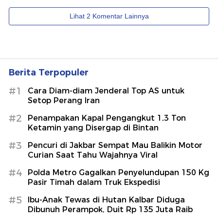
Berita Terpopuler
#1
Cara Diam-diam Jenderal Top AS untuk
Setop Perang Iran
#2
Penampakan Kapal Pengangkut 1,3 Ton
Ketamin yang Disergap di Bintan
#3
Pencuri di Jakbar Sempat Mau Balikin Motor
Curian Saat Tahu Wajahnya Viral
#4
Polda Metro Gagalkan Penyelundupan 150 Kg
Pasir Timah dalam Truk Ekspedisi
#5
Ibu-Anak Tewas di Hutan Kalbar Diduga
Dibunuh Perampok, Duit Rp 135 Juta Raib