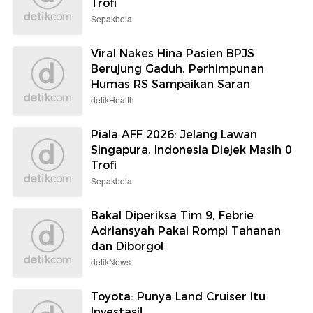
Trofi
Sepakbola
Viral Nakes Hina Pasien BPJS
Berujung Gaduh, Perhimpunan
Humas RS Sampaikan Saran
detikHealth
Piala AFF 2026: Jelang Lawan
Singapura, Indonesia Diejek Masih 0
Trofi
Sepakbola
Bakal Diperiksa Tim 9, Febrie
Adriansyah Pakai Rompi Tahanan
dan Diborgol
detikNews
Toyota: Punya Land Cruiser Itu
Investasi!