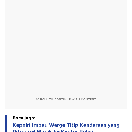
SCROLL TO CONTINUE WITH CONTENT
Baca juga:
Kapolri Imbau Warga Titip Kendaraan yang
Ditinggal Mudik ke Kantor Polisi