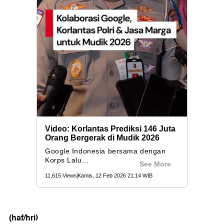
(haf/hri)