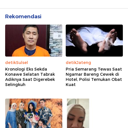
Rekomendasi
detikSulsel
detikJateng
Kronologi Eks Sekda
Pria Semarang Tewas Saat
Konawe Selatan Tabrak
Ngamar Bareng Cewek di
Adiknya Saat Digerebek
Hotel, Polisi Temukan Obat
Selingkuh
Kuat