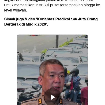
tingkat daerah mengikuti jalannya rakor secara virtual
untuk memastikan instruksi pusat tersampaikan hingga ke
level wilayah.
Simak juga Video 'Korlantas Prediksi 146 Juta Orang
Bergerak di Mudik 2026':