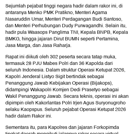
Sejumlah pejabat tinggi negara hadir dalam rakor ini, di
antaranya Menko PMK Pratikno, Menteri Agama
Nasaruddin Umar, Menteri Perdagangan Budi Santoso,
dan Menteri Perhubungan Dudy Purwagandhi. Selain itu,
hadir pula Waasops Panglima TNI, Kepala BNPB, Kepala
BMKG, hingga jajaran Dirut BUMN seperti Pertamina,
Jasa Marga, dan Jasa Raharja.
Rapat ini diikuti oleh 302 peserta secara tatap muka,
termasuk 28 PJU Mabes Polri dan 36 Kapolda dari
seluruh Indonesia. Dalam struktur Operasi Ketupat 2026,
Kapolri Jenderal Listyo Sigit bertindak sebagai
Penanggung Jawab Kebijakan Operasi (Bijakops),
didampingi Wakapolri Komjen Dedi Prasetyo sebagai
Wakil Penanggung Jawab. Secara teknis, operasi ini akan
dipimpin oleh Kakorlantas Polri Irjen Agus Suryonugroho
selaku Kaopspus. Seluruh pejabat Operasi Ketupat 2026
hadir dalam Rakor ini.
Sementara itu, para Kapolres dan jajaran Forkopimda