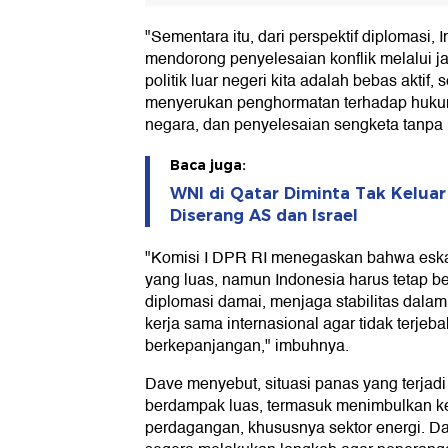
"Sementara itu, dari perspektif diplomasi, 
mendorong penyelesaian konflik melalui ja
politik luar negeri kita adalah bebas aktif
menyerukan penghormatan terhadap hukum 
negara, dan penyelesaian sengketa tanpa 
Baca juga:
WNI di Qatar Diminta Tak Kelua
Diserang AS dan Israel
"Komisi I DPR RI menegaskan bahwa eskal
yang luas, namun Indonesia harus tetap b
diplomasi damai, menjaga stabilitas dalam
kerja sama internasional agar tidak terjeb
berkepanjangan," imbuhnya.
Dave menyebut, situasi panas yang terjadi
berdampak luas, termasuk menimbulkan ket
perdagangan, khususnya sektor energi. D