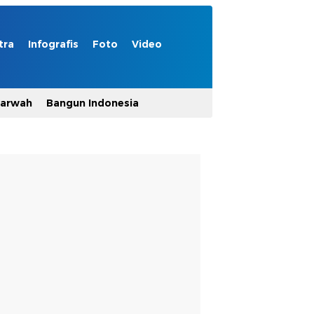
tra
Infografis
Foto
Video
Marwah
Bangun Indonesia