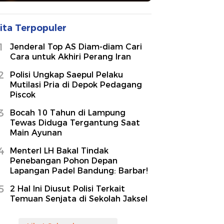
ita Terpopuler
1
Jenderal Top AS Diam-diam Cari
Cara untuk Akhiri Perang Iran
2
Polisi Ungkap Saepul Pelaku
Mutilasi Pria di Depok Pedagang
Piscok
3
Bocah 10 Tahun di Lampung
Tewas Diduga Tergantung Saat
Main Ayunan
4
MenterI LH Bakal Tindak
Penebangan Pohon Depan
Lapangan Padel Bandung: Barbar!
5
2 Hal Ini Diusut Polisi Terkait
Temuan Senjata di Sekolah Jaksel