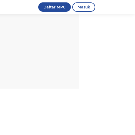
Daftar MPC
Masuk