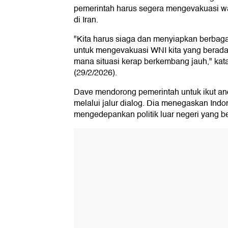
pemerintah harus segera mengevakuasi w
di Iran.
"Kita harus siaga dan menyiapkan berbag
untuk mengevakuasi WNI kita yang berada 
mana situasi kerap berkembang jauh," kat
(29/2/2026).
Dave mendorong pemerintah untuk ikut and
melalui jalur dialog. Dia menegaskan Indo
mengedepankan politik luar negeri yang be