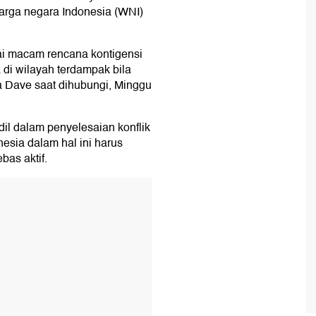
arga negara Indonesia (WNI)
ai macam rencana kontigensi
di wilayah terdampak bila
a Dave saat dihubungi, Minggu
il dalam penyelesaian konflik
nesia dalam hal ini harus
bas aktif.