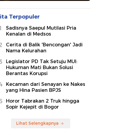
Nama Kelurahan
3
Legislator PD Tak Setuju MUI:
Hukuman Mati Bukan Solusi
Berantas Korupsi
4
Kecaman dari Senayan ke Nakes
yang Hina Pasien BPJS
5
Horor Tabrakan 2 Truk hingga
Sopir Kejepit di Bogor
Lihat Selengkapnya
to
3 Foto
8 Foto