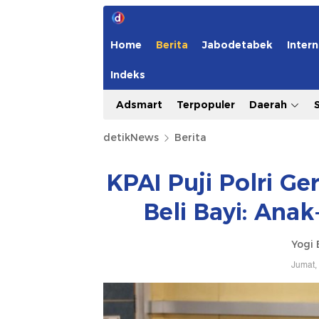
detikNews
Berita
KPAI Puji Polri G
Beli Bayi: Ana
Yogi 
Jumat,