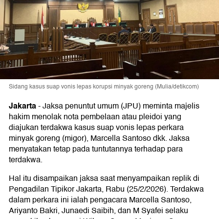
Sidang kasus suap vonis lepas korupsi minyak goreng (Mulia/detikcom)
Jakarta
-
Jaksa penuntut umum (JPU) meminta majelis
hakim menolak nota pembelaan atau pleidoi yang
diajukan terdakwa kasus suap vonis lepas perkara
minyak goreng (migor), Marcella Santoso dkk. Jaksa
menyatakan tetap pada tuntutannya terhadap para
terdakwa.
Hal itu disampaikan jaksa saat menyampaikan replik di
Pengadilan Tipikor Jakarta, Rabu (25/2/2026). Terdakwa
dalam perkara ini ialah pengacara Marcella Santoso,
Ariyanto Bakri, Junaedi Saibih, dan M Syafei selaku