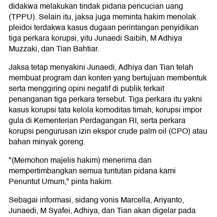
didakwa melakukan tindak pidana pencucian uang
(TPPU). Selain itu, jaksa juga meminta hakim menolak
pleidoi terdakwa kasus dugaan perintangan penyidikan
tiga perkara korupsi, yitu Junaedi Saibih, M Adhiya
Muzzaki, dan Tian Bahtiar.
Jaksa tetap menyakini Junaedi, Adhiya dan Tian telah
membuat program dan konten yang bertujuan membentuk
serta menggiring opini negatif di publik terkait
penanganan tiga perkara tersebut. Tiga perkara itu yakni
kasus korupsi tata kelola komoditas timah, korupsi impor
gula di Kementerian Perdagangan RI, serta perkara
korupsi pengurusan izin ekspor crude palm oil (CPO) atau
bahan minyak goreng.
"(Memohon majelis hakim) menerima dan
mempertimbangkan semua tuntutan pidana kami
Penuntut Umum," pinta hakim.
Sebagai informasi, sidang vonis Marcella, Ariyanto,
Junaedi, M Syafei, Adhiya, dan Tian akan digelar pada