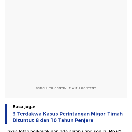
SCROLL TO CONTINUE WITH CONTENT
Baca juga:
3 Terdakwa Kasus Perintangan Migor-Timah
Dituntut 8 dan 10 Tahun Penjara
Jaksa tetap berkeyakinan ada aliran uang senilai Rp 60