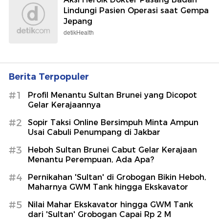
Lindungi Pasien Operasi saat Gempa
Jepang
detikHealth
Berita Terpopuler
#1
Profil Menantu Sultan Brunei yang Dicopot
Gelar Kerajaannya
#2
Sopir Taksi Online Bersimpuh Minta Ampun
Usai Cabuli Penumpang di Jakbar
#3
Heboh Sultan Brunei Cabut Gelar Kerajaan
Menantu Perempuan, Ada Apa?
#4
Pernikahan 'Sultan' di Grobogan Bikin Heboh,
Maharnya GWM Tank hingga Ekskavator
#5
Nilai Mahar Ekskavator hingga GWM Tank
dari 'Sultan' Grobogan Capai Rp 2 M