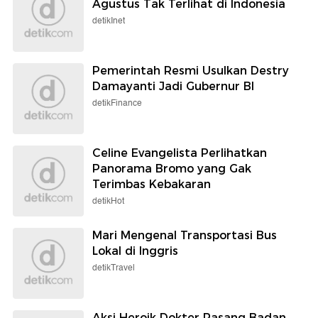
Agustus Tak Terlihat di Indonesia
detikInet
Pemerintah Resmi Usulkan Destry
Damayanti Jadi Gubernur BI
detikFinance
Celine Evangelista Perlihatkan
Panorama Bromo yang Gak
Terimbas Kebakaran
detikHot
Mari Mengenal Transportasi Bus
Lokal di Inggris
detikTravel
Aksi Heroik Dokter Pasang Badan