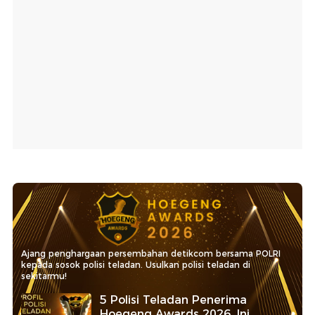
Ajang penghargaan persembahan detikcom bersama POLRI
kepada sosok polisi teladan. Usulkan polisi teladan di
sekitarmu!
5 Polisi Teladan Penerima
Hoegeng Awards 2026, Ini