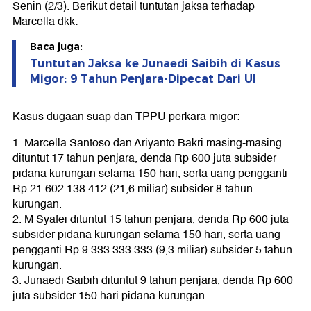
Senin (2/3). Berikut detail tuntutan jaksa terhadap
Marcella dkk:
Baca juga:
Tuntutan Jaksa ke Junaedi Saibih di Kasus
Migor: 9 Tahun Penjara-Dipecat Dari UI
Kasus dugaan suap dan TPPU perkara migor:
1. Marcella Santoso dan Ariyanto Bakri masing-masing
dituntut 17 tahun penjara, denda Rp 600 juta subsider
pidana kurungan selama 150 hari, serta uang pengganti
Rp 21.602.138.412 (21,6 miliar) subsider 8 tahun
kurungan.
2. M Syafei dituntut 15 tahun penjara, denda Rp 600 juta
subsider pidana kurungan selama 150 hari, serta uang
pengganti Rp 9.333.333.333 (9,3 miliar) subsider 5 tahun
kurungan.
3. Junaedi Saibih dituntut 9 tahun penjara, denda Rp 600
juta subsider 150 hari pidana kurungan.