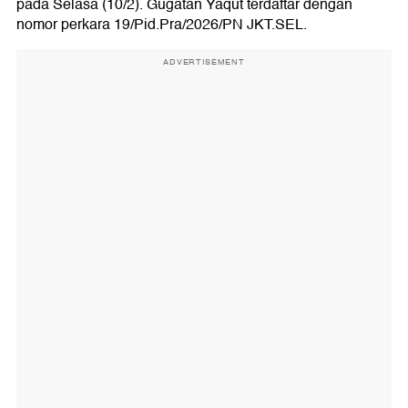
pada Selasa (10/2). Gugatan Yaqut terdaftar dengan
nomor perkara 19/Pid.Pra/2026/PN JKT.SEL.
ADVERTISEMENT