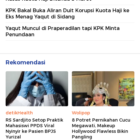
KPK Bakal Buka Aliran Duit Korupsi Kuota Haji ke
Eks Menag Yaqut di Sidang
Yaqut Muncul di Praperadilan tapi KPK Minta
Penundaan
Rekomendasi
detikHealth
Wolipop
RS Sardjito Setop Praktik
8 Potret Pernikahan Cucu
Mahasiswi PPDS Viral
Megawati, Makeup
Nyinyir ke Pasien BPJS
Hollywood Flawless Bikin
Yurizal
Pangling