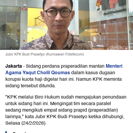
Jubir KPK Budi Prasetyo (Kurniawan F/detikcom)
Jakarta
Menteri
-
Sidang perdana praperadilan mantan
Agama Yaqut Cholil Qoumas
dalam kasus dugaan
korupsi kuota haji digelar hari ini. Namun KPK meminta
sidang tersebut ditunda.
"KPK melalui Biro Hukum sudah mengajukan penundaan
untuk sidang hari ini. Mengingat tim secara paralel
sedang mengikuti empat sidang prapid (praperadilan)
lainnya," kata Jubir KPK Budi Prasetyo ketika dihubungi,
Selasa (24/2/2026).