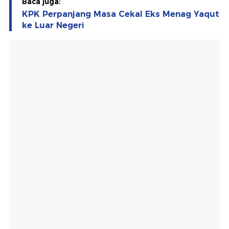
Baca juga:
KPK Perpanjang Masa Cekal Eks Menag Yaqut
ke Luar Negeri