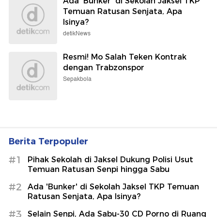
Ada 'Bunker' di Sekolah Jaksel TKP
Temuan Ratusan Senjata, Apa
Isinya?
detikNews
Resmi! Mo Salah Teken Kontrak
dengan Trabzonspor
Sepakbola
Berita Terpopuler
#1
Pihak Sekolah di Jaksel Dukung Polisi Usut
Temuan Ratusan Senpi hingga Sabu
#2
Ada 'Bunker' di Sekolah Jaksel TKP Temuan
Ratusan Senjata, Apa Isinya?
#3
Selain Senpi, Ada Sabu-30 CD Porno di Ruang