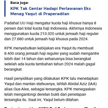
Baca juga:
KPK Tak Gentar Hadapi Perlawanan Eks
Menag Yaqut di Praperadilan
Padahal UU Haji mengatur kuota haji khusus hanya 8
persen dari total kuota haji Indonesia. Akhirnya Indonesia
menggunakan kuota 213.320 untuk jemaah haji reguler
dan 27.680 untuk jemaah haji khusus pada 2024.
KPK menyebutkan kebijakan era Yaqut itu membuat
8.400 orang jemaah haji reguler yang sudah mengantre
lebih dari 14 tahun dan seharusnya bisa berangkat
setelah ada kuota tambahan tahun 2024 malah gagal
berangkat.
Hasil penyidikan yang dilakukan KPK lalu menetapkan
Yaqut dan mantan stafsusnya, Ishfah Abidal Aziz (IAA)
alias Gus Alex, sebagai tersangka. KPK menegaskan
telah mengantongi deretan bukti dari penetapan
tersangka itu. Saat ini, Yaqut belum ditahan.