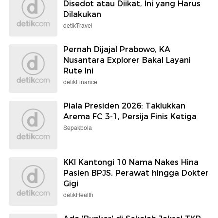
Disedot atau Diikat, Ini yang Harus
Dilakukan
detikTravel
Pernah Dijajal Prabowo, KA
Nusantara Explorer Bakal Layani
Rute Ini
detikFinance
Piala Presiden 2026: Taklukkan
Arema FC 3-1, Persija Finis Ketiga
Sepakbola
KKI Kantongi 10 Nama Nakes Hina
Pasien BPJS, Perawat hingga Dokter
Gigi
detikHealth