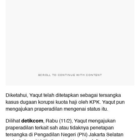
SCROLL TO CONTINUE WITH CONTENT
Diketahui, Yaqut telah ditetapkan sebagai tersangka
kasus dugaan korupsi kuota haji oleh KPK. Yaqut pun
mengajukan praperadilan mengenai status itu.
detikcom
Dilihat
, Rabu (11/2), Yaqut mengajukan
praperadilan terkait sah atau tidaknya penetapan
tersangka di Pengadilan Negeri (PN) Jakarta Selatan