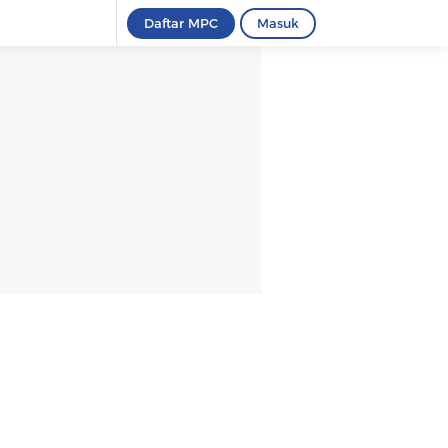
Daftar MPC
Masuk