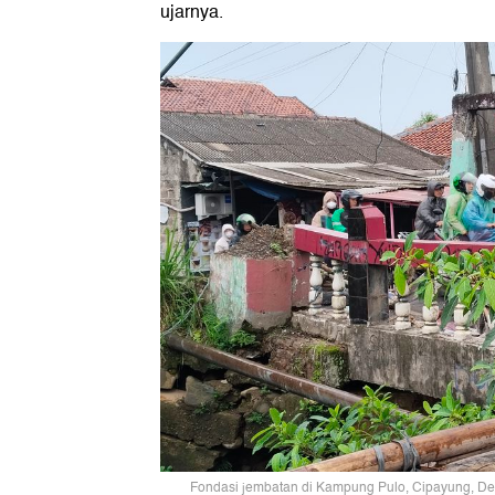
ujarnya.
Fondasi jembatan di Kampung Pulo, Cipayung, Depo