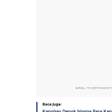
SCROLL TO CONTINUE WIT
Baca juga:
Kapolres Depok hingga Para Kapo