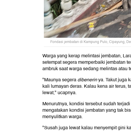
Fondasi jembatan di Kampung Pulo, Cipayung, Depo
Warga yang kerap melintasi jembatan, Lar
setempat segera memperbaiki jembatan ter
ambruk saat warga sedang melintas atau te
"Maunya segera
dibenerin
ya. Takut juga k
kali lumayan deras. Kalau kena air terus,
lewat," ucapnya.
Menurutnya, kondisi tersebut sudah terjadi
mengatakan kondisi jembatan yang tak bis
menyulitkan warga.
"Susah juga lewat kalau menyempit gini ka