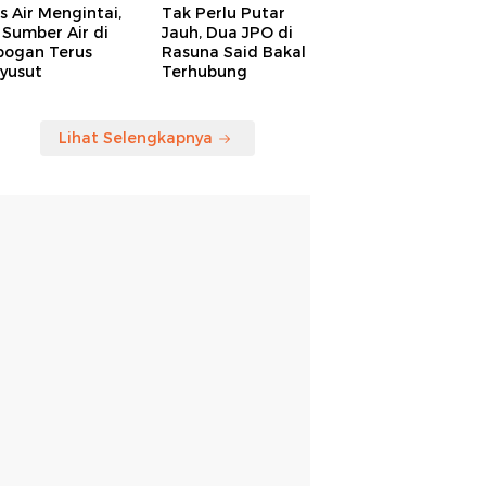
is Air Mengintai,
Tak Perlu Putar
Sumber Air di
Jauh, Dua JPO di
bogan Terus
Rasuna Said Bakal
yusut
Terhubung
Lihat Selengkapnya