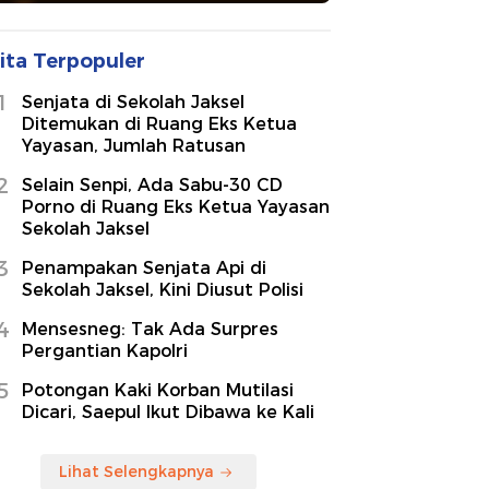
ita Terpopuler
1
Senjata di Sekolah Jaksel
Ditemukan di Ruang Eks Ketua
Yayasan, Jumlah Ratusan
2
Selain Senpi, Ada Sabu-30 CD
Porno di Ruang Eks Ketua Yayasan
Sekolah Jaksel
3
Penampakan Senjata Api di
Sekolah Jaksel, Kini Diusut Polisi
4
Mensesneg: Tak Ada Surpres
Pergantian Kapolri
5
Potongan Kaki Korban Mutilasi
Dicari, Saepul Ikut Dibawa ke Kali
Lihat Selengkapnya