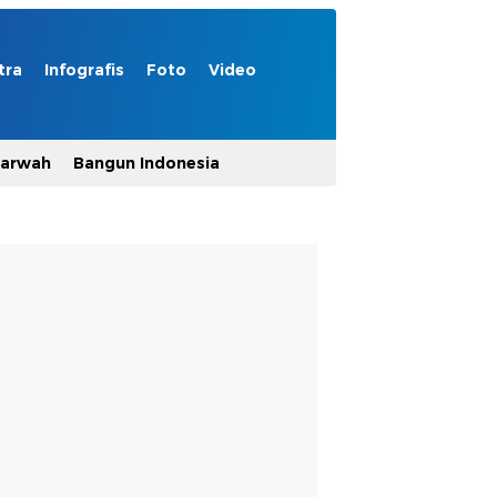
tra
Infografis
Foto
Video
Marwah
Bangun Indonesia