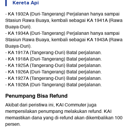
Kereta Api
- KA 1932A (Duri-Tangerang) Perjalanan hanya sampai
Stasiun Rawa Buaya, kembali sebagai KA 1941A (Rawa
Buaya-Duri).
- KA 1934A (Duri-Tangerang) Perjalanan hanya sampai
Stasiun Rawa Buaya, kembali sebagai KA 1943A (Rawa
Buaya-Duri).
- KA 1917A (Tangerang-Duri) Batal perjalanan.
- KA 1918A (Duri-Tangerang) Batal perjalanan.
- KA 1925A (Tangerang-Duri) Batal perjalanan.
- KA 1926A (Duri-Tangerang) Batal perjalanan.
- KA 1927A (Tangerang-Duri) Batal perjalanan.
- KA 1928A (Duri-Tangerang) Batal perjalanan.
Penumpang Bisa Refund
Akibat dari peristiwa ini, KAI Commuter juga
mempersilakan penumpang melakukan refund. KAI
memastikan dana yang di-refund akan dikembalikan 100
persen.