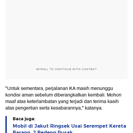
SCROLL TO CONTINUE WITH CONTENT
"Untuk sementara, perjalanan KA masih menunggu
kondisi aman sebelum diberangkatkan kembali. Mohon
maaf atas keterlambatan yang terjadi dan terima kasih
atas pengertian serta kesabarannya," katanya.
Baca juga:
Mobil di Jakut Ringsek Usai Serempet Kereta
Barang, 2 Bedeng Rusak