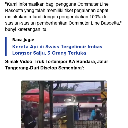
"Kami informasikan bagi pengguna Commuter Line
Basoetta yang telah memiliki tiket perjalanan dapat
melakukan refund dengan pengembalian 100% di
stasiun-stasiun pemberhentian Commuter Line Basoetta,"
bunyi keterangan itu.
Baca juga:
Kereta Api di Swiss Tergelincir Imbas
Longsor Salju, 5 Orang Terluka
Simak Video 'Truk Tertemper KA Bandara, Jalur
Tangerang-Duri Disetop Sementara':