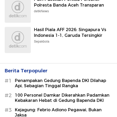
Polresta Banda Aceh Transparan
detikNews
Hasil Piala AFF 2026: Singapura Vs
Indonesia 1-1, Garuda Tersingkir
Sepakbola
Berita Terpopuler
#1
Penampakan Gedung Bapenda DKI Dilahap
Api, Sebagian Tinggal Rangka
#2
100 Personel Damkar Dikerahkan Padamkan
Kebakaran Hebat di Gedung Bapenda DKI
#3
Kejagung: Febrio Adiono Pegawai, Bukan
Jaksa