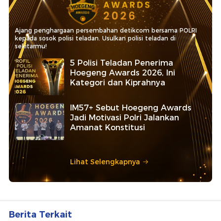
Ajang penghargaan persembahan detikcom bersama POLRI
kepada sosok polisi teladan. Usulkan polisi teladan di
sekitarmu!
5 Polisi Teladan Penerima
Hoegeng Awards 2026, Ini
Kategori dan Kiprahnya
IM57+ Sebut Hoegeng Awards
Jadi Motivasi Polri Jalankan
Amanat Konstitusi
Lihat Selengkapnya
Berita Terkait