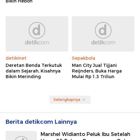
Bikin Heboh
detikInet
Sepakbola
Deretan Benda Terkutuk
Man City Jual Tijjani
dalam Sejarah, Kisahnya
Reijnders, Buka Harga
Bikin Merinding
Mulai Rp 1,3 Triliun
Selengkapnya
Berita detikcom Lainnya
Marshel Widianto Peluk Ibu Setelah