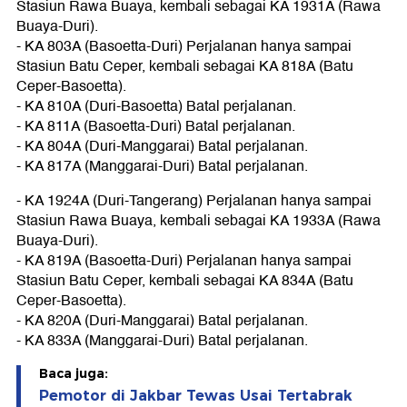
Stasiun Rawa Buaya, kembali sebagai KA 1931A (Rawa
Buaya-Duri).
- KA 803A (Basoetta-Duri) Perjalanan hanya sampai
Stasiun Batu Ceper, kembali sebagai KA 818A (Batu
Ceper-Basoetta).
- KA 810A (Duri-Basoetta) Batal perjalanan.
- KA 811A (Basoetta-Duri) Batal perjalanan.
- KA 804A (Duri-Manggarai) Batal perjalanan.
- KA 817A (Manggarai-Duri) Batal perjalanan.
- KA 1924A (Duri-Tangerang) Perjalanan hanya sampai
Stasiun Rawa Buaya, kembali sebagai KA 1933A (Rawa
Buaya-Duri).
- KA 819A (Basoetta-Duri) Perjalanan hanya sampai
Stasiun Batu Ceper, kembali sebagai KA 834A (Batu
Ceper-Basoetta).
- KA 820A (Duri-Manggarai) Batal perjalanan.
- KA 833A (Manggarai-Duri) Batal perjalanan.
Baca juga:
Pemotor di Jakbar Tewas Usai Tertabrak