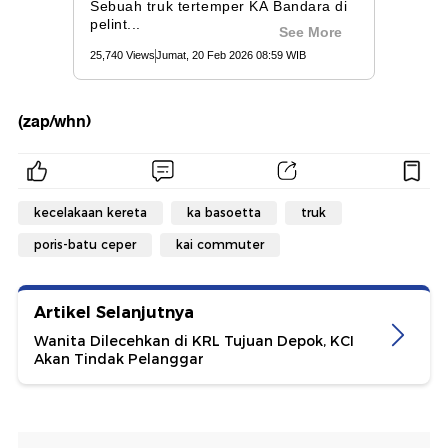
(zap/whn)
kecelakaan kereta
ka basoetta
truk
poris-batu ceper
kai commuter
Artikel Selanjutnya
Wanita Dilecehkan di KRL Tujuan Depok, KCI
Akan Tindak Pelanggar