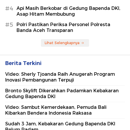
#4
Api Masih Berkobar di Gedung Bapenda DKI,
Asap Hitam Membubung
#5
Polri Pastikan Periksa Personel Polresta
Banda Aceh Transparan
Lihat Selengkapnya
Berita Terkini
Video: Sherly Tjoanda Raih Anugerah Program
Inovasi Pembangunan Terpuji
Bronto Skylift Dikerahkan Padamkan Kebakaran
Gedung Bapenda DKI
Video: Sambut Kemerdekaan, Pemuda Bali
Kibarkan Bendera Indonesia Raksasa
Sudah 3 Jam, Kebakaran Gedung Bapenda DKI
Belum Padam