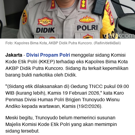
Foto: Kapolres Bima Kota, AKBP Didik Putra Kuncoro. (Rafiin/detikBali)
Jakarta
Divisi Propam Polri
-
menggelar sidang Komisi
Kode Etik Polri (KKEP) terhadap eks Kapolres Bima Kota
AKBP Didik Putra Kuncoro. Sidang itu terkait kepemilikan
barang bukti narkotika oleh Didik.
"(Sidang etik dilaksanakan di) Gedung TNCC pukul 09.00
WIB (kurang lebih), Kamis 19 Februari 2026," kata Karo
Penmas Divisi Humas Polri Brigjen Trunoyudo Wisnu
Andiko kepada wartawan, Kamis (19/2/2026).
Meski begitu, Trunoyudo belum memerinci susunan
Majelis Komisi Kode Etik Polri yang akan memimpin
sidang tersebut.