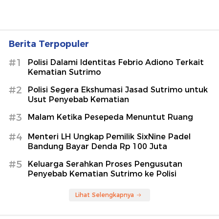
Berita Terpopuler
#1
Polisi Dalami Identitas Febrio Adiono Terkait
Kematian Sutrimo
#2
Polisi Segera Ekshumasi Jasad Sutrimo untuk
Usut Penyebab Kematian
#3
Malam Ketika Pesepeda Menuntut Ruang
#4
Menteri LH Ungkap Pemilik SixNine Padel
Bandung Bayar Denda Rp 100 Juta
#5
Keluarga Serahkan Proses Pengusutan
Penyebab Kematian Sutrimo ke Polisi
Lihat Selengkapnya