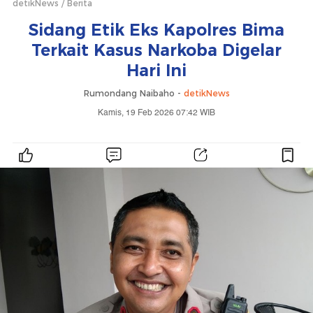
detikNews
Berita
Sidang Etik Eks Kapolres Bima
Terkait Kasus Narkoba Digelar
Hari Ini
Rumondang Naibaho -
detikNews
Kamis, 19 Feb 2026 07:42 WIB