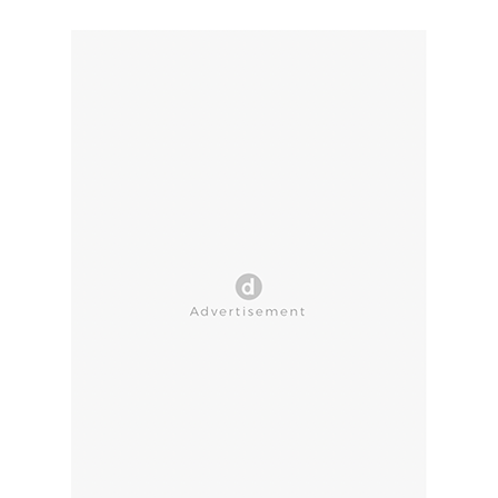
CLOSE AD