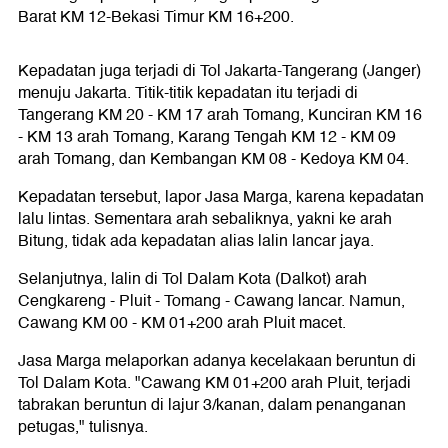
Barat KM 12-Bekasi Timur KM 16+200.
Kepadatan juga terjadi di Tol Jakarta-Tangerang (Janger)
menuju Jakarta. Titik-titik kepadatan itu terjadi di
Tangerang KM 20 - KM 17 arah Tomang, Kunciran KM 16
- KM 13 arah Tomang, Karang Tengah KM 12 - KM 09
arah Tomang, dan Kembangan KM 08 - Kedoya KM 04.
Kepadatan tersebut, lapor Jasa Marga, karena kepadatan
lalu lintas. Sementara arah sebaliknya, yakni ke arah
Bitung, tidak ada kepadatan alias lalin lancar jaya.
Selanjutnya, lalin di Tol Dalam Kota (Dalkot) arah
Cengkareng - Pluit - Tomang - Cawang lancar. Namun,
Cawang KM 00 - KM 01+200 arah Pluit macet.
Jasa Marga melaporkan adanya kecelakaan beruntun di
Tol Dalam Kota. "Cawang KM 01+200 arah Pluit, terjadi
tabrakan beruntun di lajur 3/kanan, dalam penanganan
petugas," tulisnya.