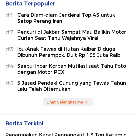
Berita Terpopuler
#1
Cara Diam-diam Jenderal Top AS untuk
Setop Perang Iran
#2
Pencuri di Jakbar Sempat Mau Balikin Motor
Curian Saat Tahu Wajahnya Viral
#3
Ibu-Anak Tewas di Hutan Kalbar Diduga
Dibunuh Perampok, Duit Rp 135 Juta Raib
#4
Saepul Incar Korban Mutilasi saat Tahu Foto
dengan Motor PCX
#5
5 Jasad Pendaki Gunung yang Tewas Tahun
Lalu Telah Ditemukan
Lihat Selengkapnya
Berita Terkini
Penampakan Kapal Pengangkut 1,3 Ton Ketamin