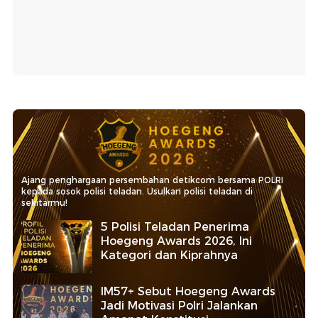
Ajang penghargaan persembahan detikcom bersama POLRI
kepada sosok polisi teladan. Usulkan polisi teladan di
sekitarmu!
5 Polisi Teladan Penerima
Hoegeng Awards 2026, Ini
Kategori dan Kiprahnya
IM57+ Sebut Hoegeng Awards
Jadi Motivasi Polri Jalankan