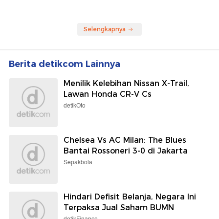
Selengkapnya
Berita detikcom Lainnya
Menilik Kelebihan Nissan X-Trail,
Lawan Honda CR-V Cs
detikOto
Chelsea Vs AC Milan: The Blues
Bantai Rossoneri 3-0 di Jakarta
Sepakbola
Hindari Defisit Belanja, Negara Ini
Terpaksa Jual Saham BUMN