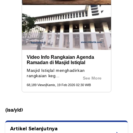
(isa/yld)
Artikel Selanjutnya