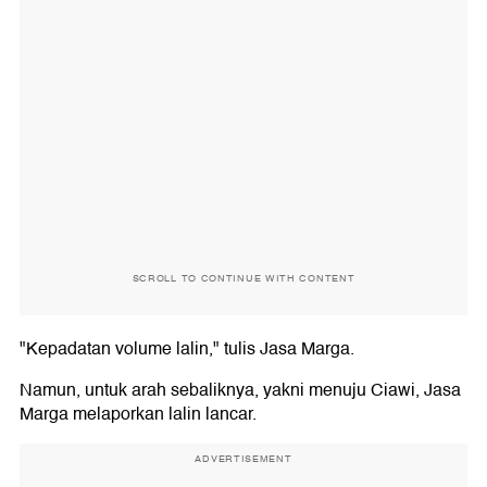
SCROLL TO CONTINUE WITH CONTENT
"Kepadatan volume lalin," tulis Jasa Marga.
Namun, untuk arah sebaliknya, yakni menuju Ciawi, Jasa
Marga melaporkan lalin lancar.
ADVERTISEMENT