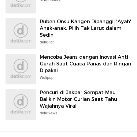
detikFinance
Ruben Onsu Kangen Dipanggil 'Ayah'
Anak-anak, Pilih Tak Larut dalam
Sedih
detikHot
Mencoba Jeans dengan Inovasi Anti
Gerah Saat Cuaca Panas dan Ringan
Dipakai
Wolipop
Pencuri di Jakbar Sempat Mau
Balikin Motor Curian Saat Tahu
Wajahnya Viral
detikNews