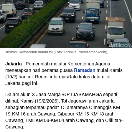
Ilustrasi. kemacetan dalam tol (Foto: Andhika Prasetia/detikcom)
Jakarta
-
Pemerintah melalui Kementerian Agama
Ramadan
menetapkan hari pertama puasa
mulai Kamis
(19/2) hari ini. Begini informasi lalu lintas dalam tol
Jakarta pagi ini.
Dalam akun X Jasa Marga @PTJASAMARGA seperti
dilihat, Kamis (19/2/2026), Tol Jagorawi arah Jakarta
sebagian terpantau padat. Di antaranya Cimanggis KM
19-KM 16 arah Cawang, Cibubur KM 15-KM 13 arah
Cawang, TMII KM 06-KM 04 arah Cawang, dan Cililitan-
Cawang.