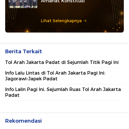
Amanat Konstitusi
Lihat Selengkapnya
Berita Terkait
Tol Arah Jakarta Padat di Sejumlah Titik Pagi Ini
Info Lalu Lintas di Tol Arah Jakarta Pagi Ini:
Jagorawi-Japek Padat
Info Lalin Pagi Ini, Sejumlah Ruas Tol Arah Jakarta
Padat
Rekomendasi