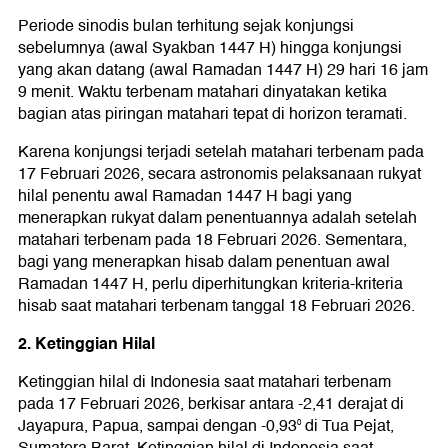
Periode sinodis bulan terhitung sejak konjungsi
sebelumnya (awal Syakban 1447 H) hingga konjungsi
yang akan datang (awal Ramadan 1447 H) 29 hari 16 jam
9 menit. Waktu terbenam matahari dinyatakan ketika
bagian atas piringan matahari tepat di horizon teramati.
Karena konjungsi terjadi setelah matahari terbenam pada
17 Februari 2026, secara astronomis pelaksanaan rukyat
hilal penentu awal Ramadan 1447 H bagi yang
menerapkan rukyat dalam penentuannya adalah setelah
matahari terbenam pada 18 Februari 2026. Sementara,
bagi yang menerapkan hisab dalam penentuan awal
Ramadan 1447 H, perlu diperhitungkan kriteria-kriteria
hisab saat matahari terbenam tanggal 18 Februari 2026.
2. Ketinggian Hilal
Ketinggian hilal di Indonesia saat matahari terbenam
pada 17 Februari 2026, berkisar antara -2,41 derajat di
Jayapura, Papua, sampai dengan -0,93⁰ di Tua Pejat,