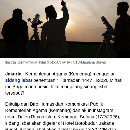
Ilustrasi pemantauan hilal (Foto: ANTARA FOTO/Maulana Surya)
Jakarta
-
Kementerian Agama (Kemenag) menggelar
sidang isbat
penentuan 1 Ramadan 1447 H/2026 M hari
ini. Bagaimana posisi hilal menjelang sidang isbat
tersebut?
Dikutip dari Biro Humas dan Komunikasi Publik
Kementerian Agama (Kemenag) dan akun Instagram
resmi Ditjen Bimas Islam Kemenag, Selasa (17/2/2026),
sidang isbat akan digelar di Hotel Borobudur, Jakarta
Pusat. Sidang isbat akan digelar pukul 18.30 WIB dan