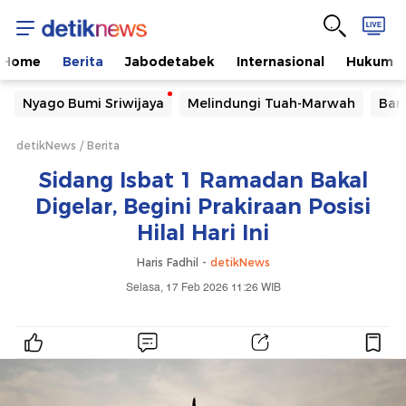
Home
Berita
Jabodetabek
Internasional
Hukum
Nyago Bumi Sriwijaya
Melindungi Tuah-Marwah
Ban
detikNews
Berita
Sidang Isbat 1 Ramadan Bakal
Digelar, Begini Prakiraan Posisi
Hilal Hari Ini
Haris Fadhil -
detikNews
Selasa, 17 Feb 2026 11:26 WIB