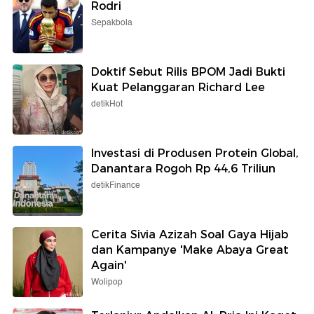
Rodri
Sepakbola
Doktif Sebut Rilis BPOM Jadi Bukti
Kuat Pelanggaran Richard Lee
detikHot
Investasi di Produsen Protein Global,
Danantara Rogoh Rp 44,6 Triliun
detikFinance
Cerita Sivia Azizah Soal Gaya Hijab
dan Kampanye 'Make Abaya Great
Again'
Wolipop