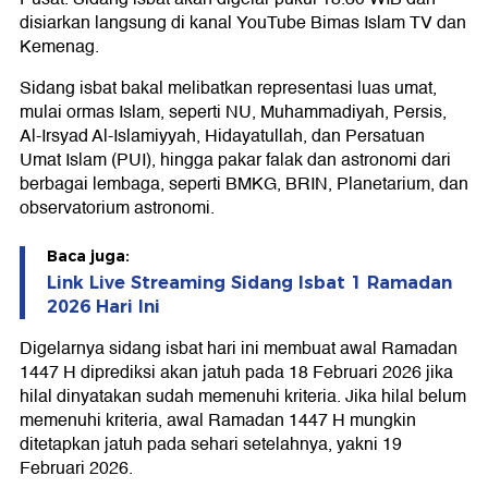
disiarkan langsung di kanal YouTube Bimas Islam TV dan
Kemenag.
Sidang isbat bakal melibatkan representasi luas umat,
mulai ormas Islam, seperti NU, Muhammadiyah, Persis,
Al-Irsyad Al-Islamiyyah, Hidayatullah, dan Persatuan
Umat Islam (PUI), hingga pakar falak dan astronomi dari
berbagai lembaga, seperti BMKG, BRIN, Planetarium, dan
observatorium astronomi.
Baca juga:
Link Live Streaming Sidang Isbat 1 Ramadan
2026 Hari Ini
Digelarnya sidang isbat hari ini membuat awal Ramadan
1447 H diprediksi akan jatuh pada 18 Februari 2026 jika
hilal dinyatakan sudah memenuhi kriteria. Jika hilal belum
memenuhi kriteria, awal Ramadan 1447 H mungkin
ditetapkan jatuh pada sehari setelahnya, yakni 19
Februari 2026.