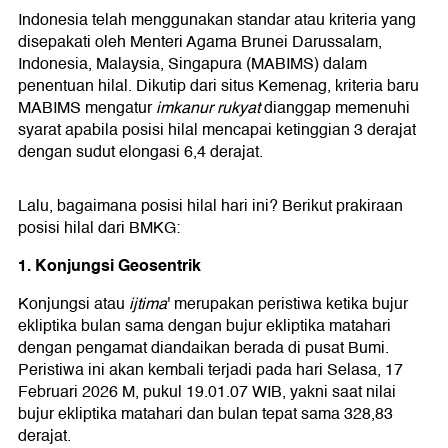
Indonesia telah menggunakan standar atau kriteria yang
disepakati oleh Menteri Agama Brunei Darussalam,
Indonesia, Malaysia, Singapura (MABIMS) dalam
penentuan hilal. Dikutip dari situs Kemenag, kriteria baru
MABIMS mengatur
imkanur rukyat
dianggap memenuhi
syarat apabila posisi hilal mencapai ketinggian 3 derajat
dengan sudut elongasi 6,4 derajat.
Lalu, bagaimana posisi hilal hari ini? Berikut prakiraan
posisi hilal dari BMKG:
1. Konjungsi Geosentrik
Konjungsi atau
ijtima
' merupakan peristiwa ketika bujur
ekliptika bulan sama dengan bujur ekliptika matahari
dengan pengamat diandaikan berada di pusat Bumi.
Peristiwa ini akan kembali terjadi pada hari Selasa, 17
Februari 2026 M, pukul 19.01.07 WIB, yakni saat nilai
bujur ekliptika matahari dan bulan tepat sama 328,83
derajat.