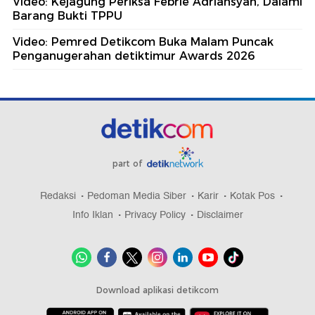
Video: Kejagung Periksa Febrie Adriansyah, Dalami
Barang Bukti TPPU
Video: Pemred Detikcom Buka Malam Puncak
Penganugerahan detiktimur Awards 2026
part of
Redaksi
Pedoman Media Siber
Karir
Kotak Pos
Info Iklan
Privacy Policy
Disclaimer
Download aplikasi detikcom