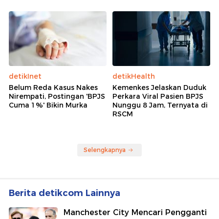
detikInet
detikHealth
Belum Reda Kasus Nakes
Kemenkes Jelaskan Duduk
Nirempati, Postingan 'BPJS
Perkara Viral Pasien BPJS
Cuma 1%' Bikin Murka
Nunggu 8 Jam, Ternyata di
RSCM
Selengkapnya
Berita detikcom Lainnya
Manchester City Mencari Pengganti