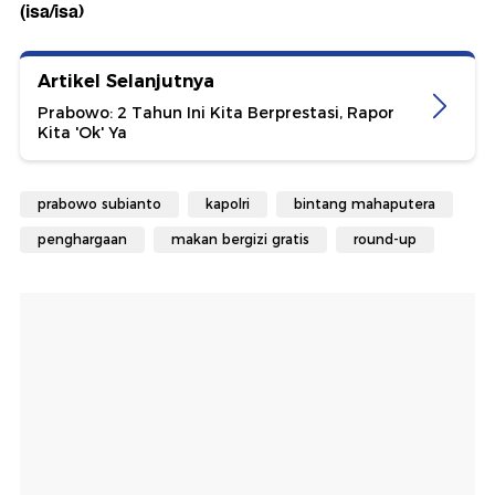
(isa/isa)
Artikel Selanjutnya
Prabowo: 2 Tahun Ini Kita Berprestasi, Rapor
Kita 'Ok' Ya
prabowo subianto
kapolri
bintang mahaputera
penghargaan
makan bergizi gratis
round-up