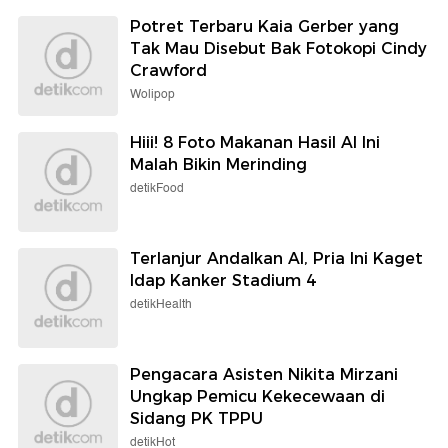
Potret Terbaru Kaia Gerber yang
Tak Mau Disebut Bak Fotokopi Cindy
Crawford
Wolipop
Hiii! 8 Foto Makanan Hasil AI Ini
Malah Bikin Merinding
detikFood
Terlanjur Andalkan AI, Pria Ini Kaget
Idap Kanker Stadium 4
detikHealth
Pengacara Asisten Nikita Mirzani
Ungkap Pemicu Kekecewaan di
Sidang PK TPPU
detikHot