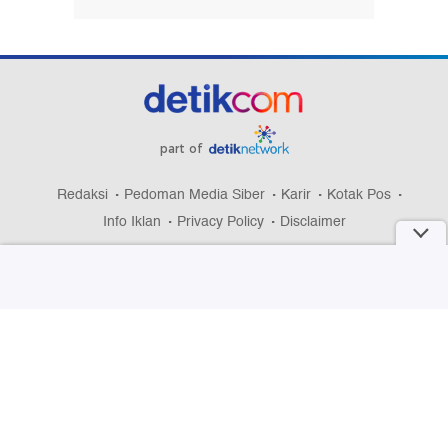
part of
Redaksi
Pedoman Media Siber
Karir
Kotak Pos
Info Iklan
Privacy Policy
Disclaimer
Download aplikasi detikcom
Copyright @ 2026 detikcom, All right reserved