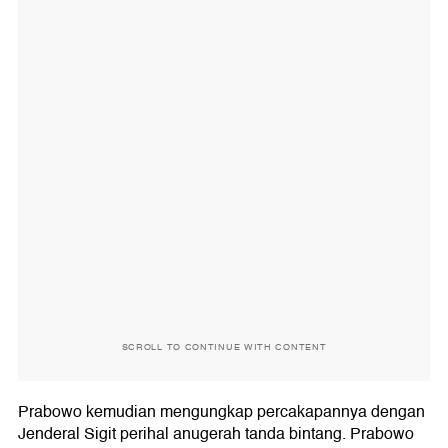
SCROLL TO CONTINUE WITH CONTENT
Prabowo kemudian mengungkap percakapannya dengan
Jenderal Sigit perihal anugerah tanda bintang. Prabowo