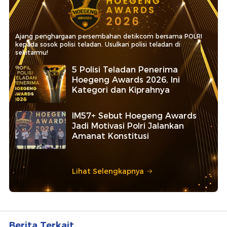
Ajang penghargaan persembahan detikcom bersama POLRI
kepada sosok polisi teladan. Usulkan polisi teladan di
sekitarmu!
5 Polisi Teladan Penerima
Hoegeng Awards 2026, Ini
Kategori dan Kiprahnya
IM57+ Sebut Hoegeng Awards
Jadi Motivasi Polri Jalankan
Amanat Konstitusi
Lihat Selengkapnya
Berita Terkait