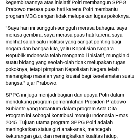
kegembiraannya atas inisiatif Polri membangun SPPG.
Prabowo merasa puas hati karena Polri membantu
program MBG dengan tidak melupakan tugas pokoknya.
"Saya hari ini sungguh-sungguh merasa bahagia, saya
merasa gembira, saya merasa puas hati karena saya
melihat salah satu institusi yang sangat penting bagi
negara dan bangsa kita, yaitu Kepolisian Negara
Republik Indonesia telah mengambil inisiatif, mungkin di
suatu bidang yang seolah-olah tidak melupakan tugas
pokoknya, tetapi pimpinan Kepolisian Negara telah
menangkap masalah yang krusial bagi keselamatan suatu
bangsa," ujar Prabowo.
SPPG ini juga menjadi bagian dari upaya Polri dalam
mendukung program pemerintahan Presiden Prabowo
Subianto yang tercantum dalam program Asta Cita.
Program ini sebagai kontribusi menuju Indonesia Emas
2045. Tujuan utama program SPPG Polri adalah
meningkatkan status gizi anak-anak, mencegah
kekurangan gizi, dan meningkatkan kualitas hidup,