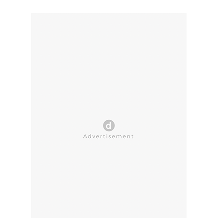
CLOSE AD