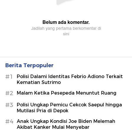
Berita Terpopuler
#1
Polisi Dalami Identitas Febrio Adiono Terkait
Kematian Sutrimo
#2
Malam Ketika Pesepeda Menuntut Ruang
#3
Polisi Ungkap Pemicu Cekcok Saepul hingga
Mutilasi Pria di Depok
#4
Anak Ungkap Kondisi Joe Biden Melemah
Akibat Kanker Mulai Menyebar