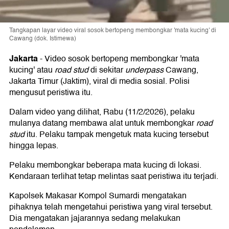
Tangkapan layar video viral sosok bertopeng membongkar 'mata kucing' di
Cawang (dok. Istimewa)
Jakarta
-
Video sosok bertopeng membongkar 'mata
kucing' atau
road stud
di sekitar
underpass
Cawang,
Jakarta Timur (Jaktim), viral di media sosial. Polisi
mengusut peristiwa itu.
Dalam video yang dilihat, Rabu (11/2/2026), pelaku
mulanya datang membawa alat untuk membongkar
road
stud
itu. Pelaku tampak mengetuk mata kucing tersebut
hingga lepas.
Pelaku membongkar beberapa mata kucing di lokasi.
Kendaraan terlihat tetap melintas saat peristiwa itu terjadi.
Kapolsek Makasar Kompol Sumardi mengatakan
pihaknya telah mengetahui peristiwa yang viral tersebut.
Dia mengatakan jajarannya sedang melakukan