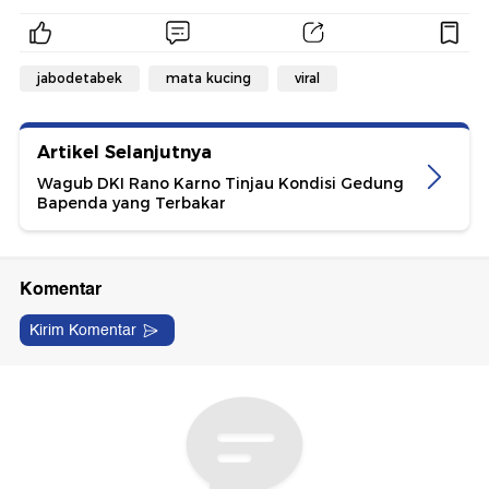
jabodetabek
mata kucing
viral
Artikel Selanjutnya
Wagub DKI Rano Karno Tinjau Kondisi Gedung
Bapenda yang Terbakar