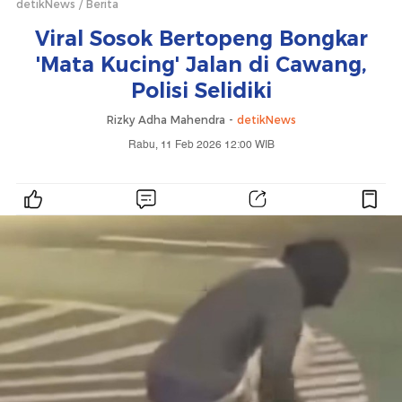
detikNews
Berita
Viral Sosok Bertopeng Bongkar
'Mata Kucing' Jalan di Cawang,
Polisi Selidiki
Rizky Adha Mahendra -
detikNews
Rabu, 11 Feb 2026 12:00 WIB