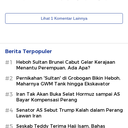
Berita Terpopuler
#1
Heboh Sultan Brunei Cabut Gelar Kerajaan
Menantu Perempuan, Ada Apa?
#2
Pernikahan 'Sultan' di Grobogan Bikin Heboh,
Maharnya GWM Tank hingga Ekskavator
#3
Iran Tak Akan Buka Selat Hormuz sampai AS
Bayar Kompensasi Perang
#4
Senator AS Sebut Trump Kalah dalam Perang
Lawan Iran
#5
Seskab Teddy Terima Haji Isam, Bahas