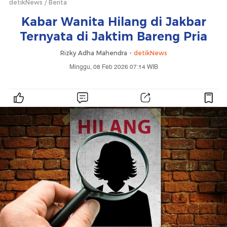
detikNews
Berita
Kabar Wanita Hilang di Jakbar
Ternyata di Jaktim Bareng Pria
Rizky Adha Mahendra -
detikNews
Minggu, 08 Feb 2026 07:14 WIB