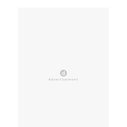
CLOSE AD