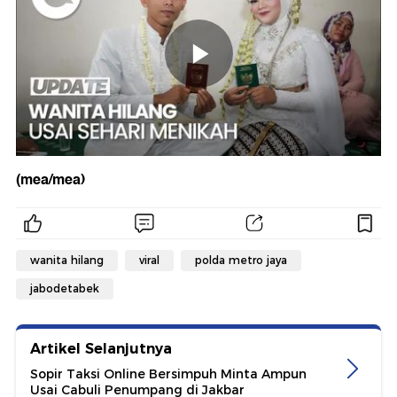
(mea/mea)
wanita hilang
viral
polda metro jaya
jabodetabek
Artikel Selanjutnya
Sopir Taksi Online Bersimpuh Minta Ampun
Usai Cabuli Penumpang di Jakbar