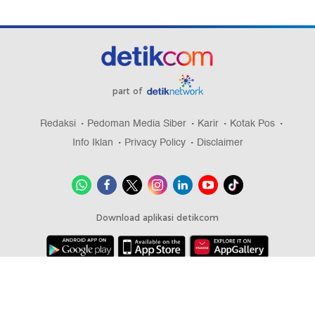
part of
Redaksi
Pedoman Media Siber
Karir
Kotak Pos
Info Iklan
Privacy Policy
Disclaimer
Download aplikasi detikcom
Copyright @ 2026 detikcom, All right reserved