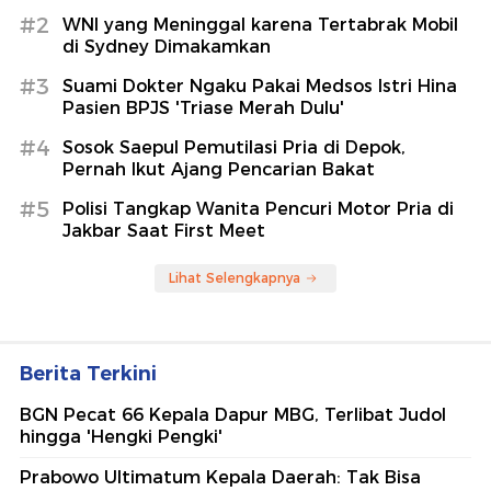
#2
WNI yang Meninggal karena Tertabrak Mobil
di Sydney Dimakamkan
#3
Suami Dokter Ngaku Pakai Medsos Istri Hina
Pasien BPJS 'Triase Merah Dulu'
#4
Sosok Saepul Pemutilasi Pria di Depok,
Pernah Ikut Ajang Pencarian Bakat
#5
Polisi Tangkap Wanita Pencuri Motor Pria di
Jakbar Saat First Meet
Lihat Selengkapnya
Berita Terkini
BGN Pecat 66 Kepala Dapur MBG, Terlibat Judol
hingga 'Hengki Pengki'
Prabowo Ultimatum Kepala Daerah: Tak Bisa