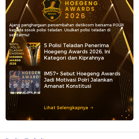
Ajang penghargaan persembahan detikcom bersama POLRI
kepada sosok polisi teladan. Usulkan polisi teladan di
sekitarmu!
5 Polisi Teladan Penerima
Hoegeng Awards 2026, Ini
Kategori dan Kiprahnya
IM57+ Sebut Hoegeng Awards
Jadi Motivasi Polri Jalankan
Amanat Konstitusi
Lihat Selengkapnya