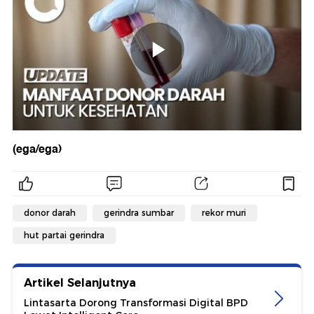
(ega/ega)
donor darah
gerindra sumbar
rekor muri
hut partai gerindra
Artikel Selanjutnya
Lintasarta Dorong Transformasi Digital BPD