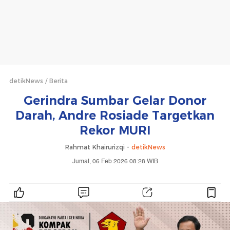
detikNews
Berita
Gerindra Sumbar Gelar Donor
Darah, Andre Rosiade Targetkan
Rekor MURI
Rahmat Khairurizqi -
detikNews
Jumat, 06 Feb 2026 08:28 WIB