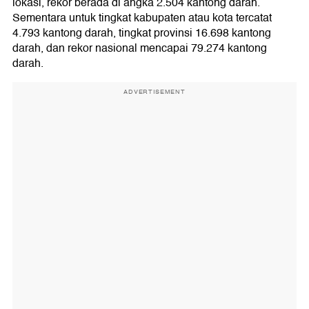
lokasi, rekor berada di angka 2.504 kantong darah.
Sementara untuk tingkat kabupaten atau kota tercatat
4.793 kantong darah, tingkat provinsi 16.698 kantong
darah, dan rekor nasional mencapai 79.274 kantong
darah.
ADVERTISEMENT