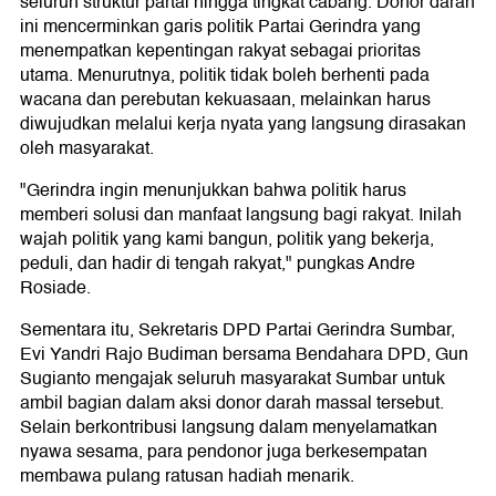
seluruh struktur partai hingga tingkat cabang. Donor darah
ini mencerminkan garis politik Partai Gerindra yang
menempatkan kepentingan rakyat sebagai prioritas
utama. Menurutnya, politik tidak boleh berhenti pada
wacana dan perebutan kekuasaan, melainkan harus
diwujudkan melalui kerja nyata yang langsung dirasakan
oleh masyarakat.
"Gerindra ingin menunjukkan bahwa politik harus
memberi solusi dan manfaat langsung bagi rakyat. Inilah
wajah politik yang kami bangun, politik yang bekerja,
peduli, dan hadir di tengah rakyat," pungkas Andre
Rosiade.
Sementara itu, Sekretaris DPD Partai Gerindra Sumbar,
Evi Yandri Rajo Budiman bersama Bendahara DPD, Gun
Sugianto mengajak seluruh masyarakat Sumbar untuk
ambil bagian dalam aksi donor darah massal tersebut.
Selain berkontribusi langsung dalam menyelamatkan
nyawa sesama, para pendonor juga berkesempatan
membawa pulang ratusan hadiah menarik.