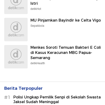
Istri
detikHot
MU Pinjamkan Bayindir ke Celta Vigo
Sepakbola
Menkes Soroti Temuan Bakteri E Coli
di Kasus Keracunan MBG Papua-
Semarang
detikHealth
Berita Terpopuler
#1
Polisi Ungkap Pemilik Senpi di Sekolah Swasta
Jaksel Sudah Meninggal