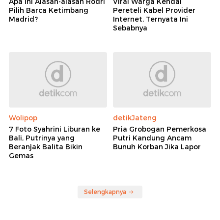
Apa Ini Alasan-alasan Rodri
Viral Warga Kendal
Pilih Barca Ketimbang
Pereteli Kabel Provider
Madrid?
Internet, Ternyata Ini
Sebabnya
Wolipop
detikJateng
7 Foto Syahrini Liburan ke
Pria Grobogan Pemerkosa
Bali, Putrinya yang
Putri Kandung Ancam
Beranjak Balita Bikin
Bunuh Korban Jika Lapor
Gemas
Selengkapnya