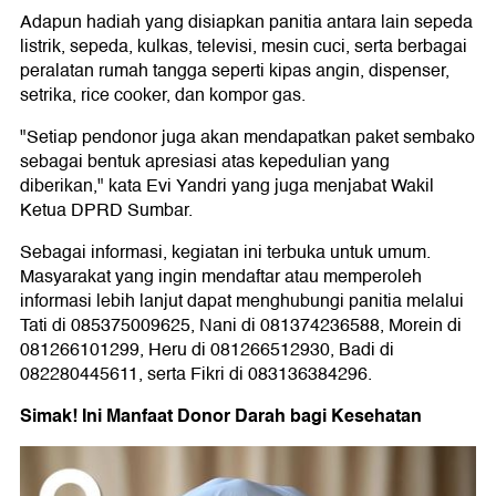
Adapun hadiah yang disiapkan panitia antara lain sepeda
listrik, sepeda, kulkas, televisi, mesin cuci, serta berbagai
peralatan rumah tangga seperti kipas angin, dispenser,
setrika, rice cooker, dan kompor gas.
"Setiap pendonor juga akan mendapatkan paket sembako
sebagai bentuk apresiasi atas kepedulian yang
diberikan," kata Evi Yandri yang juga menjabat Wakil
Ketua DPRD Sumbar.
Sebagai informasi, kegiatan ini terbuka untuk umum.
Masyarakat yang ingin mendaftar atau memperoleh
informasi lebih lanjut dapat menghubungi panitia melalui
Tati di 085375009625, Nani di 081374236588, Morein di
081266101299, Heru di 081266512930, Badi di
082280445611, serta Fikri di 083136384296.
Simak! Ini Manfaat Donor Darah bagi Kesehatan