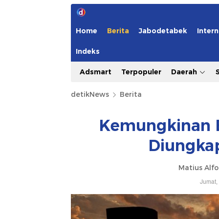
Home
Berita
Jabodetabek
Intern
Indeks
Adsmart
Terpopuler
Daerah
detikNews
Berita
Kemungkinan 
Diungkap
Matius Alfo
Jumat,