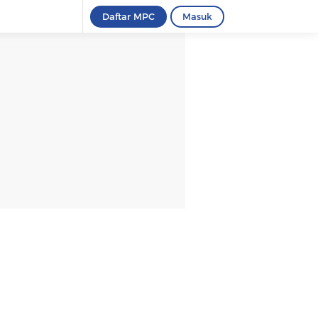
Daftar MPC
Masuk