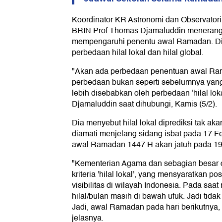
Koordinator KR Astronomi dan Observatori
BRIN Prof Thomas Djamaluddin menerangk
mempengaruhi penentu awal Ramadan. D
perbedaan hilal lokal dan hilal global.
"Akan ada perbedaan penentuan awal R
perbedaan bukan seperti sebelumnya yang te
lebih disebabkan oleh perbedaan 'hilal lokal
Djamaluddin saat dihubungi, Kamis (5/2).
Dia menyebut hilal lokal diprediksi tak aka
diamati menjelang sidang isbat pada 17 F
awal Ramadan 1447 H akan jatuh pada 19
"Kementerian Agama dan sebagian besar
kriteria 'hilal lokal', yang mensyaratkan pos
visibilitas di wilayah Indonesia. Pada saat
hilal/bulan masih di bawah ufuk. Jadi tidak
Jadi, awal Ramadan pada hari berikutnya, 
jelasnya.