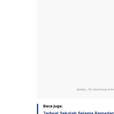
SCROLL TO CONTINUE WIT
Baca juga:
Jadwal Sekolah Selama Ramadan 2