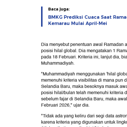
Baca juga:
BMKG Prediksi Cuaca Saat Rama
Kemarau Mulai April-Mei
Dia menyebut penentuan awal Ramadan a
posisi hilal global. Dia mengatakan 1 Ram
pada 18 Februari. Kriteria ini, lanjut dia, b
Muhammadiyah.
"Muhammadiyah menggunakan 'hilal global',
memenuhi kriteria visibilitas di mana pun 
Selandia Baru, maka besoknya masuk awal
posisi hilal/bulan telah memenuhi kriteria 
sebelum fajar di Selandia Baru, maka aw
Februari 2026," ujar dia.
"Tidak ada yang keliru dari segi data ast
karena kriteria yang digunakan untuk lingk