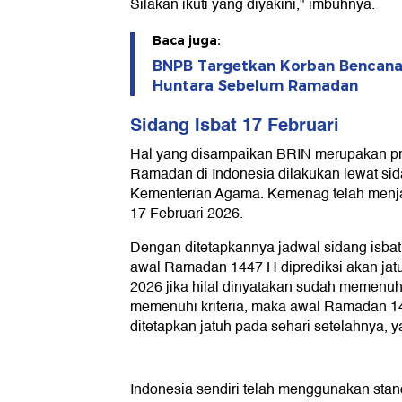
Silakan ikuti yang diyakini," imbuhnya.
Baca juga:
BNPB Targetkan Korban Bencana
Huntara Sebelum Ramadan
Sidang Isbat 17 Februari
Hal yang disampaikan BRIN merupakan pr
Ramadan di Indonesia dilakukan lewat sida
Kementerian Agama. Kemenag telah menja
17 Februari 2026.
Dengan ditetapkannya jadwal sidang isbat
awal Ramadan 1447 H diprediksi akan jatu
2026 jika hilal dinyatakan sudah memenuhi k
memenuhi kriteria, maka awal Ramadan 
ditetapkan jatuh pada sehari setelahnya, y
Indonesia sendiri telah menggunakan stand