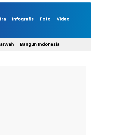
tra
Infografis
Foto
Video
Marwah
Bangun Indonesia