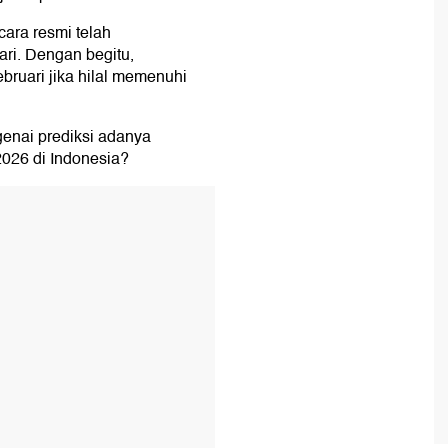
ara resmi telah
ri. Dengan begitu,
ruari jika hilal memenuhi
enai prediksi adanya
026 di Indonesia?