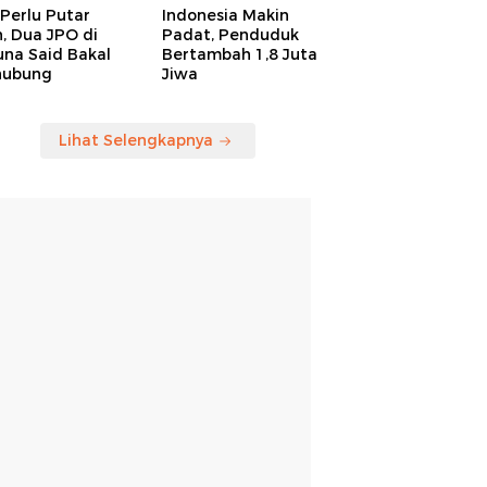
Perlu Putar
Indonesia Makin
, Dua JPO di
Padat, Penduduk
una Said Bakal
Bertambah 1,8 Juta
hubung
Jiwa
Lihat Selengkapnya