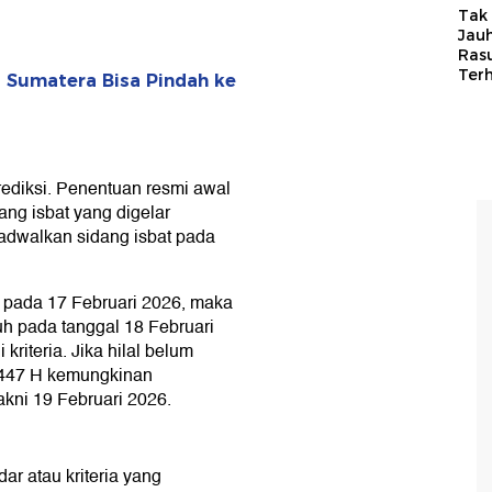
Tak 
Jauh
Ras
Ter
 Sumatera Bisa Pindah ke
ediksi. Penentuan resmi awal
ng isbat yang digelar
dwalkan sidang isbat pada
 pada 17 Februari 2026, maka
h pada tanggal 18 Februari
riteria. Jika hilal belum
1447 H kemungkinan
akni 19 Februari 2026.
ar atau kriteria yang