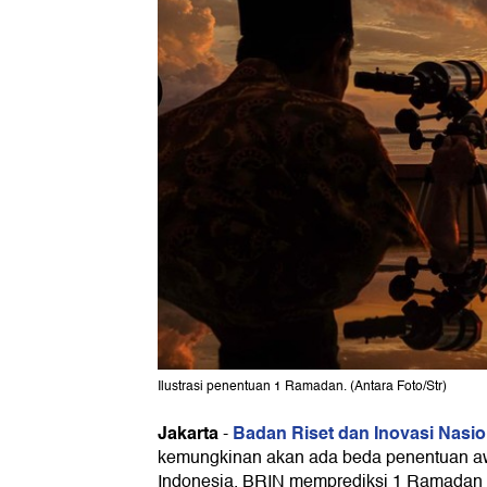
Ilustrasi penentuan 1 Ramadan. (Antara Foto/Str)
Jakarta
Badan Riset dan Inovasi Nasio
-
kemungkinan akan ada beda penentuan 
Indonesia. BRIN memprediksi 1 Ramadan j