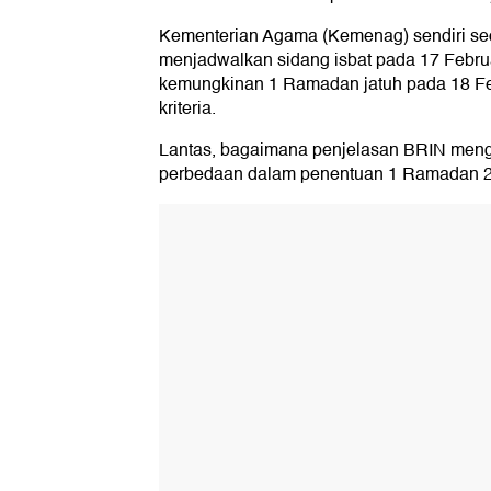
Kementerian Agama (Kemenag) sendiri sec
menjadwalkan sidang isbat pada 17 Februa
kemungkinan 1 Ramadan jatuh pada 18 Feb
kriteria.
Lantas, bagaimana penjelasan BRIN meng
perbedaan dalam penentuan 1 Ramadan 2