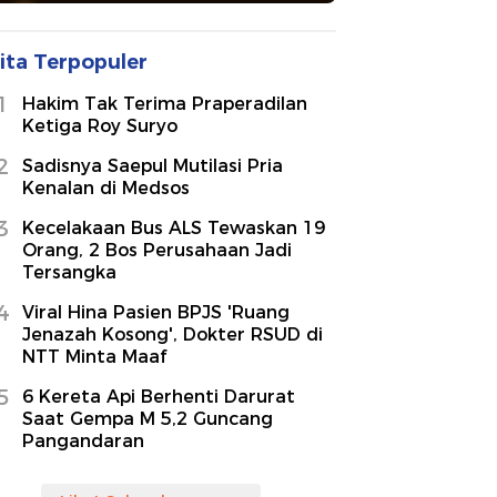
ita Terpopuler
1
Hakim Tak Terima Praperadilan
Ketiga Roy Suryo
2
Sadisnya Saepul Mutilasi Pria
Kenalan di Medsos
3
Kecelakaan Bus ALS Tewaskan 19
Orang, 2 Bos Perusahaan Jadi
Tersangka
4
Viral Hina Pasien BPJS 'Ruang
Jenazah Kosong', Dokter RSUD di
NTT Minta Maaf
5
6 Kereta Api Berhenti Darurat
Saat Gempa M 5,2 Guncang
Pangandaran