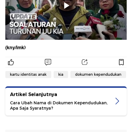
(kny/imk)
kartu identitas anak
kia
dokumen kependudukan
Artikel Selanjutnya
Cara Ubah Nama di Dokumen Kependudukan,
Apa Saja Syaratnya?