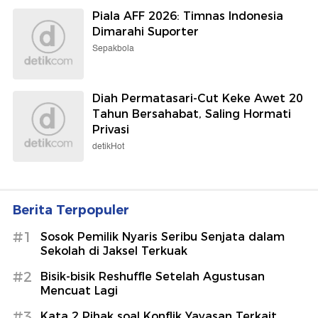
Piala AFF 2026: Timnas Indonesia
Dimarahi Suporter
Sepakbola
Diah Permatasari-Cut Keke Awet 20
Tahun Bersahabat, Saling Hormati
Privasi
detikHot
Berita Terpopuler
#1
Sosok Pemilik Nyaris Seribu Senjata dalam
Sekolah di Jaksel Terkuak
#2
Bisik-bisik Reshuffle Setelah Agustusan
Mencuat Lagi
#3
Kata 2 Pihak soal Konflik Yayasan Terkait