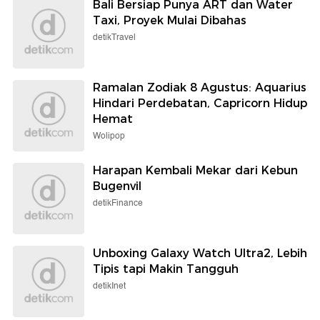
Bali Bersiap Punya ART dan Water
Taxi, Proyek Mulai Dibahas
detikTravel
Ramalan Zodiak 8 Agustus: Aquarius
Hindari Perdebatan, Capricorn Hidup
Hemat
Wolipop
Harapan Kembali Mekar dari Kebun
Bugenvil
detikFinance
Unboxing Galaxy Watch Ultra2, Lebih
Tipis tapi Makin Tangguh
detikInet