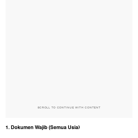
SCROLL TO CONTINUE WITH CONTENT
1. Dokumen Wajib (Semua Usia)