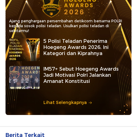
Ajang penghargaan persembahan detikcom bersama POLRI
kepada sosok polisi teladan. Usulkan polisi teladan di
sekitarmu!
5 Polisi Teladan Penerima
Hoegeng Awards 2026, Ini
Kategori dan Kiprahnya
IM57+ Sebut Hoegeng Awards
Jadi Motivasi Polri Jalankan
Amanat Konstitusi
Lihat Selengkapnya
Berita Terkait