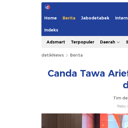
Home
Berita
Jabodetabek
Intern
Indeks
Adsmart
Terpopuler
Daerah
detikNews
Berita
Canda Tawa Arie
d
Tim de
Rabu, 