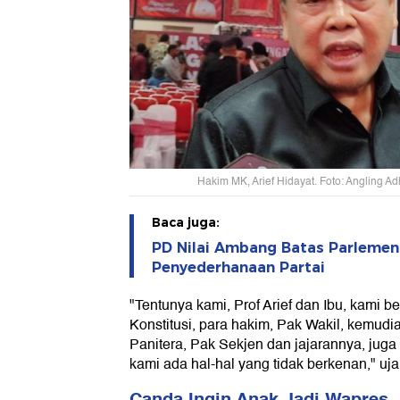
Hakim MK, Arief Hidayat. Foto: Angling A
Baca juga:
PD Nilai Ambang Batas Parlemen
Penyederhanaan Partai
"Tentunya kami, Prof Arief dan Ibu, kami 
Konstitusi, para hakim, Pak Wakil, kemud
Panitera, Pak Sekjen dan jajarannya, juga
kami ada hal-hal yang tidak berkenan," uja
Canda Ingin Anak Jadi Wapres