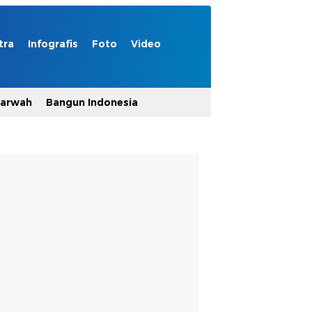
tra
Infografis
Foto
Video
Marwah
Bangun Indonesia