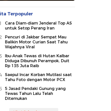
ita Terpopuler
1
Cara Diam-diam Jenderal Top AS
untuk Setop Perang Iran
2
Pencuri di Jakbar Sempat Mau
Balikin Motor Curian Saat Tahu
Wajahnya Viral
3
Ibu-Anak Tewas di Hutan Kalbar
Diduga Dibunuh Perampok, Duit
Rp 135 Juta Raib
4
Saepul Incar Korban Mutilasi saat
Tahu Foto dengan Motor PCX
5
5 Jasad Pendaki Gunung yang
Tewas Tahun Lalu Telah
Ditemukan