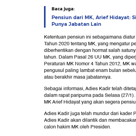
Baca juga:
Pensiun dari MK, Arief Hidayat: S
Punya Jabatan Lain
Ketentuan pensiun ini sebagaimana diatu
Tahun 2020 tentang MK, yang mengatur per
diberhentikan dengan hormat salah satuny
tahun. Dalam Pasal 26 UU MK, yang diperj
Peraturan MK Nomor 4 Tahun 2012, MK w
pengusul paling lambat enam bulan sebel
atau berakhir masa jabatannya.
Sebagai informasi, Adies Kadir telah dite
dalam rapat paripurna pada Selasa (27/1)
MK Arief Hidayat yang akan segera pensiu
Adies Kadir juga telah mundur dari kader P
Adies Kadir akan dilantik dan membacaka
calon hakim MK oleh Presiden.