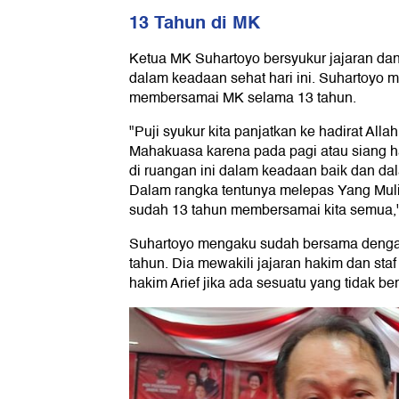
13 Tahun di MK
Ketua MK Suhartoyo bersyukur jajaran da
dalam keadaan sehat hari ini. Suhartoyo 
membersamai MK selama 13 tahun.
"Puji syukur kita panjatkan ke hadirat Al
Mahakuasa karena pada pagi atau siang ha
di ruangan ini dalam keadaan baik dan da
Dalam rangka tentunya melepas Yang Mulia 
sudah 13 tahun membersamai kita semua,"
Suhartoyo mengaku sudah bersama dengan
tahun. Dia mewakili jajaran hakim dan st
hakim Arief jika ada sesuatu yang tidak be