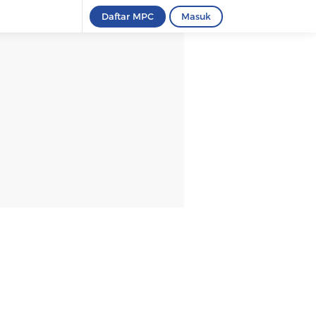
Daftar MPC
Masuk