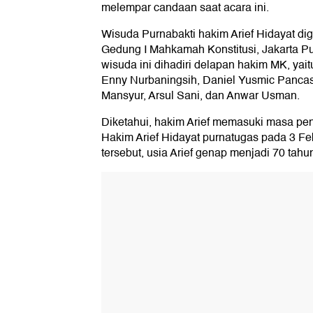
melempar candaan saat acara ini.
Wisuda Purnabakti hakim Arief Hidayat di
Gedung I Mahkamah Konstitusi, Jakarta Pu
wisuda ini dihadiri delapan hakim MK, yait
Enny Nurbaningsih, Daniel Yusmic Panca
Mansyur, Arsul Sani, dan Anwar Usman.
Diketahui, hakim Arief memasuki masa pen
Hakim Arief Hidayat purnatugas pada 3 Fe
tersebut, usia Arief genap menjadi 70 tahu