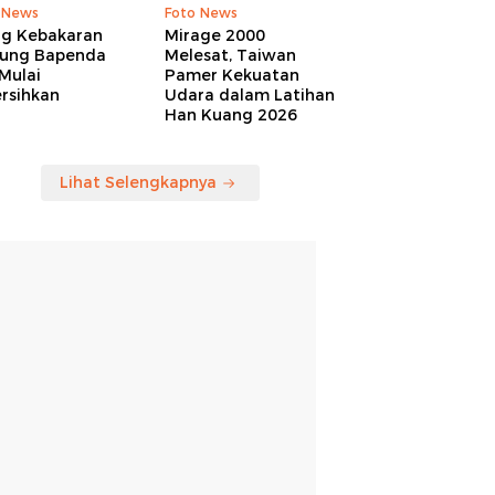
 News
Foto News
ng Kebakaran
Mirage 2000
ung Bapenda
Melesat, Taiwan
Mulai
Pamer Kekuatan
rsihkan
Udara dalam Latihan
Han Kuang 2026
Lihat Selengkapnya