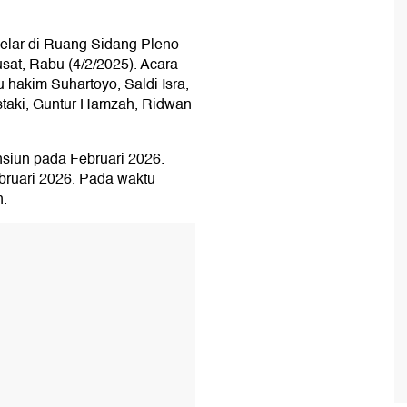
gelar di Ruang Sidang Pleno
sat, Rabu (4/2/2025). Acara
u hakim Suhartoyo, Saldi Isra,
staki, Guntur Hamzah, Ridwan
siun pada Februari 2026.
bruari 2026. Pada waktu
n.