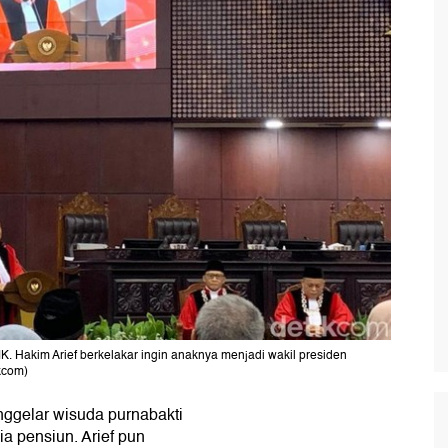
K. Hakim Arief berkelakar ingin anaknya menjadi wakil presiden
ikcom)
ggelar wisuda purnabakti
a pensiun. Arief pun