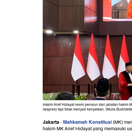
Hakim Arief Hidayat resmi pensiun dari jabatan hakim M
(wapres) tapi tidak menjadi kenyataan. (Mulia Budi/det
Jakarta
Mahkamah Konstitusi
-
(MK) men
hakim MK Arief Hidayat yang memasuki usi