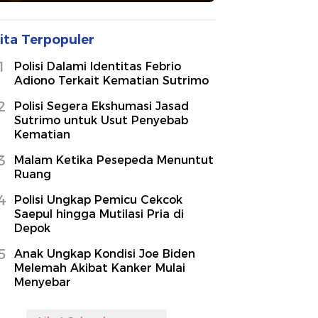
ita Terpopuler
1
Polisi Dalami Identitas Febrio
Adiono Terkait Kematian Sutrimo
2
Polisi Segera Ekshumasi Jasad
Sutrimo untuk Usut Penyebab
Kematian
3
Malam Ketika Pesepeda Menuntut
Ruang
4
Polisi Ungkap Pemicu Cekcok
Saepul hingga Mutilasi Pria di
Depok
5
Anak Ungkap Kondisi Joe Biden
Melemah Akibat Kanker Mulai
Menyebar