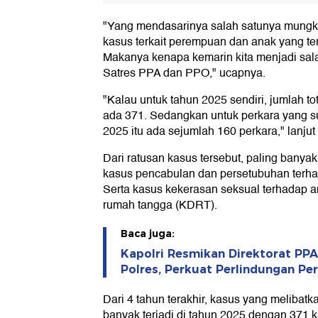
"Yang mendasarinya salah satunya mung
kasus terkait perempuan dan anak yang ter
Makanya kenapa kemarin kita menjadi sala
Satres PPA dan PPO," ucapnya.
"Kalau untuk tahun 2025 sendiri, jumlah tot
ada 371. Sedangkan untuk perkara yang su
2025 itu ada sejumlah 160 perkara," lanjut 
Dari ratusan kasus tersebut, paling banya
kasus pencabulan dan persetubuhan terha
Serta kasus kekerasan seksual terhadap 
rumah tangga (KDRT).
Baca juga:
Kapolri Resmikan Direktorat PPA
Polres, Perkuat Perlindungan P
Dari 4 tahun terakhir, kasus yang melibat
banyak terjadi di tahun 2025 dengan 371 k