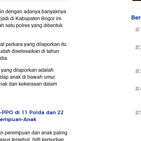
kin dengan adanya banyaknya
Ber
jadi di Kabupaten Bogor ini.
h satu polres yang dibentuk
#
al perkara yang dilaporkan itu
#
dah diselesaikan di tahun
dia.
k yang dilaporkan adalah
#
dap anak di bawah umur.
anak dan kekerasan dalam
#
#
-PPO di 11 Polda dan 22
erempuan-Anak
kan perempuan dan anak paling
asus tersebut. Silfi kemudian